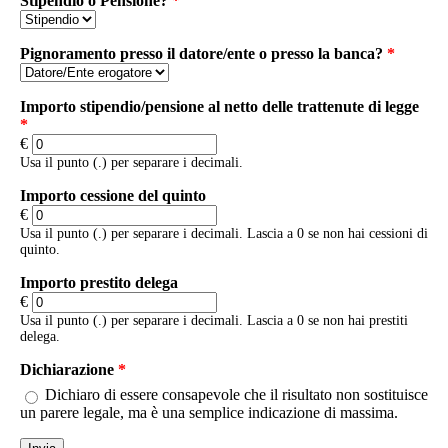
Stipendio o Pensione?
*
Pignoramento presso il datore/ente o presso la banca?
*
Importo stipendio/pensione al netto delle trattenute di legge
*
€
Usa il punto (.) per separare i decimali.
Importo cessione del quinto
€
Usa il punto (.) per separare i decimali. Lascia a 0 se non hai cessioni di
quinto.
Importo prestito delega
€
Usa il punto (.) per separare i decimali. Lascia a 0 se non hai prestiti
delega.
Dichiarazione
*
Dichiaro di essere consapevole che il risultato non sostituisce
un parere legale, ma è una semplice indicazione di massima.