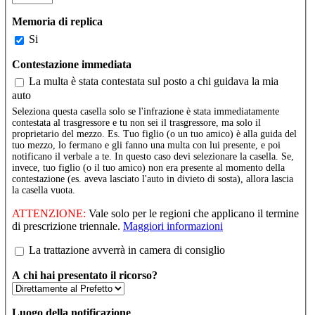
Memoria di replica
Si
Contestazione immediata
La multa è stata contestata sul posto a chi guidava la mia
auto
Seleziona questa casella solo se l'infrazione è stata immediatamente
contestata al trasgressore e tu non sei il trasgressore, ma solo il
proprietario del mezzo. Es. Tuo figlio (o un tuo amico) è alla guida del
tuo mezzo, lo fermano e gli fanno una multa con lui presente, e poi
notificano il verbale a te. In questo caso devi selezionare la casella. Se,
invece, tuo figlio (o il tuo amico) non era presente al momento della
contestazione (es. aveva lasciato l'auto in divieto di sosta), allora lascia
la casella vuota.
ATTENZIONE:
Vale solo per le regioni che applicano il termine
di prescrizione triennale.
Maggiori informazioni
Camera di consiglio
La trattazione avverrà in camera di consiglio
A chi hai presentato il ricorso?
Luogo della notificazione