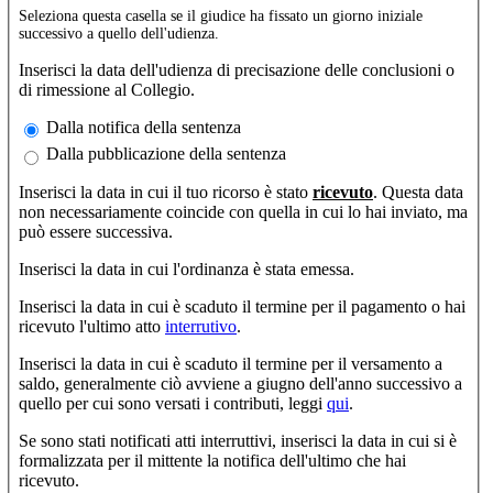
Seleziona questa casella se il giudice ha fissato un giorno iniziale
successivo a quello dell'udienza.
Inserisci la data dell'udienza di precisazione delle conclusioni o
di rimessione al Collegio.
not_pub
Dalla notifica della sentenza
Dalla pubblicazione della sentenza
Inserisci la data in cui il tuo ricorso è stato
ricevuto
. Questa data
non necessariamente coincide con quella in cui lo hai inviato, ma
può essere successiva.
Inserisci la data in cui l'ordinanza è stata emessa.
Inserisci la data in cui è scaduto il termine per il pagamento o hai
ricevuto l'ultimo atto
interrutivo
.
Inserisci la data in cui è scaduto il termine per il versamento a
saldo, generalmente ciò avviene a giugno dell'anno successivo a
quello per cui sono versati i contributi, leggi
qui
.
Se sono stati notificati atti interruttivi, inserisci la data in cui si è
formalizzata per il mittente la notifica dell'ultimo che hai
ricevuto.