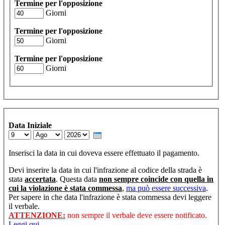
Termine per l'opposizione
Giorni
Termine per l'opposizione
Giorni
Termine per l'opposizione
Giorni
Data Iniziale
Day
Month
Year
Inserisci la data in cui doveva essere effettuato il pagamento.
Devi inserire la data in cui l'infrazione al codice della strada è
stata
accertata
. Questa data
non sempre coincide con quella in
cui la violazione è stata commessa
,
ma può essere successiva
.
Per sapere in che data l'infrazione è stata commessa devi leggere
il verbale.
ATTENZIONE:
non sempre il verbale deve essere notificato.
Leggi qui.