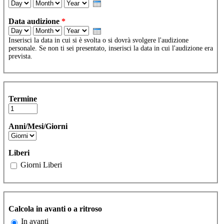
Day
Month
Year
Data audizione
*
Day
Month
Year
Inserisci la data in cui si è svolta o si dovrà svolgere l'audizione
personale. Se non ti sei presentato, inserisci la data in cui l'audizione era
prevista.
Termine
Anni/Mesi/Giorni
Liberi
Giorni Liberi
Calcola in avanti o a ritroso
In avanti