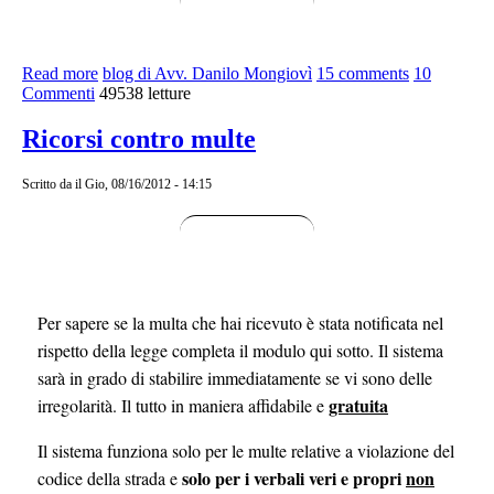
Read more
about Tecnologia e ricorsi
blog di Avv. Danilo Mongiovì
15 comments
10
Commenti
49538 letture
Ricorsi contro multe
Scritto da
il Gio, 08/16/2012 - 14:15
Per sapere se la multa che hai ricevuto è stata notificata nel
rispetto della legge completa il modulo qui sotto. Il sistema
sarà in grado di stabilire immediatamente se vi sono delle
gratuita
irregolarità. Il tutto in maniera affidabile e
Il sistema funziona solo per le multe relative a violazione del
solo per i verbali veri e propri
non
codice della strada e