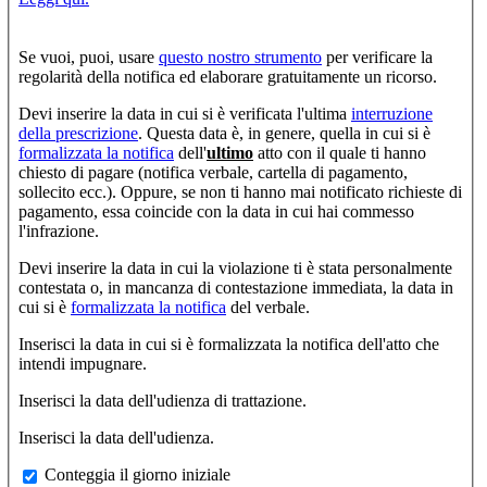
Se vuoi, puoi, usare
questo nostro strumento
per verificare la
regolarità della notifica ed elaborare gratuitamente un ricorso.
Devi inserire la data in cui si è verificata l'ultima
interruzione
della prescrizione
. Questa data è, in genere, quella in cui si è
formalizzata la notifica
dell'
ultimo
atto con il quale ti hanno
chiesto di pagare (notifica verbale, cartella di pagamento,
sollecito ecc.). Oppure, se non ti hanno mai notificato richieste di
pagamento, essa coincide con la data in cui hai commesso
l'infrazione.
Devi inserire la data in cui la violazione ti è stata personalmente
contestata o, in mancanza di contestazione immediata, la data in
cui si è
formalizzata la notifica
del verbale.
Inserisci la data in cui si è formalizzata la notifica dell'atto che
intendi impugnare.
Inserisci la data dell'udienza di trattazione.
Inserisci la data dell'udienza.
fuori_ud_183
Conteggia il giorno iniziale