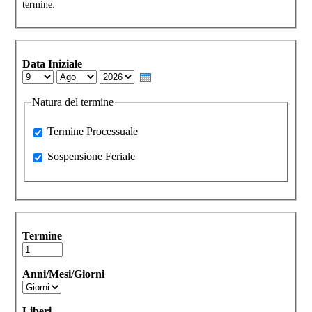
termine.
Data Iniziale
Day
Month
Year
Natura del termine
Processuale
Termine Processuale
Sospensione Feriale
Sospensione Feriale
Termine
Anni/Mesi/Giorni
Liberi