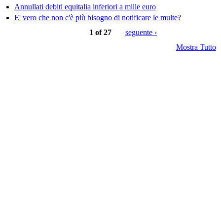
Annullati debiti equitalia inferiori a mille euro
E' vero che non c'è più bisogno di notificare le multe?
1 of 27
seguente ›
Mostra Tutto