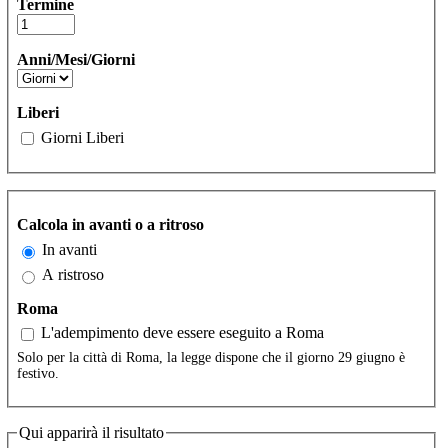
Termine
Anni/Mesi/Giorni
Liberi
Giorni Liberi
Calcola in avanti o a ritroso
In avanti
A ristroso
Roma
L'adempimento deve essere eseguito a Roma
Solo per la città di Roma, la legge dispone che il giorno 29 giugno è
festivo.
Qui apparirà il risultato