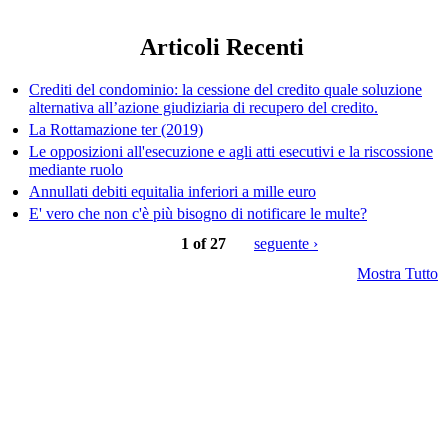
Articoli Recenti
Crediti del condominio: la cessione del credito quale soluzione
alternativa all’azione giudiziaria di recupero del credito.
La Rottamazione ter (2019)
Le opposizioni all'esecuzione e agli atti esecutivi e la riscossione
mediante ruolo
Annullati debiti equitalia inferiori a mille euro
E' vero che non c'è più bisogno di notificare le multe?
1 of 27
seguente ›
Mostra Tutto