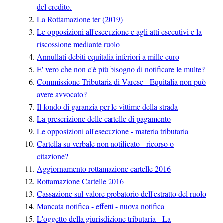
del credito.
La Rottamazione ter (2019)
Le opposizioni all'esecuzione e agli atti esecutivi e la
riscossione mediante ruolo
Annullati debiti equitalia inferiori a mille euro
E' vero che non c'è più bisogno di notificare le multe?
Commissione Tributaria di Varese - Equitalia non può
avere avvocato?
Il fondo di garanzia per le vittime della strada
La prescrizione delle cartelle di pagamento
Le opposizioni all'esecuzione - materia tributaria
Cartella su verbale non notificato - ricorso o
citazione?
Aggiornamento rottamazione cartelle 2016
Rottamazione Cartelle 2016
Cassazione sul valore probatorio dell'estratto del ruolo
Mancata notifica - effetti - nuova notifica
L'oggetto della giurisdizione tributaria - La