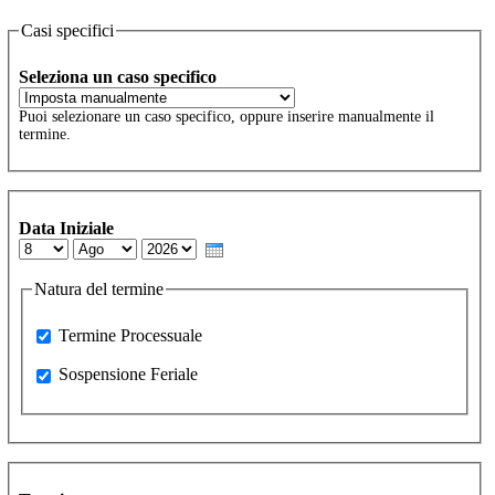
Casi specifici
Seleziona un caso specifico
Puoi selezionare un caso specifico, oppure inserire manualmente il
termine.
Data Iniziale
Day
Month
Year
Natura del termine
Processuale
Termine Processuale
Sospensione Feriale
Sospensione Feriale