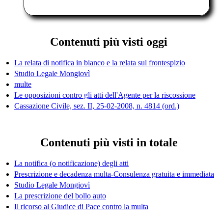
Contenuti più visti oggi
La relata di notifica in bianco e la relata sul frontespizio
Studio Legale Mongiovì
multe
Le opposizioni contro gli atti dell'Agente per la riscossione
Cassazione Civile, sez. II, 25-02-2008, n. 4814 (ord.)
Contenuti più visti in totale
La notifica (o notificazione) degli atti
Prescrizione e decadenza multa-Consulenza gratuita e immediata
Studio Legale Mongiovì
La prescrizione del bollo auto
Il ricorso al Giudice di Pace contro la multa