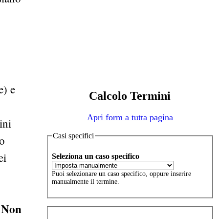
e) e
Calcolo Termini
Apri form a tutta pagina
ini
Casi specifici
no
ei
Seleziona un caso specifico
Puoi selezionare un caso specifico, oppure inserire
manualmente il termine.
Non
.