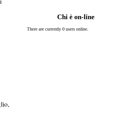
i
Chi è on-line
There are currently 0 users online.
lio,