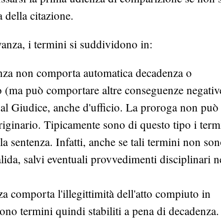
 della citazione.
anza, i termini si suddividono in:
anza non comporta automatica decadenza o
ardo (ma può comportare altre conseguenze negativ
dal Giudice, anche d'ufficio. La proroga non può
riginario. Tipicamente sono di questo tipo i term
la sentenza. Infatti, anche se tali termini non so
alida, salvi eventuali provvedimenti disciplinari n
a comporta l'illegittimità dell'atto compiuto in
Sono termini quindi stabiliti a pena di decadenza