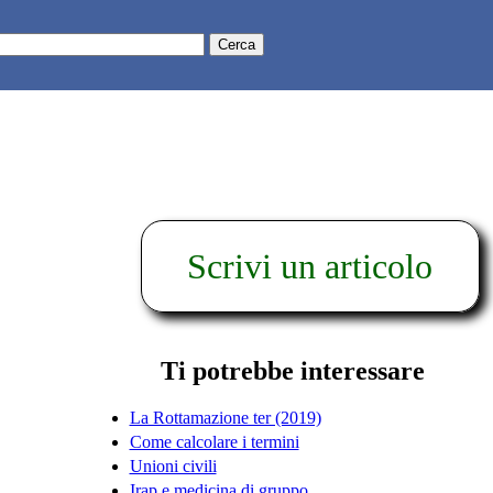
Scrivi un articolo
Ti potrebbe interessare
La Rottamazione ter (2019)
Come calcolare i termini
Unioni civili
Irap e medicina di gruppo