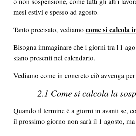
o non sospensione, come tutti gli altri lavo
mesi estivi e spesso ad agosto.
come si calcola i
Tanto precisato, vediamo
Bisogna immaginare che i giorni tra l'1 ago
siano presenti nel calendario.
Vediamo come in concreto ciò avvenga per i 
2.1 Come si calcola la sosp
Quando il termine è a giorni in avanti se, c
il prossimo giorno non sarà il 1 agosto, ma 