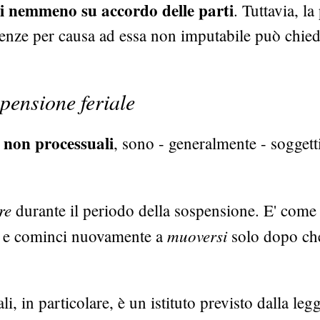
ti nemmeno su accordo delle parti
. Tuttavia, la
denze per causa ad essa non imputabile può chie
pensione feriale
i non processuali
, sono - generalmente - soggetti
re
durante il periodo della sospensione. E' come 
muoversi
o e cominci nuovamente a
solo dopo che
, in particolare, è un istituto previsto dalla legg