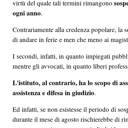
sospe
virtù del quale tali termini rimangono
ogni anno
.
Contrariamente alla credenza popolare, la s
di andare in ferie e men che meno ai magistr
I secondi, infatti, in quanto impiegati pubbl
mentre gli avvocati, in quanto liberi profes
L'istituto, al contrario, ha lo scopo di as
assistenza e difesa in giudizio
.
Ed infatti, se non esistesse il periodo di so
durante il mese di agosto rischierebbe di ri