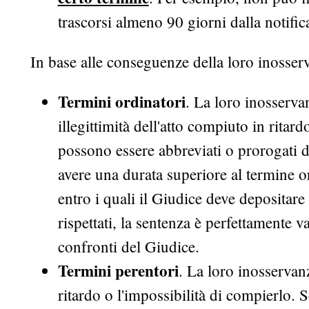
trascorsi almeno 90 giorni dalla notifica
In base alle conseguenze della loro inosserv
Termini ordinatori
. La loro inosserv
illegittimità dell'atto compiuto in rit
possono essere abbreviati o prorogati 
avere una durata superiore al termine o
entro i quali il Giudice deve depositare 
rispettati, la sentenza è perfettamente v
confronti del Giudice.
Termini perentori
. La loro inosservanz
ritardo o l'impossibilità di compierlo. 