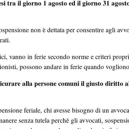
si tra il giorno 1 agosto ed il giorno 31 agost
ospensione non è dettata per consentire agli avvo
ati.
ici, vanno in ferie secondo norme e criteri propri
sionisti, possono andare in ferie quando vogliono
sicurare alla persone comuni il giusto diritto a
spensione feriale, chi avesse bisogno di un avvoc
manere senza tutela perchè gli avvocati, sospens