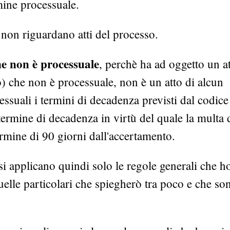
ine processuale.
 non riguardano atti del processo.
ne non è processuale
, perchè ha ad oggetto un a
o) che non è processuale, non è un atto di alcun
suali i termini di decadenza previsti dal codice
 termine di decadenza in virtù del quale la multa 
 termine di 90 giorni dall'accertamento.
i applicano quindi solo le regole generali che h
elle particolari che spiegherò tra poco e che so