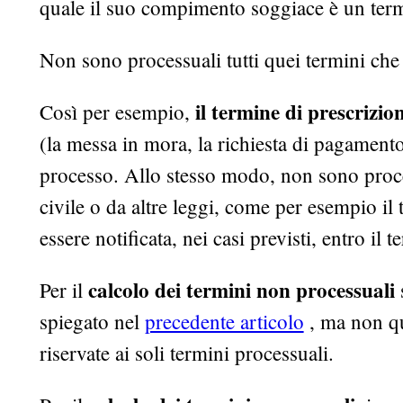
quale il suo compimento soggiace è un term
Non sono processuali tutti quei termini che
il termine di prescrizio
Così per esempio,
(la messa in mora, la richiesta di pagament
processo. Allo stesso modo, non sono proces
civile o da altre leggi, come per esempio il
essere notificata, nei casi previsti, entro il
calcolo dei termini non processuali
Per il
s
spiegato nel
precedente articolo
, ma non qu
riservate ai soli termini processuali.