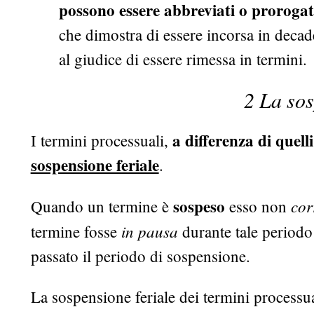
possono essere abbreviati o proroga
che dimostra di essere incorsa in deca
al giudice di essere rimessa in termini.
2 La sos
a differenza di quell
I termini processuali,
sospensione feriale
.
sospeso
cor
Quando un termine è
esso non
in pausa
termine fosse
durante tale period
passato il periodo di sospensione.
La sospensione feriale dei termini processuali