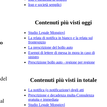
Irap e società semplici
Contenuti più visti oggi
Studio Legale Mongiovì
La relata di notifica in bianco e la relata sul
ho
frontespizio
La prescrizione del bollo auto
Esempi di lettere di messa in mora in caso di
sinistro
Prescrizione bollo auto - regione per regione
 del
Contenuti più visti in totale
La notifica (o notificazione) degli atti
Prescrizione e decadenza multa-Consulenza
al
gratuita e immediata
Studio Legale Mongiovì