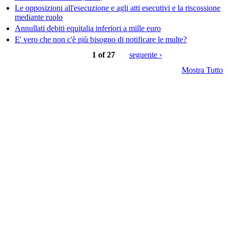
Le opposizioni all'esecuzione e agli atti esecutivi e la riscossione
mediante ruolo
Annullati debiti equitalia inferiori a mille euro
E' vero che non c'è più bisogno di notificare le multe?
1 of 27
seguente ›
Mostra Tutto