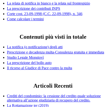
La relata di notifica in bianco e la relata sul frontespizio
La prescrizione dei contributi INPS
Corte cost. 23-09-1998 (C.C. 22-09-1998), n. 346
Come calcolare i termini
Contenuti più visti in totale
La notifica (o notificazione) degli atti
Prescrizione e decadenza multa-Consulenza gratuita e immediata
Studio Legale Mongiovì
La prescrizione del bollo auto
Il ricorso al Giudice di Pace contro la multa
Articoli Recenti
Crediti del condominio: la cessione del credito quale soluzione
alternativa all’azione giudiziaria di recupero del credito.
La Rottamazione ter (2019)