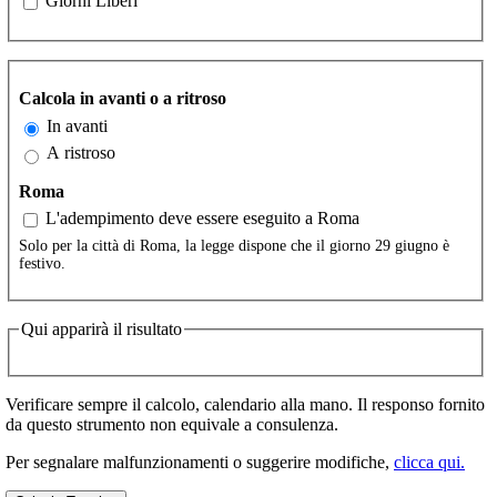
Giorni Liberi
Calcola in avanti o a ritroso
In avanti
A ristroso
Roma
L'adempimento deve essere eseguito a Roma
Solo per la città di Roma, la legge dispone che il giorno 29 giugno è
festivo.
Qui apparirà il risultato
Verificare sempre il calcolo, calendario alla mano. Il responso fornito
da questo strumento non equivale a consulenza.
Per segnalare malfunzionamenti o suggerire modifiche,
clicca qui.