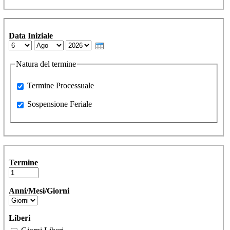
Data Iniziale
Day
Month
Year
Natura del termine
Processuale
Termine Processuale
Sospensione Feriale
Sospensione Feriale
Termine
Anni/Mesi/Giorni
Liberi