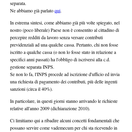
separata.
Ne abbiamo già parlato
qui
.
In estrema sintesi, come abbiamo già più volte spiegato, nel
nostro (poco liberale) Paese non è consentito al cittadino di
percepire redditi da lavoro senza versare contributi
previdenziali ad una qualche cassa. Pertanto, chi non fosse
iscritto a qualche cassa (o non lo fosse stato in relazione a
specifici anni passati) ha l'obbligo di iscriversi alla c.d.
gestione separata INPS.
Se non lo fa, l'INPS procede ad iscrizione d'ufficio ed invia
una richiesta di pagamento dei contributi, più delle ingenti
sanzioni (circa il 40%).
In particolare, in questi giorni stanno arrivando le richieste
relative all'anno 2009 (dichiarazione 2010).
Ci limitiamo qui a ribadire alcuni concetti fondamentali che
possano servire come vademecum per chi sta ricevendo in