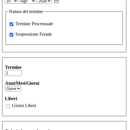
Day
Month
Year
Natura del termine
Processuale
Termine Processuale
Sospensione Feriale
Sospensione Feriale
Termine
Anni/Mesi/Giorni
Liberi
Giorni Liberi