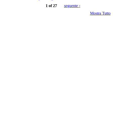
1 of 27
seguente ›
Mostra Tutto