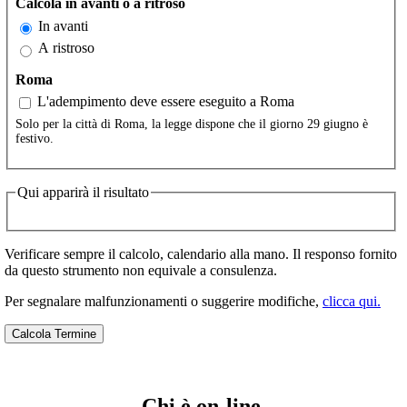
Calcola in avanti o a ritroso
In avanti
A ristroso
Roma
L'adempimento deve essere eseguito a Roma
Solo per la città di Roma, la legge dispone che il giorno 29 giugno è
festivo.
Qui apparirà il risultato
Verificare sempre il calcolo, calendario alla mano. Il responso fornito
da questo strumento non equivale a consulenza.
Per segnalare malfunzionamenti o suggerire modifiche,
clicca qui.
Chi è on-line