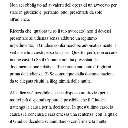
Non sei obbligato ad avvalerti dell'opera di un avvocato per
stare in giudizio e, pertanto, puoi presentarti da solo
all'udienza.
Ricorda che, qualora tu (o il tuo avvocato) non ti dovessi
presentare all'udienza senza addurre un legittimo
impedimento, il Giudice confermerebbe automaticamente il
verbale e tu avresti perso la causa. Questo, però, non accade
in due casi: 1) Se il Comune non ha presentato la
documentazione relativa all'accertamento entro 10 giorni
prima dell'udienza. 2) Se comunque dalla documentazione
da te allegata risulti la illegittimità della multa.
All'udienza è possibile che sia disposto un rinvio (per i
motivi più disparati) oppure è possibile che il Giudice
trattenga la causa per la decisione. In quest'ultimo caso, la
causa si è conclusa e sarà emessa una sentenza, con la quale
il Giudice deciderà se annullare o confermare la multa.