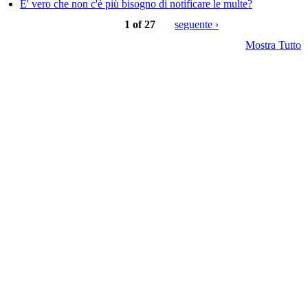
E' vero che non c'è più bisogno di notificare le multe?
1 of 27
seguente ›
Mostra Tutto