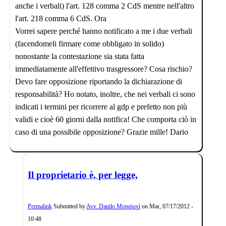
anche i verbali) l'art. 128 comma 2 CdS mentre nell'altro
l'art. 218 comma 6 CdS. Ora
Vorrei sapere perché hanno notificato a me i due verbali
(facendomeli firmare come obbligato in solido)
nonostante la contestazione sia stata fatta
immediatamente all'effettivo trasgressore? Cosa rischio?
Devo fare opposizione riportando la dichiarazione di
responsabilità? Ho notato, inoltre, che nei verbali ci sono
indicati i termini per ricorrere al gdp e prefetto non più
validi e cioè 60 giorni dalla notifica! Che comporta ciò in
caso di una possibile opposizione? Grazie mille! Dario
Il proprietario è, per legge,
Permalink
Submitted by
Avv. Danilo Mongiovì
on
Mar, 07/17/2012 -
10:48