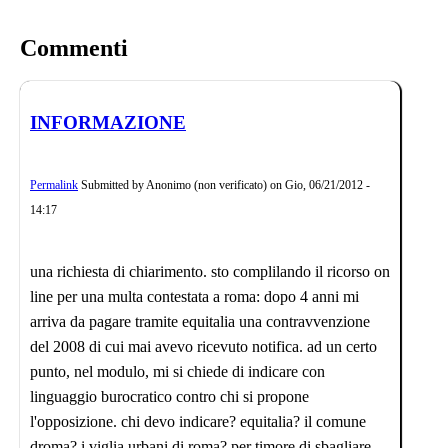
Commenti
INFORMAZIONE
Permalink
Submitted by
Anonimo (non verificato)
on
Gio, 06/21/2012 -
14:17
una richiesta di chiarimento. sto complilando il ricorso on
line per una multa contestata a roma: dopo 4 anni mi
arriva da pagare tramite equitalia una contravvenzione
del 2008 di cui mai avevo ricevuto notifica. ad un certo
punto, nel modulo, mi si chiede di indicare con
linguaggio burocratico contro chi si propone
l'opposizione. chi devo indicare? equitalia? il comune
droma? i viglia urbani di roma? per timore di sbagliare