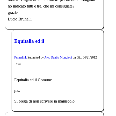
ho indicato tutti e tre. che mi consigliate?
grazie
Lucio Brunelli
Equitalia ed il
Permalink
Submitted by
Avv. Danilo Mongiovì
on
Gio, 06/21/2012 -
16:47
Equitalia ed il Comune.
p.s.
Si prega di non scrivere in maiuscolo.