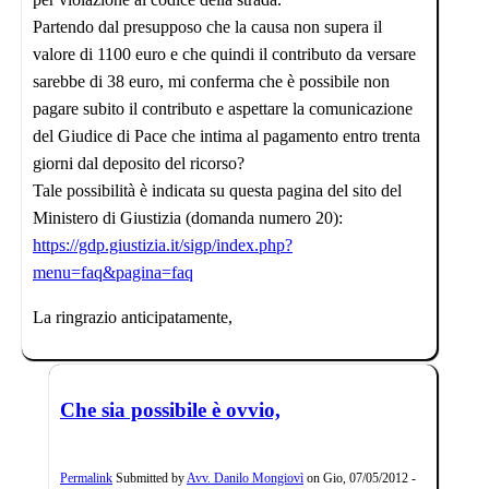
Partendo dal presupposo che la causa non supera il
valore di 1100 euro e che quindi il contributo da versare
sarebbe di 38 euro, mi conferma che è possibile non
pagare subito il contributo e aspettare la comunicazione
del Giudice di Pace che intima al pagamento entro trenta
giorni dal deposito del ricorso?
Tale possibilità è indicata su questa pagina del sito del
Ministero di Giustizia (domanda numero 20):
https://gdp.giustizia.it/sigp/index.php?
menu=faq&pagina=faq
La ringrazio anticipatamente,
Che sia possibile è ovvio,
Permalink
Submitted by
Avv. Danilo Mongiovì
on
Gio, 07/05/2012 -