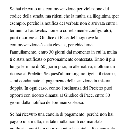
Se hai ricevuto una contravvenzione per violazione del
codice della strada, ma ritieni che la multa sia illegittima (per
esempio, perchè la notifica del verbale non è arrivata entro i
termini, o l'autovelox non era correttamente configurato),
puoi ricorrere al Giudice di Pace del luogo ove la
contravvenzione è stata elevata, per chiederne
l'annullamento, entro 30 giorni dal momento in cui la multa
ti è stata notificata o personalmente contestata. Entro il più
lungo termine di 60 giorni puoi, in alternativa, inoltrare un
ricorso al Prefetto. Se quest'ultimo organo rigetta il ricorso,
sarai condannato al pagamento della sanzione in misura
doppia. In ogni caso, contro l'ordinanza del Prefetto puoi
opporti con ricorso dinanzi al Giudice di Pace, entro 30
giorni dalla notifica dell'ordinanza stessa.
Se hai ricevuto una cartella di pagamento, perchè non hai
pagato una multa, ma tale multa non ti era mai stata
notificata, puoi fare ricorso contro la cartella di pagamento