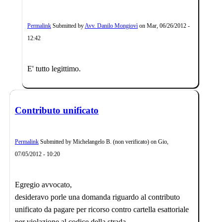
Permalink
Submitted by
Avv. Danilo Mongiovì
on
Mar, 06/26/2012 -
12:42
E' tutto legittimo.
Contributo unificato
Permalink
Submitted by
Michelangelo B. (non verificato)
on
Gio,
07/05/2012 - 10:20
Egregio avvocato,
desideravo porle una domanda riguardo al contributo
unificato da pagare per ricorso contro cartella esattoriale
per violazione al codice della strada.