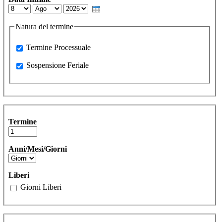
Day
Month
Year
Natura del termine
Processuale
Termine Processuale
Sospensione Feriale
Sospensione Feriale
Termine
Anni/Mesi/Giorni
Liberi
Giorni Liberi