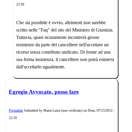
23:30
Che sia possibile è ovvio, altrimenti non sarebbe
scritto nelle "Faq" del sito del Ministero di Giustizia.
Tuttavia, quasi sicuramente incontrerà grosse
resistenze da parte del cancelliere nell'accettare un
ricorso senza contributo unificato. Di fronte ad una
sua ferma insistenza, il cancelliere non potrà esimersi
dall'accettarlo ugualmente.
Egregio Avvocato, posso fare
Permalink
Submitted by
Maria Luisa (non verificato)
on
Dom, 07/15/2012 -
22:10