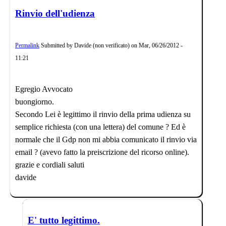
Rinvio dell'udienza
Permalink
Submitted by
Davide (non verificato)
on
Mar, 06/26/2012 -
11:21
Egregio Avvocato
buongiorno.
Secondo Lei è legittimo il rinvio della prima udienza su
semplice richiesta (con una lettera) del comune ? Ed è
normale che il Gdp non mi abbia comunicato il rinvio via
email ? (avevo fatto la preiscrizione del ricorso online).
grazie e cordiali saluti
davide
E' tutto legittimo.