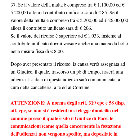
37. Se il valore della multa è compreso tra € 1.100,00 ed €
5.200,00 allora il contributo unificato sarà di € 85. Se il
valore della multa è compreso tra € 5.200,00 ed € 26.000,00
allora il contributo unificato sarà di € 206.
Se il valore del ricorso è superiore ad € 1.033, insieme al
contributo unificato dovrai versare anche una marca da bollo
nella misura fissa di € 8,00.
Dopo aver presentato il ricorso, la causa verrà assegnata ad
un Giudice, il quale, trascorso un pò di tempo, fisserà una
udienza. La data di questa udienza sarà comununicata, a
cura della cancelleria, a te ed al Comune.
ATTENZIONE: A norma degli artt. 319 cpc e 58 disp.
att. cpc, se non si è residenti o si elegge domicilio nel
comune presso il quale è sito il Giudice di Pace, le
comunicazioni (come quella concernente la fissazione
dell'udienza) non vengono spedite, ma depositate in