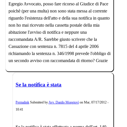
Egregio Avvocato, posso fare ricorso al Giudice di Pace
poichè (per una multa) non sono stata messa al corrente
riguardo l'esistenza dell'atto e della sua notifica in quanto
non ho mai ricevuto nella cassetta postale della mia
abitazione l'avviso di notifica e neppure una
raccomandata A/R. Sarebbe giusto scrivere che la
Cassazione con sentenza n. 7815 del 4 aprile 2006
richiamando la sentenza n. 346/1998 prevede l'obbligo di
un secondo avviso con raccomandata di ritorno? Grazie
Se la notifica è stata
Permalink
Submitted by
Avv. Danilo Mongiovì
on
Mar, 07/17/2012 -
10:41
Se la notifica è stata effettuata a norma dell'art. 140,