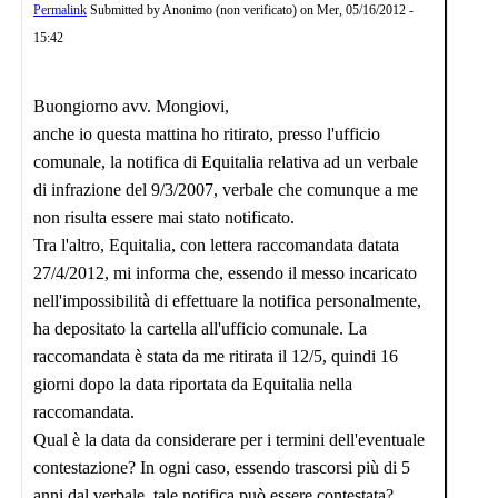
Permalink
Submitted by
Anonimo (non verificato)
on
Mer, 05/16/2012 -
15:42
Buongiorno avv. Mongiovi,
anche io questa mattina ho ritirato, presso l'ufficio
comunale, la notifica di Equitalia relativa ad un verbale
di infrazione del 9/3/2007, verbale che comunque a me
non risulta essere mai stato notificato.
Tra l'altro, Equitalia, con lettera raccomandata datata
27/4/2012, mi informa che, essendo il messo incaricato
nell'impossibilità di effettuare la notifica personalmente,
ha depositato la cartella all'ufficio comunale. La
raccomandata è stata da me ritirata il 12/5, quindi 16
giorni dopo la data riportata da Equitalia nella
raccomandata.
Qual è la data da considerare per i termini dell'eventuale
contestazione? In ogni caso, essendo trascorsi più di 5
anni dal verbale, tale notifica può essere contestata?