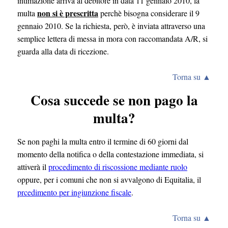
intimazione arriva al debitore in data 11 gennaio 2010, la
non si è prescritta
multa
perchè bisogna considerare il 9
gennaio 2010. Se la richiesta, però, è inviata attraverso una
semplice lettera di messa in mora con raccomandata A/R, si
guarda alla data di ricezione.
Torna su ▲
Cosa succede se non pago la
multa?
Se non paghi la multa entro il termine di 60 giorni dal
momento della notifica o della contestazione immediata, si
attiverà il
procedimento di riscossione mediante ruolo
oppure, per i comuni che non si avvalgono di Equitalia, il
prcedimento per ingiunzione fiscale
.
Torna su ▲