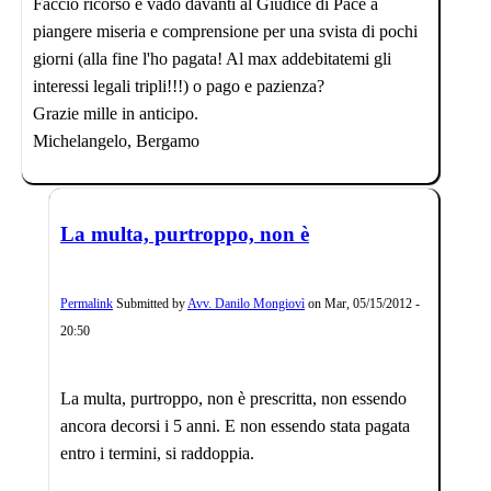
Faccio ricorso e vado davanti al Giudice di Pace a
piangere miseria e comprensione per una svista di pochi
giorni (alla fine l'ho pagata! Al max addebitatemi gli
interessi legali tripli!!!) o pago e pazienza?
Grazie mille in anticipo.
Michelangelo, Bergamo
La multa, purtroppo, non è
Permalink
Submitted by
Avv. Danilo Mongiovì
on
Mar, 05/15/2012 -
20:50
La multa, purtroppo, non è prescritta, non essendo
ancora decorsi i 5 anni. E non essendo stata pagata
entro i termini, si raddoppia.