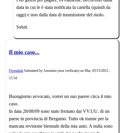
data in cui le è stata notificata la cartella (quindi da
oggi) e non dalla data di trasmissione del ruolo.
Saluti.
Il mio caso...
Permalink
Submitted by
Anonimo (non verificato)
on
Mar, 05/15/2012 -
15:54
Buongiorno avvocato, vorrei un suo parere circa il mio
caso.
In data 28/08/09 sono stato fermato dai VV.UU. di un
paese in provincia di Bergamo. Tutto ok tranne per la
mancata revisione biennale della mia auto. A nulla sono