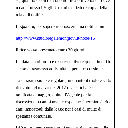
se, quando e come è stato notificato il verbale - deve
recarsi presso i Vigili Urbani e chiedere copia della
relata di notifica.
Legga qui, per sapere riconoscere una notifica nulla:
http://www.studiolegalemongiovi.it/node/16
Il ricorso va presentato entro 30 giorni.
La data in cui ruolo è reso esecutivo è quella in cui lo
stesso è trasmesso ad Equitalia per la riscossione.
Tale trasmissione è regolare, in quanto il ruolo è stato
ricevuto nel marzo del 2012 e la cartella è stata
notificata a maggio, quindi l'Agente per la
riscossione ha ampiamente rispettato il termine di due
anni impostogli dalla legge per i casi di multe di
spettanza comunale.
I 60 giorni per pagare, ovviamente, decorrono dalla