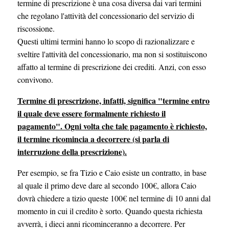
termine di prescrizione è una cosa diversa dai vari termini
che regolano l'attività del concessionario del servizio di
riscossione.
Questi ultimi termini hanno lo scopo di razionalizzare e
sveltire l'attività del concessionario, ma non si sostituiscono
affatto al termine di prescrizione dei crediti. Anzi, con esso
convivono.
Termine di prescrizione, infatti, significa "termine entro
il quale deve essere formalmente richiesto il
pagamento". Ogni volta che tale pagamento è richiesto,
il termine ricomincia a decorrere (si parla di
interruzione della prescrizione).
Per esempio, se fra Tizio e Caio esiste un contratto, in base
al quale il primo deve dare al secondo 100€, allora Caio
dovrà chiedere a tizio queste 100€ nel termine di 10 anni dal
momento in cui il credito è sorto. Quando questa richiesta
avverrà, i dieci anni ricominceranno a decorrere. Per