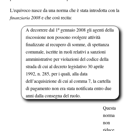
L'equivoco nasce da una norma che è stata introdotta con la
finanziaria 2008
e che così recita:
A decorrere dal 1º gennaio 2008 gli agenti della
riscossione non possono svolgere attività
finalizzate al recupero di somme, di spettanza
comunale, iscritte in ruoli relativi a sanzioni
amministrative per violazioni del codice della
strada di cui al decreto legislativo 30 aprile
1992, n. 285, per i quali, alla data
dell’acquisizione di cui al comma 7, la cartella
di pagamento non era stata notificata entro due
anni dalla consegna del ruolo.
Questa
norma
non
riduce