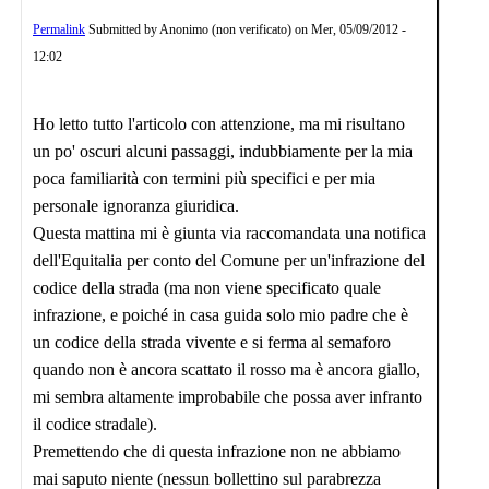
Permalink
Submitted by
Anonimo (non verificato)
on
Mer, 05/09/2012 -
12:02
Ho letto tutto l'articolo con attenzione, ma mi risultano
un po' oscuri alcuni passaggi, indubbiamente per la mia
poca familiarità con termini più specifici e per mia
personale ignoranza giuridica.
Questa mattina mi è giunta via raccomandata una notifica
dell'Equitalia per conto del Comune per un'infrazione del
codice della strada (ma non viene specificato quale
infrazione, e poiché in casa guida solo mio padre che è
un codice della strada vivente e si ferma al semaforo
quando non è ancora scattato il rosso ma è ancora giallo,
mi sembra altamente improbabile che possa aver infranto
il codice stradale).
Premettendo che di questa infrazione non ne abbiamo
mai saputo niente (nessun bollettino sul parabrezza