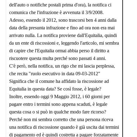
dell'auto o notifiche postali prima d'ora), la notifica ci
comunica che l'infrazione è avvenuta il 3/9/2008.
Adesso, essendo il 2012, sono trascorsi ben 4 anni dalla
data della presunta infrazione e fino ad ora non era mai
arrivato nulla. La notifica proviene dall'Equitalia, quindi
da un ente di riscossioni e, leggendo l'articolo, mi sembra
di capire che l'Equitalia ormai abbia perso il diritto a
riscuotere questa multa perché sono passati 4 anni.
C'è però, nella notifica, un rigo che mi lascia perplessa,
che recita "ruolo esecutivo in data 09-03-2012"
Significa che il comune ha affidato la riscossione ad
Equitalia in questa data? Se così fosse, è legale?
Inoltre, essendo oggi 9 Maggio 2012, i 60 giorni per
pagare entro i termini sono appena scaduti, è legale
questa cosa o si può in qualche modo fare ricorso?
Perché non mi sembra corretto che una persona riceva
una notifica di riscossione quando è già uscita dai termini
di pagamento ed è quindi costretta a pagare forzatamente