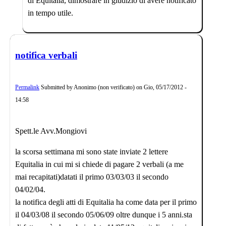
di Equitalia, dimostrare in giudizio di avere notificato
in tempo utile.
notifica verbali
Permalink
Submitted by
Anonimo (non verificato)
on
Gio, 05/17/2012 -
14:58
Spett.le Avv.Mongiovi
la scorsa settimana mi sono state inviate 2 lettere
Equitalia in cui mi si chiede di pagare 2 verbali (a me
mai recapitati)datati il primo 03/03/03 il secondo
04/02/04.
la notifica degli atti di Equitalia ha come data per il primo
il 04/03/08 il secondo 05/06/09 oltre dunque i 5 anni.sta