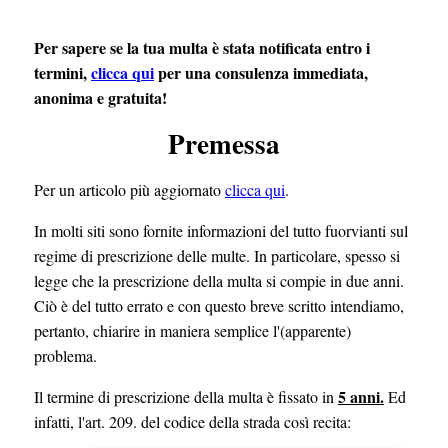
Per sapere se la tua multa è stata notificata entro i
termini,
clicca qui
per una consulenza immediata,
anonima e gratuita!
Premessa
Per un articolo più aggiornato
clicca qui
.
In molti siti sono fornite informazioni del tutto fuorvianti sul
regime di prescrizione delle multe. In particolare, spesso si
legge che la prescrizione della multa si compie in due anni.
Ciò è del tutto errato e con questo breve scritto intendiamo,
pertanto, chiarire in maniera semplice l'(apparente)
problema.
5 anni.
Il termine di prescrizione della multa è fissato in
Ed
infatti, l'art. 209. del codice della strada così recita: