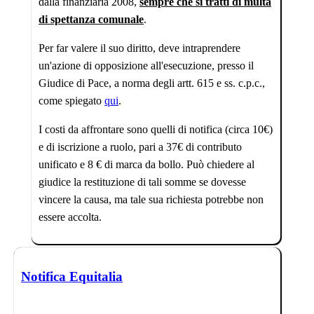
dalla finanziaria 2008,
sempre che si tratti di multa
di spettanza comunale
.
Per far valere il suo diritto, deve intraprendere
un'azione di opposizione all'esecuzione, presso il
Giudice di Pace, a norma degli artt. 615 e ss. c.p.c.,
come spiegato
qui
.
I costi da affrontare sono quelli di notifica (circa 10€)
e di iscrizione a ruolo, pari a 37€ di contributo
unificato e 8 € di marca da bollo. Può chiedere al
giudice la restituzione di tali somme se dovesse
vincere la causa, ma tale sua richiesta potrebbe non
essere accolta.
Notifica Equitalia