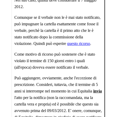
Nel suo caso, quindi deve considerare il 7 maggio
2012.
Comunque se il verbale non le è mai stato notificato,
può impugnare la cartella esattamente come fosse il
verbale, perchè la cartella è il primo atto che le è
stato notificato dopo la commissione della
violazione. Quindi può esperire
questo ricorso
.
Come motivo di ricorso può sostenere che è stato
violato il termine di 150 giorni entro i quali
(all'epoca) doveva essere notificato il verbale.
Può aggiungere, ovviamente, anche l'eccezione di
prescrizione. Consideri, tuttavia, che il termine di 5
anni si interrompe nel momento in cui Equitalia
invia
l'atto per la notifica (non la raccomandata, ma la
cartella vera e propria) ed è possibile che questo sia
avvenuto prima del 09/03/2012. E' onere, comunque,