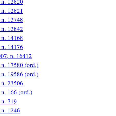
, n. 12820
, n. 12821
, n. 13748
, n. 13842
, n. 14168
, n. 14176
007, n. 16412
 n. 17580 (ord.)
 n. 19586 (ord.)
, n. 23506
 n. 166 (ord.)
 n. 719
, n. 1246