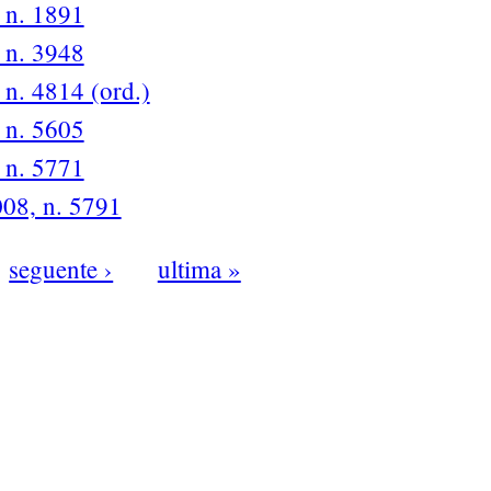
, n. 1891
, n. 3948
 n. 4814 (ord.)
, n. 5605
, n. 5771
008, n. 5791
seguente ›
ultima »