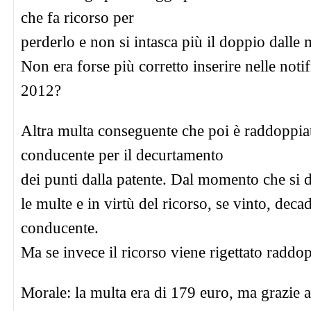
che fa ricorso per
perderlo e non si intasca più il doppio dalle 
Non era forse più corretto inserire nelle noti
2012?
Altra multa conseguente che poi è raddoppiat
conducente per il decurtamento
dei punti dalla patente. Dal momento che si 
le multe e in virtù del ricorso, se vinto, deca
conducente.
Ma se invece il ricorso viene rigettato raddo
Morale: la multa era di 179 euro, ma grazie a