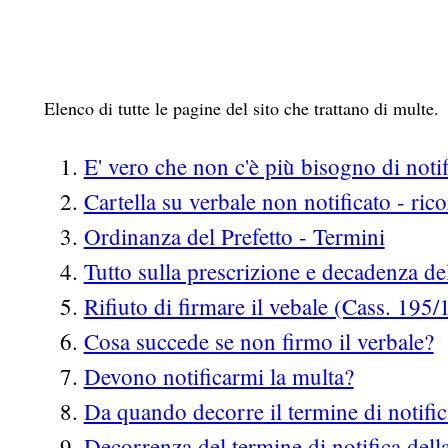
Elenco di tutte le pagine del sito che trattano di multe.
E' vero che non c'è più bisogno di notif
Cartella su verbale non notificato - ric
Ordinanza del Prefetto - Termini
Tutto sulla prescrizione e decadenza de
Rifiuto di firmare il vebale (Cass. 195/
Cosa succede se non firmo il verbale?
Devono notificarmi la multa?
Da quando decorre il termine di notific
Decorrenza del termine di notifica del