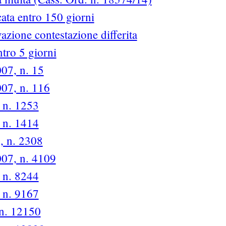
cata entro 150 giorni
azione contestazione differita
tro 5 giorni
007, n. 15
007, n. 116
, n. 1253
, n. 1414
7, n. 2308
007, n. 4109
, n. 8244
, n. 9167
 n. 12150