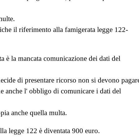
multe.
fiche il riferimento alla famigerata legge 122-
a è la mancata comunicazione dei dati del
decide di presentare ricorso non si devono pagar
de anche l' obbligo di comunicare i dati del
ppia anche quella multa.
lla legge 122 è diventata 900 euro.