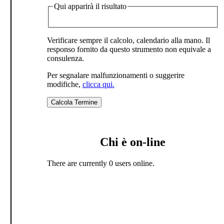
Qui apparirà il risultato
Verificare sempre il calcolo, calendario alla mano. Il
responso fornito da questo strumento non equivale a
consulenza.
Per segnalare malfunzionamenti o suggerire
modifiche,
clicca qui.
Chi è on-line
There are currently 0 users online.