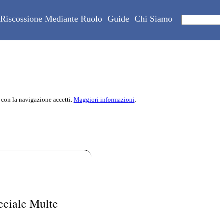
Riscossione Mediante Ruolo
Guide
Chi Siamo
 con la navigazione accetti.
Maggiori informazioni
.
eciale Multe