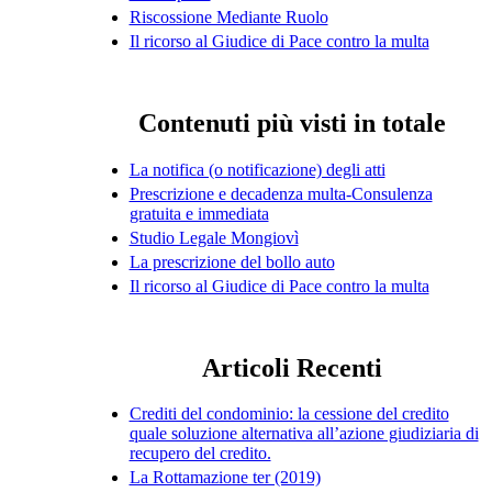
Riscossione Mediante Ruolo
Il ricorso al Giudice di Pace contro la multa
Contenuti più visti in totale
La notifica (o notificazione) degli atti
Prescrizione e decadenza multa-Consulenza
gratuita e immediata
Studio Legale Mongiovì
La prescrizione del bollo auto
Il ricorso al Giudice di Pace contro la multa
Articoli Recenti
Crediti del condominio: la cessione del credito
quale soluzione alternativa all’azione giudiziaria di
recupero del credito.
La Rottamazione ter (2019)