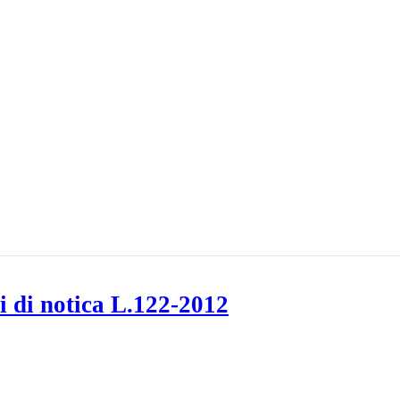
i di notica L.122-2012