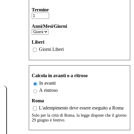
Termine
Anni/Mesi/Giorni
Liberi
Giorni Liberi
Calcola in avanti o a ritroso
In avanti
A ristroso
Roma
L'adempimento deve essere eseguito a Roma
Solo per la città di Roma, la legge dispone che il giorno
29 giugno è festivo.