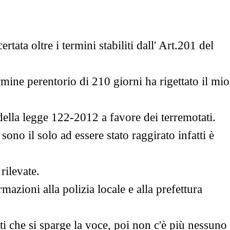
tata oltre i termini stabiliti dall' Art.201 del
termine perentorio di 210 giorni ha rigettato il mio
 della legge 122-2012 a favore dei terremotati.
no il solo ad essere stato raggirato infatti è
rilevate.
zioni alla polizia locale e alla prefettura
ti che si sparge la voce, poi non c'è più nessuno