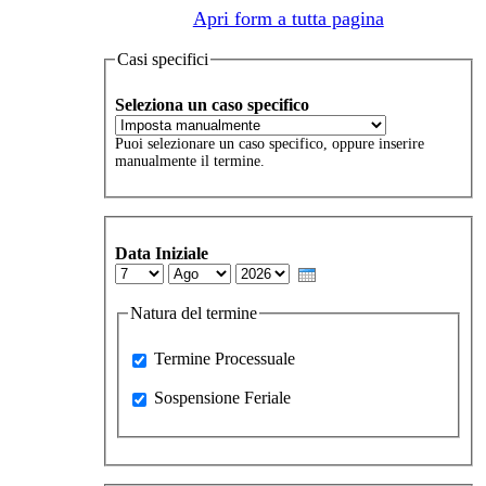
Apri form a tutta pagina
Casi specifici
Seleziona un caso specifico
Puoi selezionare un caso specifico, oppure inserire
manualmente il termine.
Data Iniziale
Day
Month
Year
Natura del termine
Processuale
Termine Processuale
Sospensione Feriale
Sospensione Feriale