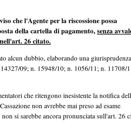
viso che l'Agente per la riscossione possa
posta della cartella di pagamento,
senza avval
ell'art. 26 citato.
ato alcun dubbio, elaborando una giurisprudenz
n. 14327/09; n. 15948/10; n. 1056/11; n. 11708/1
tatori che ritengono inesistente la notifica del
 la Cassazione non avrebbe mai preso ad esame
i non si sarebbe ancora pronunciata sull'art. 26 ci