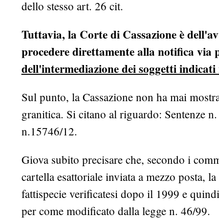
dello stesso art. 26 cit.
Tuttavia, la Corte di Cassazione è dell'av
procedere direttamente alla notifica via 
dell'intermediazione dei soggetti indicati n
Sul punto, la Cassazione non ha mai mostr
granitica. Si citano al riguardo: Sentenze 
n.15746/12.
Giova subito precisare che, secondo i commen
cartella esattoriale inviata a mezzo posta,
fattispecie verificatesi dopo il 1999 e quind
per come modificato dalla legge n. 46/99.