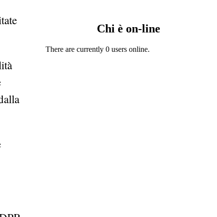
tate
Chi è on-line
There are currently 0 users online.
ità
e
dalla
e