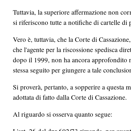
Tuttavia, la superiore affermazione non corr
si riferiscono tutte a notifiche di cartelle 
Vero è, tuttavia, che la Corte di Cassazion
che l'agente per la riscossione spedisca dir
dopo il 1999, non ha ancora approfondito nè
stessa seguito per giungere a tale conclusio
Si proverà, pertanto, a sopperire a questa
adottata di fatto dalla Corte di Cassazione.
Al riguardo si osserva quanto segue: