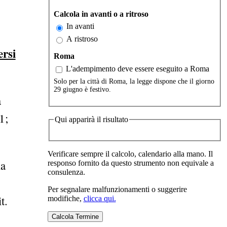
Calcola in avanti o a ritroso
In avanti
A ristroso
ersi
Roma
L'adempimento deve essere eseguito a Roma
Solo per la città di Roma, la legge dispone che il giorno
29 giugno è festivo.
a
1;
Qui apparirà il risultato
Verificare sempre il calcolo, calendario alla mano. Il
la
responso fornito da questo strumento non equivale a
consulenza.
Per segnalare malfunzionamenti o suggerire
t.
modifiche,
clicca qui.