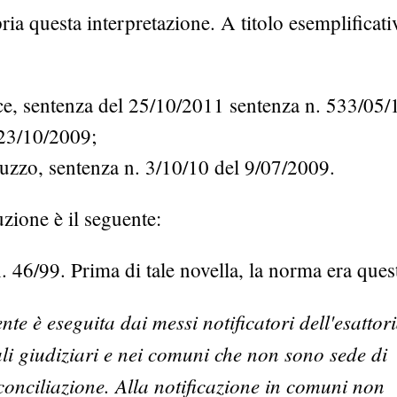
ia questa interpretazione. A titolo esemplificati
ce, sentenza del 25/10/2011 sentenza n. 533/05/
 23/10/2009;
uzzo, sentenza n. 3/10/10 del 9/07/2009.
uzione è il seguente:
 n. 46/99. Prima di tale novella, la norma era ques
nte è eseguita dai messi notificatori dell'esattor
ciali giudiziari e nei comuni che non sono sede di
conciliazione. Alla notificazione in comuni non