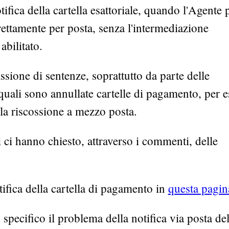
fica della cartella esattoriale, quando l'Agente p
rettamente per posta, senza l'intermediazione
abilitato.
issione di sentenze, soprattutto da parte delle
quali sono annullate cartelle di pagamento, per e
 la riscossione a mezzo posta.
i ci hanno chiesto, attraverso i commenti, delle
tifica della cartella di pagamento in
questa pagin
specifico il problema della notifica via posta del