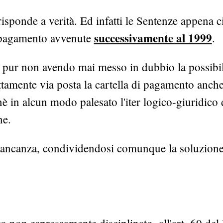
isponde a verità. Ed infatti le Sentenze appena ci
successivamente al 1999
di pagamento avvenute
.
e, pur non avendo mai messo in dubbio la possibil
ettamente via posta la cartella di pagamento anch
 in alcun modo palesato l'iter logico-giuridico 
ne.
 mancanza, condividendosi comunque la soluzion