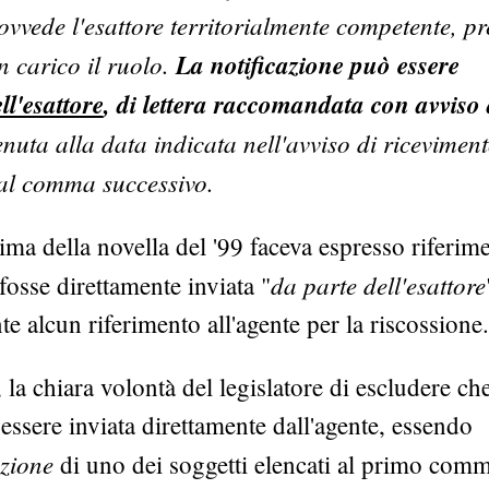
ovvede l'esattore territorialmente competente, pr
n carico il ruolo.
La notificazione può essere
ll'esattore
, di lettera raccomandata con avviso 
nuta alla data indicata nell'avviso di ricevimen
dal comma successivo.
rima della novella del '99 faceva espresso riferim
da parte dell'esattore
 fosse direttamente inviata "
e alcun riferimento all'agente per la riscossione.
la chiara volontà del legislatore di escludere che
essere inviata direttamente dall'agente, essendo
azione
di uno dei soggetti elencati al primo com