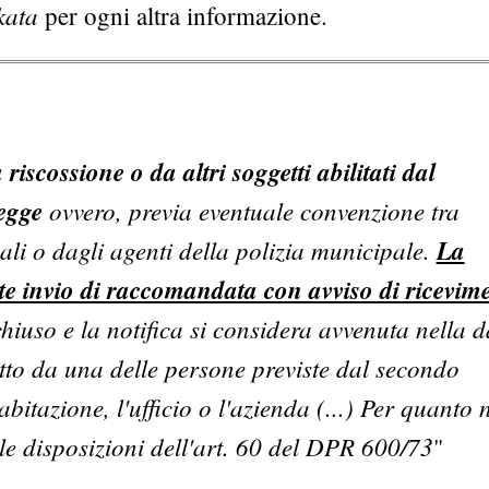
kata
per ogni altra informazione.
a riscossione o da altri soggetti abilitati dal
legge
ovvero, previa eventuale convenzione tra
i o dagli agenti della polizia municipale.
La
te invio di raccomandata con avviso di ricevim
 chiuso e la notifica si considera avvenuta nella 
itto da una delle persone previste dal secondo
bitazione, l'ufficio o l'azienda (...) Per quanto 
 le disposizioni dell'art. 60 del DPR 600/73
"