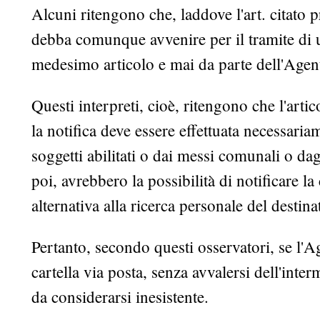
Alcuni ritengono che, laddove l'art. citato pr
debba comunque avvenire per il tramite di u
medesimo articolo e mai da parte dell'Agent
Questi interpreti, cioè, ritengono che l'arti
la notifica deve essere effettuata necessariam
soggetti abilitati o dai messi comunali o dag
poi, avrebbero la possibilità di notificare la
alternativa alla ricerca personale del destina
Pertanto, secondo questi osservatori, se l'A
cartella via posta, senza avvalersi dell'inter
da considerarsi inesistente.