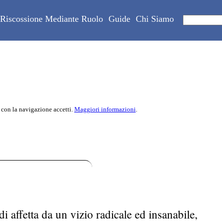
Riscossione Mediante Ruolo
Guide
Chi Siamo
 con la navigazione accetti.
Maggiori informazioni
.
i affetta da un vizio radicale ed insanabile,