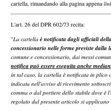
lin
cartella, rimandando alla pagina appena
L'art. 26 del DPR 602/73 recita:
La cartella
è notificata dagli ufficiali dell
"
concessionario nelle forme previste dalla 
comune e concessionario, dai messi comunal
notifica può essere eseguita anche median
in tal caso, la cartella è notificata in plico
indicata nell'avviso di ricevimento sottoscr
comma o dal portiere dello stabile dove è l'a
regolato dal presente articolo si applicano