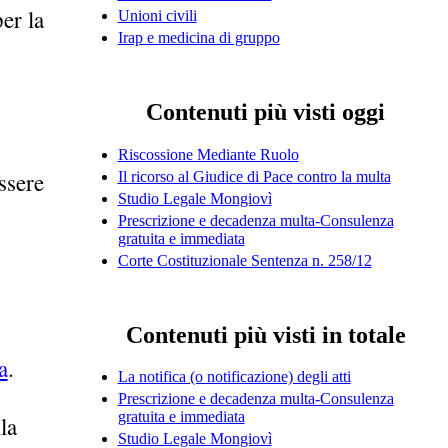
er la
Unioni civili
Irap e medicina di gruppo
Contenuti più visti oggi
Riscossione Mediante Ruolo
ssere
Il ricorso al Giudice di Pace contro la multa
Studio Legale Mongiovì
Prescrizione e decadenza multa-Consulenza
gratuita e immediata
Corte Costituzionale Sentenza n. 258/12
Contenuti più visti in totale
a
.
La notifica (o notificazione) degli atti
Prescrizione e decadenza multa-Consulenza
gratuita e immediata
la
Studio Legale Mongiovì