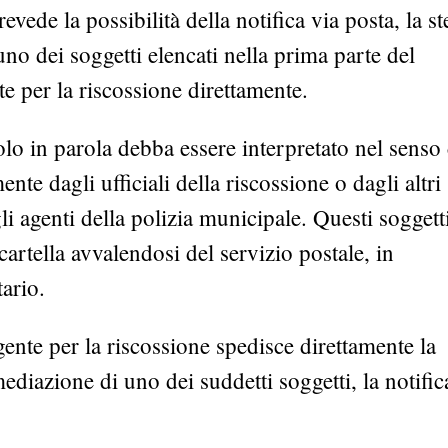
evede la possibilità della notifica via posta, la st
no dei soggetti elencati nella prima parte del
e per la riscossione direttamente.
colo in parola debba essere interpretato nel senso
ente dagli ufficiali della riscossione o dagli altri
li agenti della polizia municipale. Questi soggetti
 cartella avvalendosi del servizio postale, in
tario.
gente per la riscossione spedisce direttamente la
mediazione di uno dei suddetti soggetti, la notific