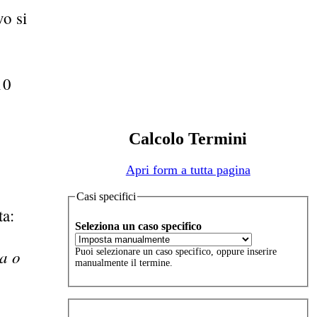
vo si
10
Calcolo Termini
Apri form a tutta pagina
Casi specifici
ta:
Seleziona un caso specifico
ia o
Puoi selezionare un caso specifico, oppure inserire
manualmente il termine.