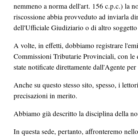
nemmeno a norma dell'art. 156 c.p.c.) la noti
riscossione abbia provveduto ad inviarla di
dell'Ufficiale Giudiziario o di altro soggetto 
A volte, in effetti, dobbiamo registrare l'em
Commissioni Tributarie Provinciali, con le 
state notificate direttamente dall'Agente per
Anche su questo stesso sito, spesso, i lettor
precisazioni in merito.
Abbiamo già descritto la disciplina della no
In questa sede, pertanto, affronteremo nello 