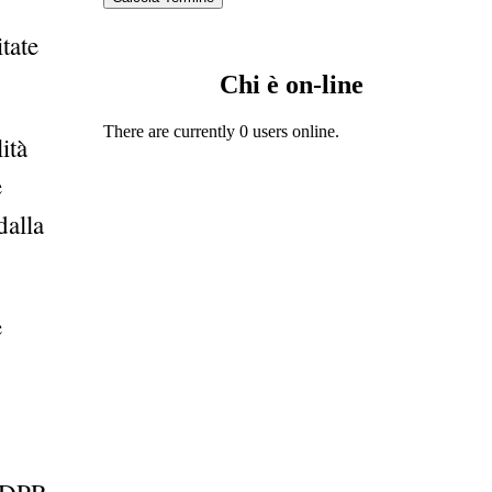
tate
Chi è on-line
There are currently 0 users online.
ità
e
dalla
e