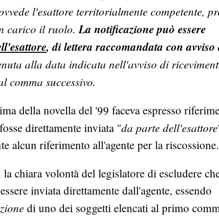
ovvede l'esattore territorialmente competente, pr
n carico il ruolo.
La notificazione può essere
ll'esattore
, di lettera raccomandata con avviso 
nuta alla data indicata nell'avviso di ricevimen
dal comma successivo.
rima della novella del '99 faceva espresso riferim
da parte dell'esattore
 fosse direttamente inviata "
e alcun riferimento all'agente per la riscossione.
la chiara volontà del legislatore di escludere che
essere inviata direttamente dall'agente, essendo
azione
di uno dei soggetti elencati al primo com