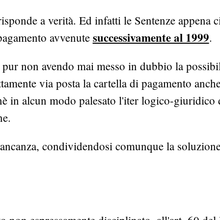
isponde a verità. Ed infatti le Sentenze appena ci
successivamente al 1999
di pagamento avvenute
.
e, pur non avendo mai messo in dubbio la possibil
ettamente via posta la cartella di pagamento anch
 in alcun modo palesato l'iter logico-giuridico 
ne.
 mancanza, condividendosi comunque la soluzion