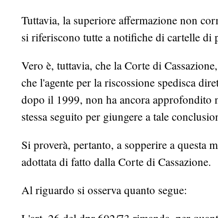
Tuttavia, la superiore affermazione non corr
si riferiscono tutte a notifiche di cartelle 
Vero è, tuttavia, che la Corte di Cassazion
che l'agente per la riscossione spedisca dir
dopo il 1999, non ha ancora approfondito nè
stessa seguito per giungere a tale conclusio
Si proverà, pertanto, a sopperire a questa
adottata di fatto dalla Corte di Cassazione.
Al riguardo si osserva quanto segue: