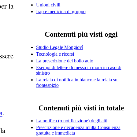
er la
Unioni civili
Irap e medicina di gruppo
Contenuti più visti oggi
Studio Legale Mongiovì
ssere
Tecnologia e ricorsi
La prescrizione del bollo auto
Esempi di lettere di messa in mora in caso di
sinistro
La relata di notifica in bianco e la relata sul
frontespizio
Contenuti più visti in totale
a
.
La notifica (o notificazione) degli atti
Prescrizione e decadenza multa-Consulenza
la
gratuita e immediata