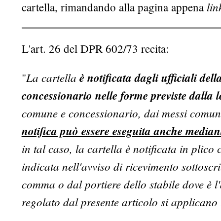
lin
cartella, rimandando alla pagina appena
L'art. 26 del DPR 602/73 recita:
La cartella
è notificata dagli ufficiali dell
"
concessionario nelle forme previste dalla 
comune e concessionario, dai messi comunal
notifica può essere eseguita anche median
in tal caso, la cartella è notificata in plico
indicata nell'avviso di ricevimento sottoscr
comma o dal portiere dello stabile dove è l'a
regolato dal presente articolo si applicano