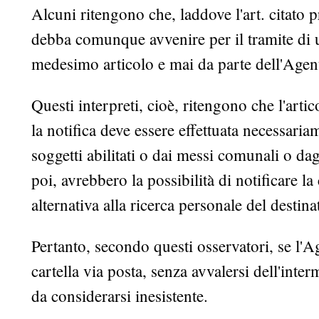
Alcuni ritengono che, laddove l'art. citato pr
debba comunque avvenire per il tramite di u
medesimo articolo e mai da parte dell'Agent
Questi interpreti, cioè, ritengono che l'arti
la notifica deve essere effettuata necessariam
soggetti abilitati o dai messi comunali o dag
poi, avrebbero la possibilità di notificare la
alternativa alla ricerca personale del destina
Pertanto, secondo questi osservatori, se l'A
cartella via posta, senza avvalersi dell'inter
da considerarsi inesistente.