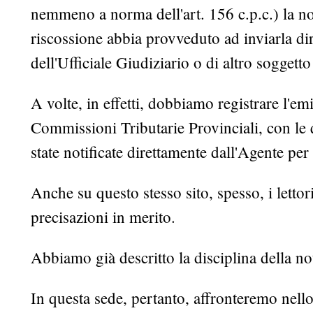
nemmeno a norma dell'art. 156 c.p.c.) la noti
riscossione abbia provveduto ad inviarla di
dell'Ufficiale Giudiziario o di altro soggetto 
A volte, in effetti, dobbiamo registrare l'em
Commissioni Tributarie Provinciali, con le 
state notificate direttamente dall'Agente per
Anche su questo stesso sito, spesso, i lettor
precisazioni in merito.
Abbiamo già descritto la disciplina della no
In questa sede, pertanto, affronteremo nello 