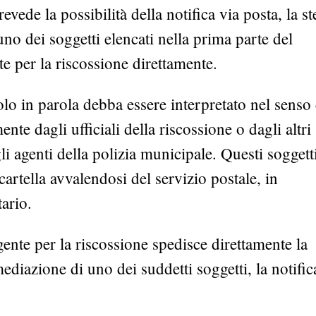
evede la possibilità della notifica via posta, la st
no dei soggetti elencati nella prima parte del
e per la riscossione direttamente.
colo in parola debba essere interpretato nel senso
ente dagli ufficiali della riscossione o dagli altri
li agenti della polizia municipale. Questi soggetti
 cartella avvalendosi del servizio postale, in
tario.
gente per la riscossione spedisce direttamente la
mediazione di uno dei suddetti soggetti, la notific