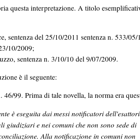
ia questa interpretazione. A titolo esemplificati
ce, sentenza del 25/10/2011 sentenza n. 533/05/
 23/10/2009;
uzzo, sentenza n. 3/10/10 del 9/07/2009.
uzione è il seguente:
 n. 46/99. Prima di tale novella, la norma era ques
nte è eseguita dai messi notificatori dell'esattor
ciali giudiziari e nei comuni che non sono sede di
conciliazione. Alla notificazione in comuni non