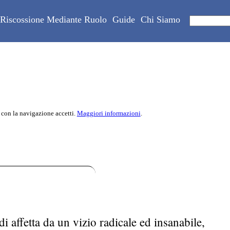
Riscossione Mediante Ruolo
Guide
Chi Siamo
 con la navigazione accetti.
Maggiori informazioni
.
i affetta da un vizio radicale ed insanabile,