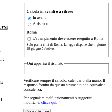
Calcola in avanti o a ritroso
In avanti
A ristroso
ersi
Roma
L'adempimento deve essere eseguito a Roma
Solo per la città di Roma, la legge dispone che il giorno
a
29 giugno è festivo.
1;
Qui apparirà il risultato
la
Verificare sempre il calcolo, calendario alla mano. Il
responso fornito da questo strumento non equivale a
consulenza.
t.
Per segnalare malfunzionamenti o suggerire
modifiche,
clicca qui.