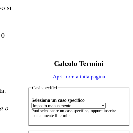
vo si
10
Calcolo Termini
Apri form a tutta pagina
Casi specifici
ta:
Seleziona un caso specifico
ia o
Puoi selezionare un caso specifico, oppure inserire
manualmente il termine.