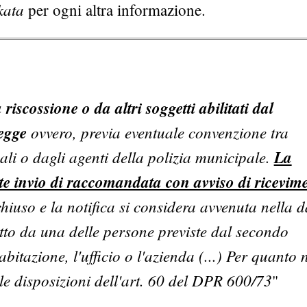
kata
per ogni altra informazione.
a riscossione o da altri soggetti abilitati dal
legge
ovvero, previa eventuale convenzione tra
i o dagli agenti della polizia municipale.
La
te invio di raccomandata con avviso di ricevim
 chiuso e la notifica si considera avvenuta nella 
itto da una delle persone previste dal secondo
bitazione, l'ufficio o l'azienda (...) Per quanto 
 le disposizioni dell'art. 60 del DPR 600/73
"