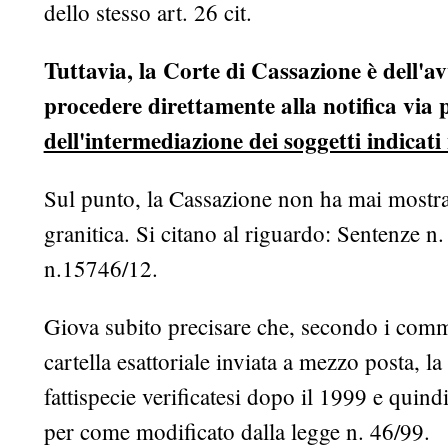
dello stesso art. 26 cit.
Tuttavia, la Corte di Cassazione è dell'av
procedere direttamente alla notifica via 
dell'intermediazione dei soggetti indicati n
Sul punto, la Cassazione non ha mai mostr
granitica. Si citano al riguardo: Sentenze 
n.15746/12.
Giova subito precisare che, secondo i commen
cartella esattoriale inviata a mezzo posta,
fattispecie verificatesi dopo il 1999 e quind
per come modificato dalla legge n. 46/99.