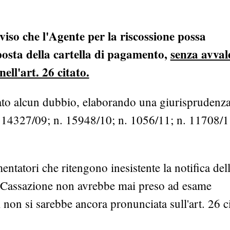
viso che l'Agente per la riscossione possa
posta della cartella di pagamento,
senza avval
ell'art. 26 citato.
ato alcun dubbio, elaborando una giurisprudenz
n. 14327/09; n. 15948/10; n. 1056/11; n. 11708/1
tatori che ritengono inesistente la notifica del
 la Cassazione non avrebbe mai preso ad esame
i non si sarebbe ancora pronunciata sull'art. 26 ci