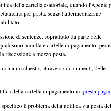
fica della cartella esattoriale, quando l'Agente p
rettamente per posta, senza l'intermediazione
abilitato.
issione di sentenze, soprattutto da parte delle
quali sono annullate cartelle di pagamento, per e
 la riscossione a mezzo posta.
i ci hanno chiesto, attraverso i commenti, delle
tifica della cartella di pagamento in
questa pagin
specifico il problema della notifica via posta del