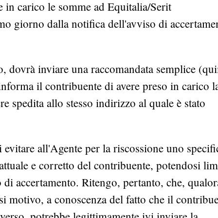
re in carico le somme ad Equitalia/Serit
o giorno dalla notifica dell'avviso di accertame
ico, dovrà inviare una raccomandata semplice (qu
informa il contribuente di avere preso in carico l
 spedita allo stesso indirizzo al quale è stato
evitare all'Agente per la riscossione uno specifi
 attuale e corretto del contribuente, potendosi lim
so di accertamento. Ritengo, pertanto, che, qualor
asi motivo, a conoscenza del fatto che il contribu
iverso, potrebbe legittimamente ivi inviare la