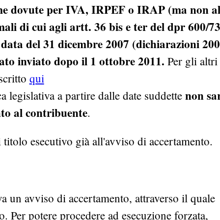
e dovute per IVA, IRPEF o IRAP (ma non al
li di cui agli artt. 36 bis e ter del dpr 600/73
la data del 31 dicembre 2007 (dichiarazioni 200
tato inviato dopo il 1 ottobre 2011.
Per gli altri
scritto
qui
non sa
 legislativa a partire dalle date suddette
nto al contribuente
.
di titolo esecutivo già all'avviso di accertamento.
va un avviso di accertamento, attraverso il quale
to. Per potere procedere ad esecuzione forzata,