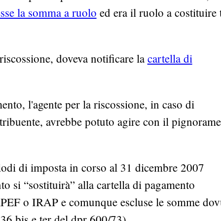
esse la somma a ruolo
ed era il ruolo a costituire 
 riscossione, doveva notificare la
cartella di
ento, l'agente per la riscossione, in caso di
tribuente, avrebbe potuto agire con il pignoram
eriodi di imposta in corso al 31 dicembre 2007
o si “sostituirà” alla cartella di pagamento
 IRPEF o IRAP e comunque escluse le somme dov
. 36 bis e ter del dpr 600/73).