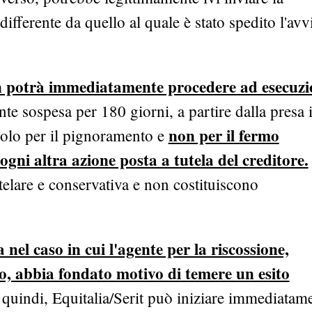
ifferente da quello al quale è stato spedito l'avv
 potrà immediatamente procedere ad esecuzi
nte sospesa per 180 giorni, a partire dalla presa 
non per il fermo
solo per il pignoramento e
 ogni altra azione posta a tutela del creditore.
autelare e conservativa e non costituiscono
nel caso in cui l'agente per la riscossione,
co, abbia fondato motivo di temere un esito
, quindi, Equitalia/Serit può iniziare immediatam