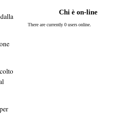
Chi è on-line
dalla
There are currently 0 users online.
ione
colto
al
 per