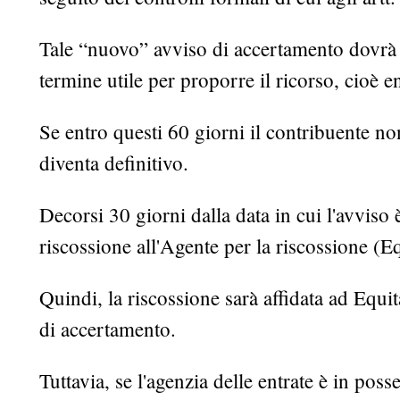
Tale “nuovo” avviso di accertamento dovrà c
termine utile per proporre il ricorso, cioè en
Se entro questi 60 giorni il contribuente n
diventa definitivo.
Decorsi 30 giorni dalla data in cui l'avviso 
riscossione all'Agente per la riscossione (Equ
Quindi, la riscossione sarà affidata ad Equita
di accertamento.
Tuttavia, se l'agenzia delle entrate è in po