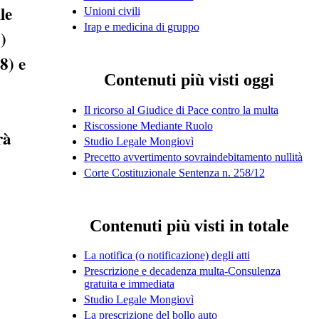
le
Unioni civili
Irap e medicina di gruppo
)
8) e
Contenuti più visti oggi
Il ricorso al Giudice di Pace contro la multa
Riscossione Mediante Ruolo
rà
Studio Legale Mongiovì
Precetto avvertimento sovraindebitamento nullità
Corte Costituzionale Sentenza n. 258/12
Contenuti più visti in totale
La notifica (o notificazione) degli atti
Prescrizione e decadenza multa-Consulenza
gratuita e immediata
Studio Legale Mongiovì
La prescrizione del bollo auto