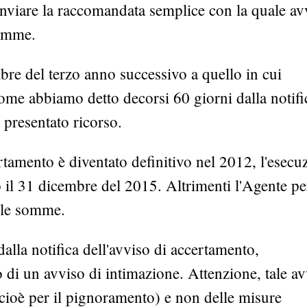
inviare la raccomandata semplice con la quale av
somme.
bre del terzo anno successivo a quello in cui
come abbiamo detto decorsi 60 giorni dalla notifi
 presentato ricorso.
rtamento è diventato definitivo nel 2012, l'esecu
 il 31 dicembre del 2015. Altrimenti l'Agente pe
e le somme.
dalla notifica dell'avviso di accertamento,
o di un avviso di intimazione. Attenzione, tale a
 (cioè per il pignoramento) e non delle misure