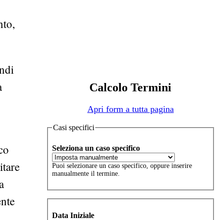
nto,
indi
a
Calcolo Termini
Apri form a tutta pagina
Casi specifici
co
Seleziona un caso specifico
itare
Puoi selezionare un caso specifico, oppure inserire
manualmente il termine.
a
ente
Data Iniziale