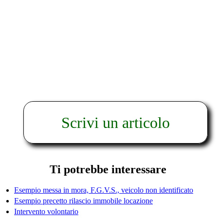
Scrivi un articolo
Ti potrebbe interessare
Esempio messa in mora, F.G.V.S., veicolo non identificato
Esempio precetto rilascio immobile locazione
Intervento volontario