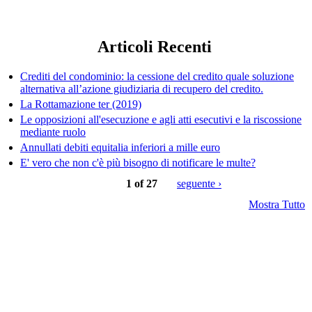
Articoli Recenti
Crediti del condominio: la cessione del credito quale soluzione
alternativa all’azione giudiziaria di recupero del credito.
La Rottamazione ter (2019)
Le opposizioni all'esecuzione e agli atti esecutivi e la riscossione
mediante ruolo
Annullati debiti equitalia inferiori a mille euro
E' vero che non c'è più bisogno di notificare le multe?
1 of 27
seguente ›
Mostra Tutto