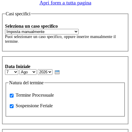
Apri form a tutta pagina
Casi specifici
Seleziona un caso specifico
Puoi selezionare un caso specifico, oppure inserire manualmente il
termine.
Data Iniziale
Day
Month
Year
Natura del termine
Processuale
Termine Processuale
Sospensione Feriale
Sospensione Feriale