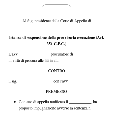
Al Sig. presidente della Corte di Appello di
_______________
Istanza di sospensione della provvisoria esecuzione (Art.
351 C.P.C.)
L’avv. _______________ procuratore di _______________
in virtù di procura alle liti in atti,
CONTRO
il sig. _________________ con l'avv. ____________
PREMESSO
Con atto di appello notificato il ___________, ha
proposto impugnazione avverso la sentenza n.