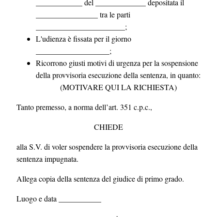
____________ del _____________ depositata il
________________ tra le parti
_______________________;
L'udienza è fissata per il giorno
___________________;
Ricorrono giusti motivi di urgenza per la sospensione
della provvisoria esecuzione della sentenza, in quanto:
(MOTIVARE QUI LA RICHIESTA)
Tanto premesso, a norma dell’art. 351 c.p.c.,
CHIEDE
alla S.V. di voler sospendere la provvisoria esecuzione della
sentenza impugnata.
Allega copia della sentenza del giudice di primo grado.
Luogo e data ___________