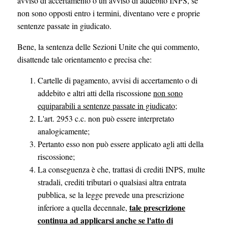
avviso di accertamento o un avviso di addebito INPS, se
non sono opposti entro i termini, diventano vere e proprie
sentenze passate in giudicato.
Bene, la sentenza delle Sezioni Unite che qui commento,
disattende tale orientamento e precisa che:
Cartelle di pagamento, avvisi di accertamento o di
addebito e altri atti della riscossione
non sono
equiparabili a sentenze passate in giudicato
;
L'art. 2953 c.c. non può essere interpretato
analogicamente;
Pertanto esso non può essere applicato agli atti della
riscossione;
La conseguenza è che, trattasi di crediti INPS, multe
stradali, crediti tributari o qualsiasi altra entrata
pubblica, se la legge prevede una prescrizione
tale prescrizione
inferiore a quella decennale,
continua ad applicarsi anche se l'atto di