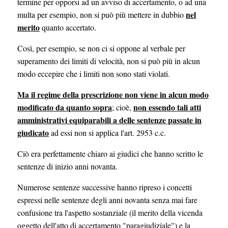
termine per opporsi ad un avviso di accertamento, o ad una
nel
multa per esempio, non si può più mettere in dubbio
merito
quanto accertato.
Così, per esempio, se non ci si oppone al verbale per
superamento dei limiti di velocità, non si può più in alcun
modo eccepire che i limiti non sono stati violati.
Ma il regime della prescrizione non viene in alcun modo
modificato da quanto sopra
non essendo tali atti
; cioè,
amministrativi equiparabili a delle sentenze passate in
giudicato
ad essi non si applica l'art. 2953 c.c.
Ciò era perfettamente chiaro ai giudici che hanno scritto le
sentenze di inizio anni novanta.
Numerose sentenze successive hanno ripreso i concetti
espressi nelle sentenze degli anni novanta senza mai fare
confusione tra l'aspetto sostanziale (il merito della vicenda
oggetto dell'atto di accertamento "paragiudiziale") e la