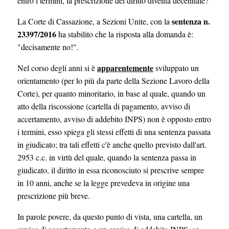
entro i termini, la prescrizione del diritto diventa decennale?
sentenza n.
La Corte di Cassazione, a Sezioni Unite, con la
23397/2016
ha stabilito che la risposta alla domanda è:
"decisamente no!".
apparentemente
Nel corso degli anni si è
sviluppato un
orientamento (per lo più da parte della Sezione Lavoro della
Corte), per quanto minoritario, in base al quale, quando un
atto della riscossione (cartella di pagamento, avviso di
accertamento, avviso di addebito INPS) non è opposto entro
i termini, esso spiega gli stessi effetti di una sentenza passata
in giudicato; tra tali effetti c'è anche quello previsto dall'art.
2953 c.c. in virtù del quale, quando la sentenza passa in
giudicato, il diritto in essa riconosciuto si prescrive sempre
in 10 anni, anche se la legge prevedeva in origine una
prescrizione più breve.
In parole povere, da questo punto di vista, una cartella, un