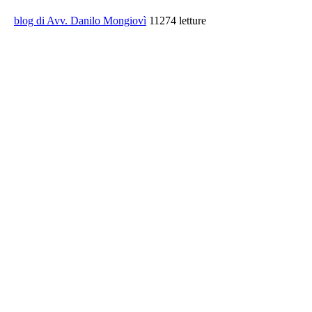
blog di Avv. Danilo Mongiovì
11274 letture