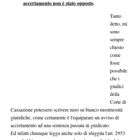
accertamento non è stato opposto
.
Tanto
detto, mi
sono
sempre
chiesto
come
fosse
possibile
che i
giudici
della
Corte di
Cassazione potessero scrivere nero su bianco mostruosità
giuridiche, come certamente è l'equiparare un avviso di
accertamento ad una sentenza passata in giudicato.
Ed infatti chiunque legga anche solo di sfuggita l'art. 2953