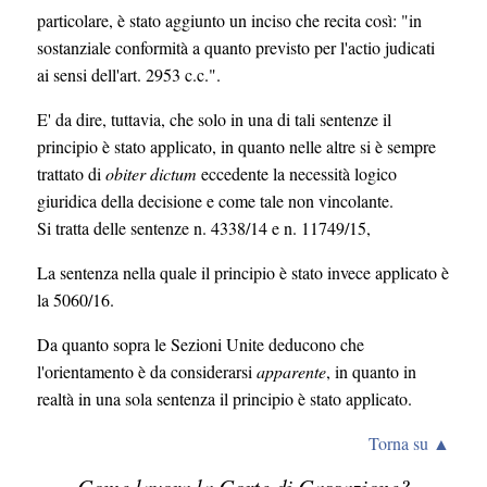
particolare, è stato aggiunto un inciso che recita così: "in
sostanziale conformità a quanto previsto per l'actio judicati
ai sensi dell'art. 2953 c.c.".
E' da dire, tuttavia, che solo in una di tali sentenze il
principio è stato applicato, in quanto nelle altre si è sempre
trattato di
obiter dictum
eccedente la necessità logico
giuridica della decisione e come tale non vincolante.
Si tratta delle sentenze n. 4338/14 e n. 11749/15,
La sentenza nella quale il principio è stato invece applicato è
la 5060/16.
Da quanto sopra le Sezioni Unite deducono che
l'orientamento è da considerarsi
apparente
, in quanto in
realtà in una sola sentenza il principio è stato applicato.
Torna su ▲
Come lavora la Corte di Cassazione?