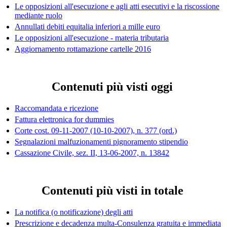
Le opposizioni all'esecuzione e agli atti esecutivi e la riscossione
mediante ruolo
Annullati debiti equitalia inferiori a mille euro
Le opposizioni all'esecuzione - materia tributaria
Aggiornamento rottamazione cartelle 2016
Contenuti più visti oggi
Raccomandata e ricezione
Fattura elettronica for dummies
Corte cost. 09-11-2007 (10-10-2007), n. 377 (ord.)
Segnalazioni malfuzionamenti pignoramento stipendio
Cassazione Civile, sez. II, 13-06-2007, n. 13842
Contenuti più visti in totale
La notifica (o notificazione) degli atti
Prescrizione e decadenza multa-Consulenza gratuita e immediata