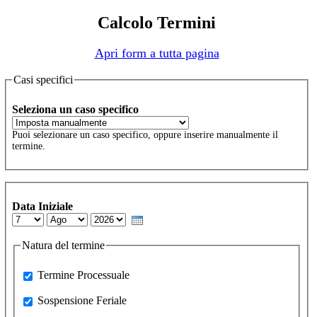
Calcolo Termini
Apri form a tutta pagina
Casi specifici
Seleziona un caso specifico
Puoi selezionare un caso specifico, oppure inserire manualmente il
termine.
Data Iniziale
Day
Month
Year
Natura del termine
Processuale
Termine Processuale
Sospensione Feriale
Sospensione Feriale