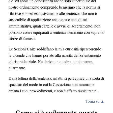
c.c. ed abbia un conoscenza anche solo superficiale del
nostro ordinamento comprende benissimo che la norma si
riferisce solo ed esclusivamente alle sentenze, che non è
suscettibile di applicazione analogica e che gli atti
amministrativi, quali cartelle e avvisi di accertamento, non
possono essere equiparati a sentenze nemmeno con supremo
sforzo di fantasia.
Le Sezioni Unite soddisfano la mia curiosità ripercorrendo
le vicende che hanno portato alla nascita dell'orientamento
giurisprudenziale. Ne deriva un quadro, a mio parere,
allarmante.
Dalla lettura della sentenza, infatti, si percepisce una sorta di
spaccato del modo in cui la Cassazione non raramente
emana i suoi provvedimenti, e non è affatto rassicurante.
Torna su ▲
Come si è sviluppato questo