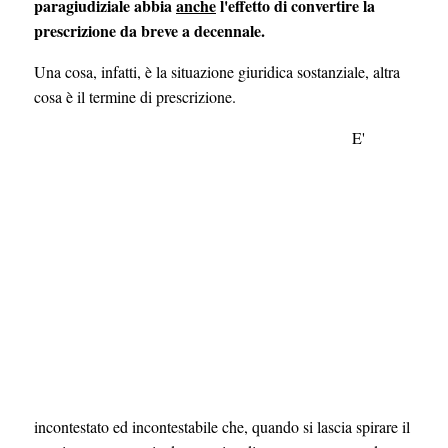
paragiudiziale abbia
anche
l'effetto di convertire la
prescrizione da breve a decennale.
Una cosa, infatti, è la situazione giuridica sostanziale, altra
cosa è il termine di prescrizione.
E'
incontestato ed incontestabile che, quando si lascia spirare il