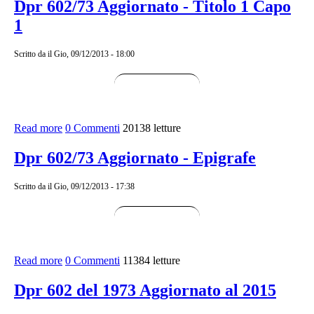
Dpr 602/73 Aggiornato - Titolo 1 Capo
1
Scritto da
il Gio, 09/12/2013 - 18:00
Read more
about Dpr 602/73 Aggiornato - Titolo 1 Capo 1
0 Commenti
20138 letture
Dpr 602/73 Aggiornato - Epigrafe
Scritto da
il Gio, 09/12/2013 - 17:38
Read more
about Dpr 602/73 Aggiornato - Epigrafe
0 Commenti
11384 letture
Dpr 602 del 1973 Aggiornato al 2015