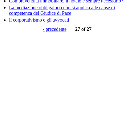
Compravendita immobiliare, il notaio è sempre necessario?
La mediazione obbligatoria non si applica alle cause di
competenza del Giudice di Pace
Il corporativismo e gli avvocati
‹ precedente
27 of 27