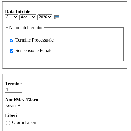
Data Iniziale
Day
Month
Year
Natura del termine
Processuale
Termine Processuale
Sospensione Feriale
Sospensione Feriale
Termine
Anni/Mesi/Giorni
Liberi
Giorni Liberi