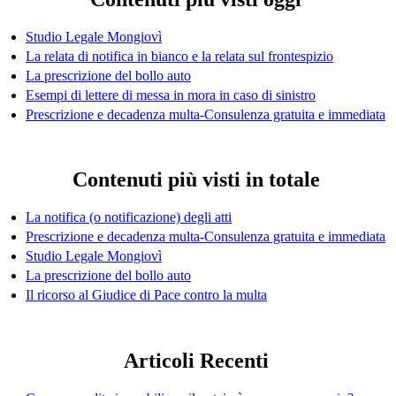
Studio Legale Mongiovì
La relata di notifica in bianco e la relata sul frontespizio
La prescrizione del bollo auto
Esempi di lettere di messa in mora in caso di sinistro
Prescrizione e decadenza multa-Consulenza gratuita e immediata
Contenuti più visti in totale
La notifica (o notificazione) degli atti
Prescrizione e decadenza multa-Consulenza gratuita e immediata
Studio Legale Mongiovì
La prescrizione del bollo auto
Il ricorso al Giudice di Pace contro la multa
Articoli Recenti