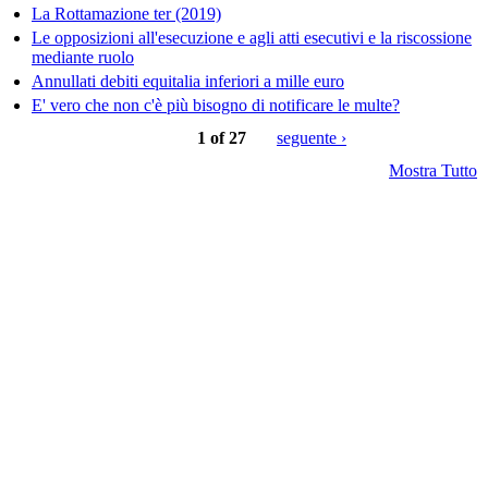
La Rottamazione ter (2019)
Le opposizioni all'esecuzione e agli atti esecutivi e la riscossione
mediante ruolo
Annullati debiti equitalia inferiori a mille euro
E' vero che non c'è più bisogno di notificare le multe?
1 of 27
seguente ›
Mostra Tutto