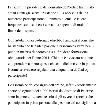
Per giorni, il presidente del consiglio dell'ordine ha inviato
email a tutti gli iscritti, insistendo sulla necessità di una
numerosa partecipazione. Il numero di email e la loro
frequenza sono stati così elevati da superare di molto il
limite dello spam.
Con astuta mossa padronale (direbbe Fantozzi) il consiglio
ha stabilito che la partecipazione all'assemblea varrà ben 6
punti in materia di deontologia ai fini della formazione
obbligatoria per l'anno 2011. Chi non è avvocato non può
comprendere a pieno questa chicca... diciamo che in pratica
è come se avessero regalato una cinquantina di € ad ogni
partecipante!
Le assemblee del consiglio dell'ordine, infatti - teoricamente
aperte ad ognuno dei 4.000 iscritti del distretto di Palermo -
sono in genere frequentate solo dagli avvocati (pochi) che
partecipano in prima persona alla gestione del consiglio, ma