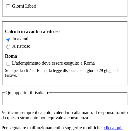
Giorni Liberi
Calcola in avanti o a ritroso
In avanti
A ristroso
Roma
L'adempimento deve essere eseguito a Roma
Solo per la città di Roma, la legge dispone che il giorno 29 giugno è
festivo.
Qui apparirà il risultato
Verificare sempre il calcolo, calendario alla mano. Il responso fornito
da questo strumento non equivale a consulenza.
Per segnalare malfunzionamenti o suggerire modifiche,
clicca qui.