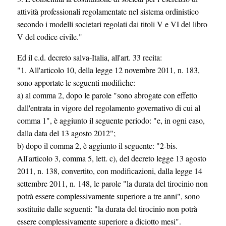
attività professionali regolamentate nel sistema ordinistico
secondo i modelli societari regolati dai titoli V e VI del libro
V del codice civile."
Ed il c.d. decreto salva-Italia, all'art. 33 recita:
"1. All'articolo 10, della legge 12 novembre 2011, n. 183,
sono apportate le seguenti modifiche:
a) al comma 2, dopo le parole "sono abrogate con effetto
dall'entrata in vigore del regolamento governativo di cui al
comma 1", è aggiunto il seguente periodo: "e, in ogni caso,
dalla data del 13 agosto 2012";
b) dopo il comma 2, è aggiunto il seguente: "2-bis.
All'articolo 3, comma 5, lett. c), del decreto legge 13 agosto
2011, n. 138, convertito, con modificazioni, dalla legge 14
settembre 2011, n. 148, le parole "la durata del tirocinio non
potrà essere complessivamente superiore a tre anni", sono
sostituite dalle seguenti: "la durata del tirocinio non potrà
essere complessivamente superiore a diciotto mesi".