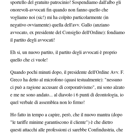
sportello del gratuito patrocinio! Sospendiamo dall'albo gli
onorevoli-avvocati fin quando non fanno quello che
vogliamo noi (sic!) mi ha colpito particolarmente (in
negativo ovviamente) quella dell'avv. Gallo (anziano
avvocato, ex presidente del Consiglio dell'Ordine): fondiamo
il partito degli avvocati!
Eh si, un nuovo partito, il partito degli avvocati è proprio
quello che ci vuole!
Quando pochi minuti dopo, il presidente dell'Ordine Avv. F.
Greco ha detto al microfono (quasi testualmente): "nessuno
ci può a ragione accusare di corporativismo", mi sono alzato
e me ne sono andato... al diavolo i 6 punti di deontologia, io
quel verbale di assemblea non lo firmo!
Ho fatto in tempo a capire, però, che il nuovo mantra (dopo
"le tariffe minime garantiscono il cliente") è che dietro
questi attacchi alle professioni ci sarebbe Confindustria, che