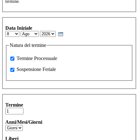
termine.
Data Iniziale
Day
Month
Year
Natura del termine
Processuale
Termine Processuale
Sospensione Feriale
Sospensione Feriale
Termine
Anni/Mesi/Giorni
Liberi