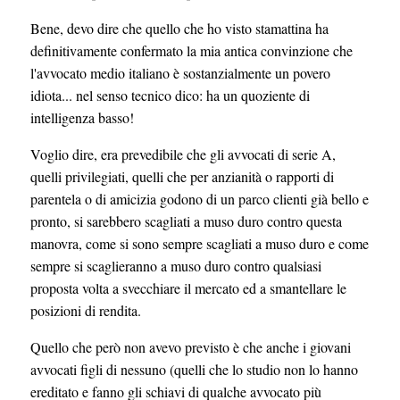
Bene, devo dire che quello che ho visto stamattina ha
definitivamente confermato la mia antica convinzione che
l'avvocato medio italiano è sostanzialmente un povero
idiota... nel senso tecnico dico: ha un quoziente di
intelligenza basso!
Voglio dire, era prevedibile che gli avvocati di serie A,
quelli privilegiati, quelli che per anzianità o rapporti di
parentela o di amicizia godono di un parco clienti già bello e
pronto, si sarebbero scagliati a muso duro contro questa
manovra, come si sono sempre scagliati a muso duro e come
sempre si scaglieranno a muso duro contro qualsiasi
proposta volta a svecchiare il mercato ed a smantellare le
posizioni di rendita.
Quello che però non avevo previsto è che anche i giovani
avvocati figli di nessuno (quelli che lo studio non lo hanno
ereditato e fanno gli schiavi di qualche avvocato più