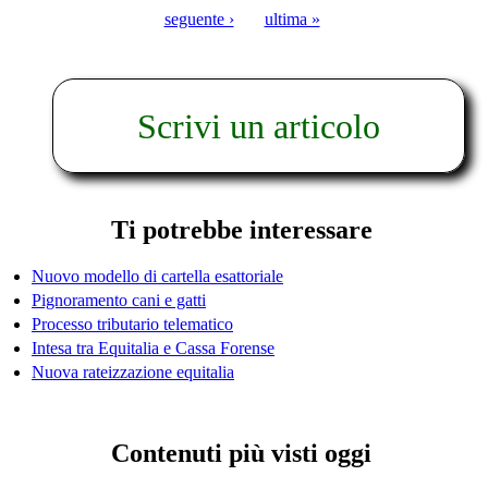
Pagine
seguente ›
ultima »
Scrivi un articolo
Ti potrebbe interessare
Nuovo modello di cartella esattoriale
Pignoramento cani e gatti
Processo tributario telematico
Intesa tra Equitalia e Cassa Forense
Nuova rateizzazione equitalia
Contenuti più visti oggi