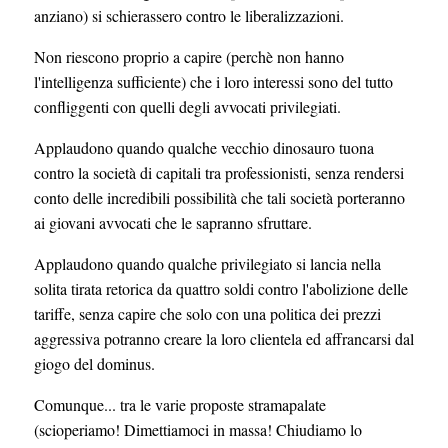
anziano) si schierassero contro le liberalizzazioni.
Non riescono proprio a capire (perchè non hanno
l'intelligenza sufficiente) che i loro interessi sono del tutto
confliggenti con quelli degli avvocati privilegiati.
Applaudono quando qualche vecchio dinosauro tuona
contro la società di capitali tra professionisti, senza rendersi
conto delle incredibili possibilità che tali società porteranno
ai giovani avvocati che le sapranno sfruttare.
Applaudono quando qualche privilegiato si lancia nella
solita tirata retorica da quattro soldi contro l'abolizione delle
tariffe, senza capire che solo con una politica dei prezzi
aggressiva potranno creare la loro clientela ed affrancarsi dal
giogo del dominus.
Comunque... tra le varie proposte stramapalate
(scioperiamo! Dimettiamoci in massa! Chiudiamo lo