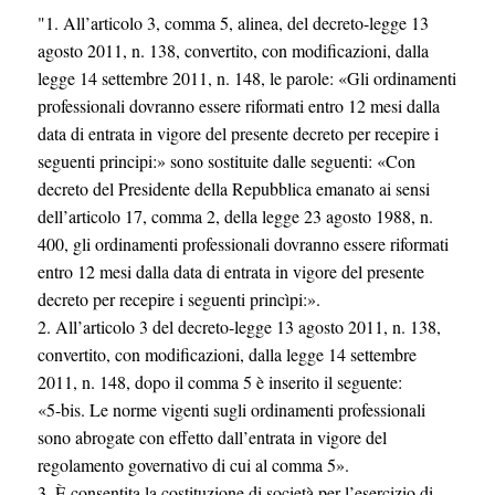
"1. All’articolo 3, comma 5, alinea, del decreto-legge 13
agosto 2011, n. 138, convertito, con modificazioni, dalla
legge 14 settembre 2011, n. 148, le parole: «Gli ordinamenti
professionali dovranno essere riformati entro 12 mesi dalla
data di entrata in vigore del presente decreto per recepire i
seguenti principi:» sono sostituite dalle seguenti: «Con
decreto del Presidente della Repubblica emanato ai sensi
dell’articolo 17, comma 2, della legge 23 agosto 1988, n.
400, gli ordinamenti professionali dovranno essere riformati
entro 12 mesi dalla data di entrata in vigore del presente
decreto per recepire i seguenti princìpi:».
2. All’articolo 3 del decreto-legge 13 agosto 2011, n. 138,
convertito, con modificazioni, dalla legge 14 settembre
2011, n. 148, dopo il comma 5 è inserito il seguente:
«5-bis. Le norme vigenti sugli ordinamenti professionali
sono abrogate con effetto dall’entrata in vigore del
regolamento governativo di cui al comma 5».
3. È consentita la costituzione di società per l’esercizio di