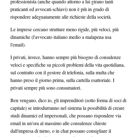
professionista (anche quando attorno a lui girano tanti
praticanti ed avvocati-schiavi) non è più in grado di
rispondere adeguatamente alle richieste della società.
Le imprese cercano strutture meno rigide, più veloci, più
dinamiche (l'avvocato italiano medio a malapena usa
l'email).
I privati, invece, hanno sempre più bisogno di consulenze
veloci e specifiche su piccoli problemi della vita quotidiana,
sul contratto con il gestore di telefonia, sulla multa che
hanno preso il giorno prima, sulla cartella esattoriale. I
privati sempre più sono consumatori.
Ben vengano, dico io, gli imprenditori (sotto forma di soci di
capitale) se introdurranno nel sistema la possibilità di creare
studi dinamici ed impersonali, che possano rispondere via
email in un'ora al massimo alle consulenze chieste
dall'impresa di turno, o in chat possano consigliare il