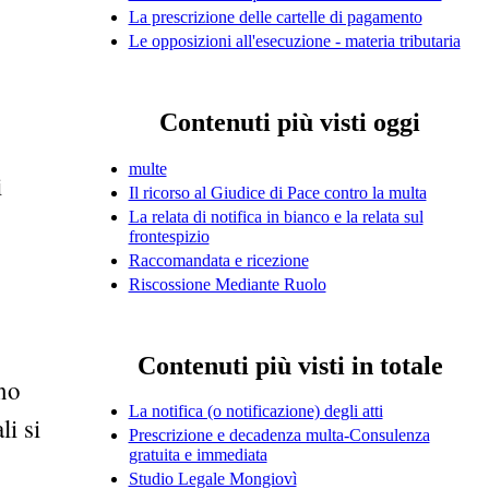
La prescrizione delle cartelle di pagamento
Le opposizioni all'esecuzione - materia tributaria
Contenuti più visti oggi
multe
i
Il ricorso al Giudice di Pace contro la multa
La relata di notifica in bianco e la relata sul
frontespizio
Raccomandata e ricezione
Riscossione Mediante Ruolo
Contenuti più visti in totale
ono
La notifica (o notificazione) degli atti
li si
Prescrizione e decadenza multa-Consulenza
gratuita e immediata
Studio Legale Mongiovì