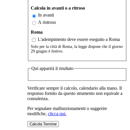
Calcola in avanti o a ritroso
In avanti
A ristroso
Roma
L'adempimento deve essere eseguito a Roma
Solo per la città di Roma, la legge dispone che il giorno
29 giugno è festivo.
Qui apparirà il risultato
Verificare sempre il calcolo, calendario alla mano. Il
responso fornito da questo strumento non equivale a
consulenza.
Per segnalare malfunzionamenti o suggerire
modifiche,
clicca qui.