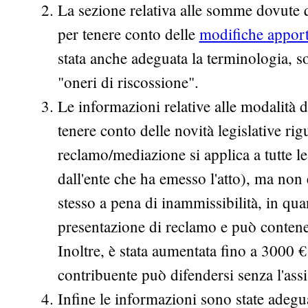
La sezione relativa alle somme dovute q
per tenere conto delle
modifiche apporta
stata anche adeguata la terminologia, s
"oneri di riscossione".
Le informazioni relative alle modalità d
tenere conto delle novità legislative rigu
reclamo/mediazione si applica a tutte l
dall'ente che ha emesso l'atto), ma non 
stesso a pena di inammissibilità, in qu
presentazione di reclamo e può contene
Inoltre, è stata aumentata fino a 3000 € 
contribuente può difendersi senza l'assi
Infine le informazioni sono state adegua