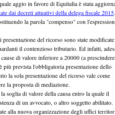
uale aggio in favore di Equitalia è stata aggiorn
te dai decreti attuativi della delega fiscale 2015
ostituendo la parola "compenso" con l'espression
i presentazione del ricorso sono state modificate
ardanti il contenzioso tributario. Ed infatti, ades
e cause di valore inferiore a 20000 (a prescindere
è più prevista l'obbligatoria presentazione dello
anto la sola presentazione del ricorso vale come
re la proposta di mediazione.
la soglia di valore della causa entro la quale il
stenza di un avvocato, o altro soggetto abilitato.
te alla nuova organizzazione degli uffici territori