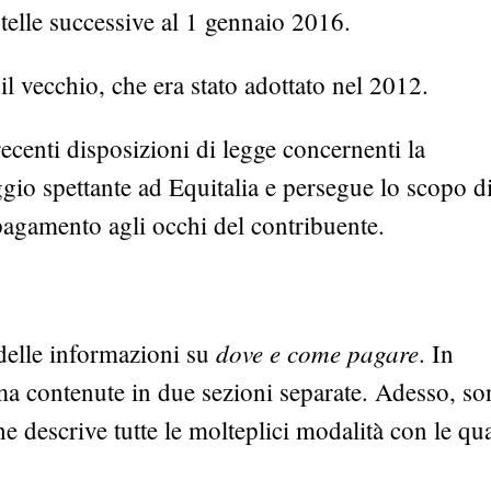
artelle successive al 1 gennaio 2016.
il vecchio, che era stato adottato nel 2012.
 recenti disposizioni di legge concernenti la
gio spettante ad Equitalia e persegue lo scopo d
i pagamento agli occhi del contribuente.
dove e come pagare
 delle informazioni su
. In
ima contenute in due sezioni separate. Adesso, s
e descrive tutte le molteplici modalità con le qua