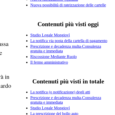
Nuova possibilità di rateizzazione delle cartelle
Contenuti più visti oggi
Studio Legale Mongiovì
La notifica via posta della cartella di pagamento
assa
Prescrizione e decadenza multa-Consulenza
gratuita e immediata
e
Riscossione Mediante Ruolo
Il fermo amministrativo
à in
Contenuti più visti in totale
uardo
La notifica (o notificazione) degli atti
Prescrizione e decadenza multa-Consulenza
gratuita e immediata
Studio Legale Mongiovì
La prescrizione del bollo auto