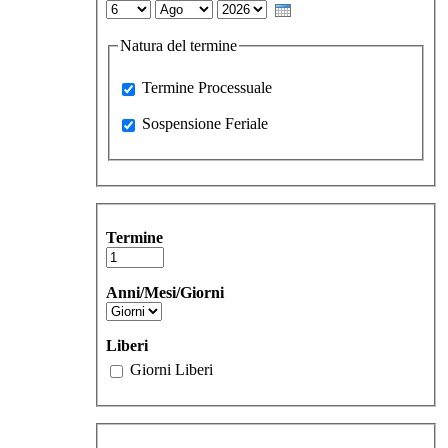
Day
Month
Year
Natura del termine
Processuale
Termine Processuale
Sospensione Feriale
Sospensione Feriale
Termine
Anni/Mesi/Giorni
Liberi
Giorni Liberi