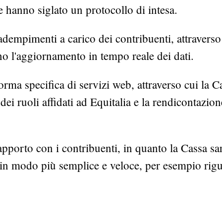
 hanno siglato un protocollo di intesa.
adempimenti a carico dei contribuenti, attraverso
ano l'aggiornamento in tempo reale dei dati.
rma specifica di servizi web, attraverso cui la C
dei ruoli affidati ad Equitalia e la rendicontazion
pporto con i contribuenti, in quanto la Cassa sar
i in modo più semplice e veloce, per esempio rig