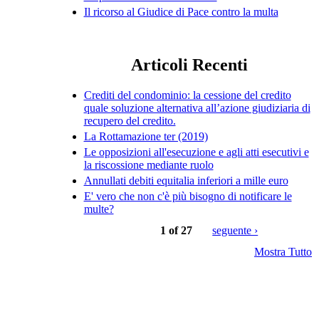
Il ricorso al Giudice di Pace contro la multa
Articoli Recenti
Crediti del condominio: la cessione del credito
quale soluzione alternativa all’azione giudiziaria di
recupero del credito.
La Rottamazione ter (2019)
Le opposizioni all'esecuzione e agli atti esecutivi e
la riscossione mediante ruolo
Annullati debiti equitalia inferiori a mille euro
E' vero che non c'è più bisogno di notificare le
multe?
1 of 27
seguente ›
Mostra Tutto