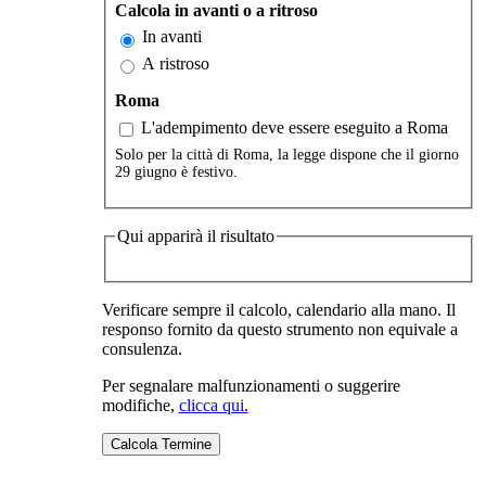
Calcola in avanti o a ritroso
In avanti
A ristroso
Roma
L'adempimento deve essere eseguito a Roma
Solo per la città di Roma, la legge dispone che il giorno
29 giugno è festivo.
Qui apparirà il risultato
Verificare sempre il calcolo, calendario alla mano. Il
responso fornito da questo strumento non equivale a
consulenza.
Per segnalare malfunzionamenti o suggerire
modifiche,
clicca qui.