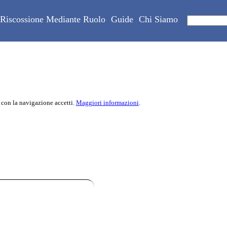
Riscossione Mediante Ruolo
Guide
Chi Siamo
 con la navigazione accetti.
Maggiori informazioni
.