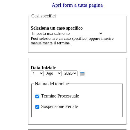
Apri form a tutta pagina
Casi specifici
Seleziona un caso specifico
Puoi selezionare un caso specifico, oppure inserire
manualmente il termine.
Data Iniziale
Day
Month
Year
Natura del termine
Processuale
Termine Processuale
Sospensione Feriale
Sospensione Feriale