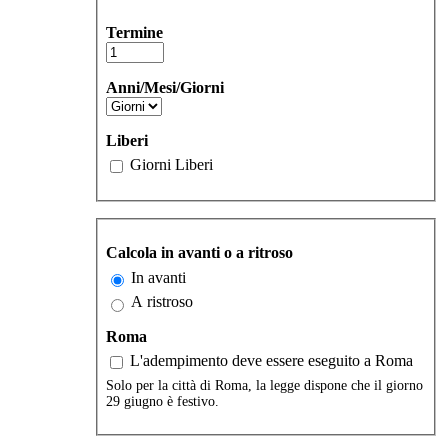
Termine
Anni/Mesi/Giorni
Liberi
Giorni Liberi
Calcola in avanti o a ritroso
In avanti
A ristroso
Roma
L'adempimento deve essere eseguito a Roma
Solo per la città di Roma, la legge dispone che il giorno
29 giugno è festivo.