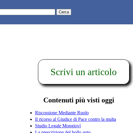
Scrivi un articolo
Contenuti più visti oggi
Riscossione Mediante Ruolo
Il ricorso al Giudice di Pace contro la multa
Studio Legale Mongiovì
La prescrizione del bollo auto