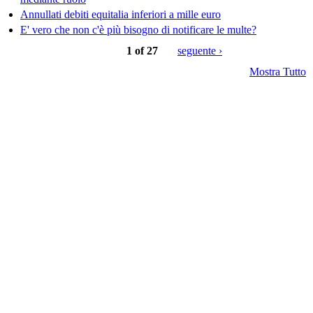
Annullati debiti equitalia inferiori a mille euro
E' vero che non c'è più bisogno di notificare le multe?
1 of 27
seguente ›
Mostra Tutto