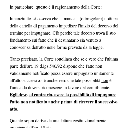
In particolare, questo è il ragionamento della Corte:
Innanzitutto, si osserva che la mancata (o irregolare) notifica
della cartella di pagamento impedisce l'inizio del decorso del
termine per impugnare. Ciò perchè tale decorso trova il suo
fondamento sul fatto che il destinatario sia venuto a
conoscenza dell'atto nelle forme previste dalla legge.
Tanto precisato, la Corte sottolinea che se è vero che l'ultima
parte dell'art. 19 d.lgs 546/92 dispone che l'atto non
validamente notificato possa essere impugnato unitamente
all'atto successivo, è anche vero che tale possibilità
non
è
l'unica da doversi riconoscere in favore del contribuente.
Egli deve, al contrario, avere la possibilità di impugnare
l'atto non notificato anche prima di ricevere il successivo
atto
.
Quanto sopra deriva da una lettura costituzionalmente
orientata dell'art. 19 cit.