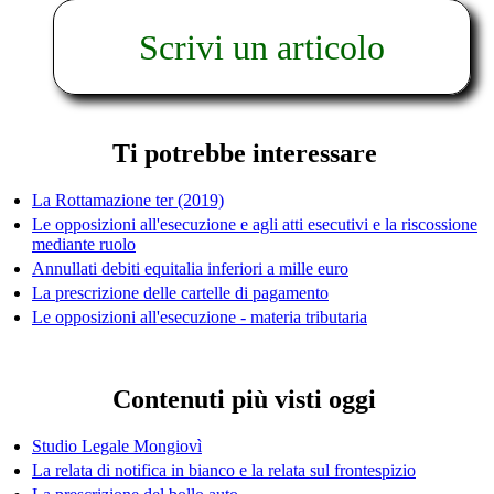
Scrivi un articolo
Ti potrebbe interessare
La Rottamazione ter (2019)
Le opposizioni all'esecuzione e agli atti esecutivi e la riscossione
mediante ruolo
Annullati debiti equitalia inferiori a mille euro
La prescrizione delle cartelle di pagamento
Le opposizioni all'esecuzione - materia tributaria
Contenuti più visti oggi
Studio Legale Mongiovì
La relata di notifica in bianco e la relata sul frontespizio