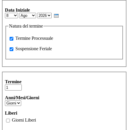
Data Iniziale
Day
Month
Year
Natura del termine
Processuale
Termine Processuale
Sospensione Feriale
Sospensione Feriale
Termine
Anni/Mesi/Giorni
Liberi
Giorni Liberi