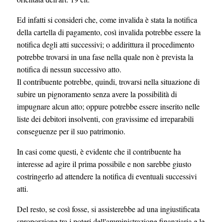
Ed infatti si consideri che, come invalida è stata la notifica
della cartella di pagamento, così invalida potrebbe essere la
notifica degli atti successivi; o addirittura il procedimento
potrebbe trovarsi in una fase nella quale non è prevista la
notifica di nessun successivo atto.
Il contribuente potrebbe, quindi, trovarsi nella situazione di
subire un pignoramento senza avere la possibilità di
impugnare alcun atto; oppure potrebbe essere inserito nelle
liste dei debitori insolventi, con gravissime ed irreparabili
conseguenze per il suo patrimonio.
In casi come questi, è evidente che il contribuente ha
interesse ad agire il prima possibile e non sarebbe giusto
costringerlo ad attendere la notifica di eventuali successivi
atti.
Del resto, se così fosse, si assisterebbe ad una ingiustificata
sproporzione tra i poteri dell'amministrazione finanziaria e le