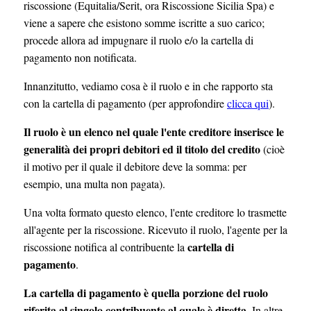
riscossione (Equitalia/Serit, ora Riscossione Sicilia Spa) e
viene a sapere che esistono somme iscritte a suo carico;
procede allora ad impugnare il ruolo e/o la cartella di
pagamento non notificata.
Innanzitutto, vediamo cosa è il ruolo e in che rapporto sta
con la cartella di pagamento (per approfondire
clicca qui
).
Il ruolo è un elenco nel quale l'ente creditore inserisce le
generalità dei propri debitori ed il titolo del credito
(cioè
il motivo per il quale il debitore deve la somma: per
esempio, una multa non pagata).
Una volta formato questo elenco, l'ente creditore lo trasmette
all'agente per la riscossione. Ricevuto il ruolo, l'agente per la
cartella di
riscossione notifica al contribuente la
pagamento
.
La cartella di pagamento è quella porzione del ruolo
riferita al singolo contribuente al quale è diretta
. In altre