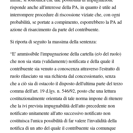
risponde anche all'interesse della PA, in quanto è utile ad
interrompere procedure di riscossione viziate che, con ogni
probabilità, se portate a compimento, esporrebbero la PA ad
azione di risarcimento da parte del contribuente.
Si riporta di seguito la massima della sentenza:
“E' ammissibile l'impugnazione della cartella (e/o del ruolo)
che non sia stata (validamente) notificata e della quale il
contribuente sia venuto a conoscenza attraverso l'estratto di
ruolo rilasciato su sua richiesta dal concessionario, senza
che a ciò sia di ostacolo il disposto dell'ultima parte del terzo
comma dell'art. 19 d.lgs. n. 546/92, posto che una lettura
costituzionalmente orientata di tale norma impone di ritenere
che la ivi prevista impugnabilità dell'atto precedente non
notificato unitamente all'atto successivo notificato non
costituisca l'unica possibilità di far valere l'invalidità della
notifica di un atto del quale il contribuente sia comunque