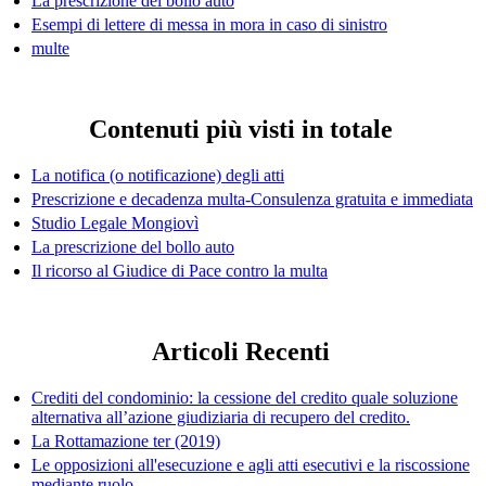
La prescrizione del bollo auto
Esempi di lettere di messa in mora in caso di sinistro
multe
Contenuti più visti in totale
La notifica (o notificazione) degli atti
Prescrizione e decadenza multa-Consulenza gratuita e immediata
Studio Legale Mongiovì
La prescrizione del bollo auto
Il ricorso al Giudice di Pace contro la multa
Articoli Recenti
Crediti del condominio: la cessione del credito quale soluzione
alternativa all’azione giudiziaria di recupero del credito.
La Rottamazione ter (2019)
Le opposizioni all'esecuzione e agli atti esecutivi e la riscossione
mediante ruolo