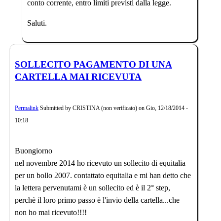
conto corrente, entro limiti previsti dalla legge.
Saluti.
SOLLECITO PAGAMENTO DI UNA
CARTELLA MAI RICEVUTA
Permalink
Submitted by
CRISTINA (non verificato)
on
Gio, 12/18/2014 -
10:18
Buongiorno
nel novembre 2014 ho ricevuto un sollecito di equitalia
per un bollo 2007. contattato equitalia e mi han detto che
la lettera pervenutami è un sollecito ed è il 2° step,
perchè il loro primo passo è l'invio della cartella...che
non ho mai ricevuto!!!!