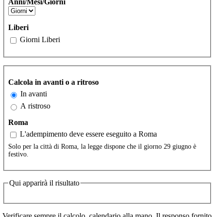
Anni/Mesi/Giorni
Liberi
Giorni Liberi
Calcola in avanti o a ritroso
In avanti
A ristroso
Roma
L'adempimento deve essere eseguito a Roma
Solo per la città di Roma, la legge dispone che il giorno 29 giugno è
festivo.
Qui apparirà il risultato
Verificare sempre il calcolo, calendario alla mano. Il responso fornito