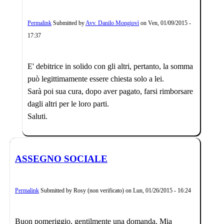
Permalink
Submitted by
Avv. Danilo Mongiovì
on
Ven, 01/09/2015 -
17:37
E' debitrice in solido con gli altri, pertanto, la somma
può legittimamente essere chiesta solo a lei.
Sarà poi sua cura, dopo aver pagato, farsi rimborsare
dagli altri per le loro parti.
Saluti.
ASSEGNO SOCIALE
Permalink
Submitted by
Rosy (non verificato)
on
Lun, 01/26/2015 - 16:24
Buon pomeriggio, gentilmente una domanda. Mia