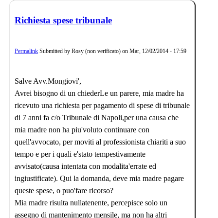
Richiesta spese tribunale
Permalink
Submitted by
Rosy (non verificato)
on
Mar, 12/02/2014 - 17:59
Salve Avv.Mongiovi',
Avrei bisogno di un chiederLe un parere, mia madre ha
ricevuto una richiesta per pagamento di spese di tribunale
di 7 anni fa c/o Tribunale di Napoli,per una causa che
mia madre non ha piu'voluto continuare con
quell'avvocato, per moviti al professionista chiariti a suo
tempo e per i quali e'stato tempestivamente
avvisato(causa intentata con modalita'errate ed
ingiustificate). Qui la domanda, deve mia madre pagare
queste spese, o puo'fare ricorso?
Mia madre risulta nullatenente, percepisce solo un
assegno di mantenimento mensile, ma non ha altri