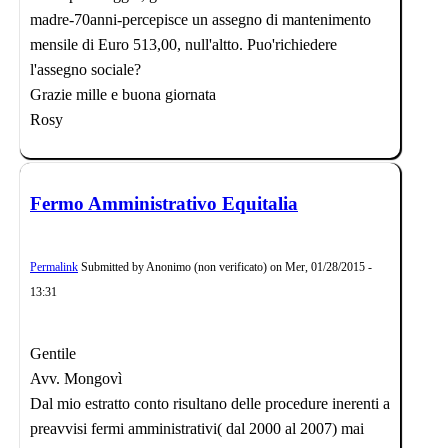
madre-70anni-percepisce un assegno di mantenimento
mensile di Euro 513,00, null'altto. Puo'richiedere
l'assegno sociale?
Grazie mille e buona giornata
Rosy
Fermo Amministrativo Equitalia
Permalink
Submitted by
Anonimo (non verificato)
on
Mer, 01/28/2015 -
13:31
Gentile
Avv. Mongovì
Dal mio estratto conto risultano delle procedure inerenti a
preavvisi fermi amministrativi( dal 2000 al 2007) mai