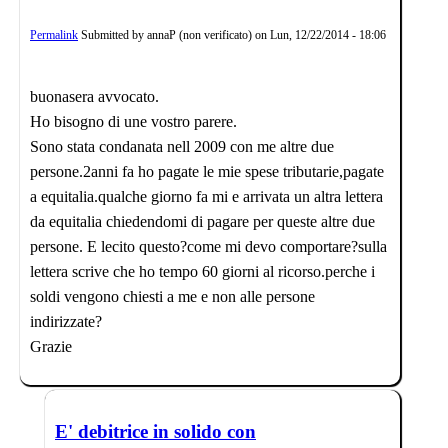
Permalink
Submitted by
annaP (non verificato)
on
Lun, 12/22/2014 - 18:06
buonasera avvocato.
Ho bisogno di une vostro parere.
Sono stata condanata nell 2009 con me altre due
persone.2anni fa ho pagate le mie spese tributarie,pagate
a equitalia.qualche giorno fa mi e arrivata un altra lettera
da equitalia chiedendomi di pagare per queste altre due
persone. E lecito questo?come mi devo comportare?sulla
lettera scrive che ho tempo 60 giorni al ricorso.perche i
soldi vengono chiesti a me e non alle persone
indirizzate?
Grazie
E' debitrice in solido con