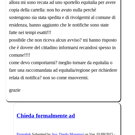
allora mi sono recata ad uno sportello equitalia per avere
copia della cartella: non ho avuto nulla perchè
sostengono sia stata spedita e di rivolgermi al comune di
residenza, hanno aggiunto che le notifiche sono state
fatte nei tempi esatti!!!
possibile che non riceva alcun avviso? mi hanno risposto
che è dovere del cittadino informarsi recandosi spesso in
comune!!!!
come devo comportarmi? meglio tornare da equitalia o
fare una raccomandata ad equitalia/regione per richiedere
relata di notifica? non so come muovermi.
grazie
Chieda formalmente ad
Permalink
Submitted by
Avv. Danilo Mongiovì
on
Ven, 01/09/2015 -