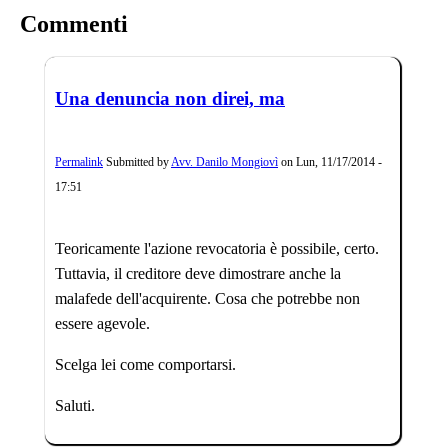
Commenti
Una denuncia non direi, ma
Permalink
Submitted by
Avv. Danilo Mongiovì
on
Lun, 11/17/2014 -
17:51
Teoricamente l'azione revocatoria è possibile, certo.
Tuttavia, il creditore deve dimostrare anche la
malafede dell'acquirente. Cosa che potrebbe non
essere agevole.
Scelga lei come comportarsi.
Saluti.