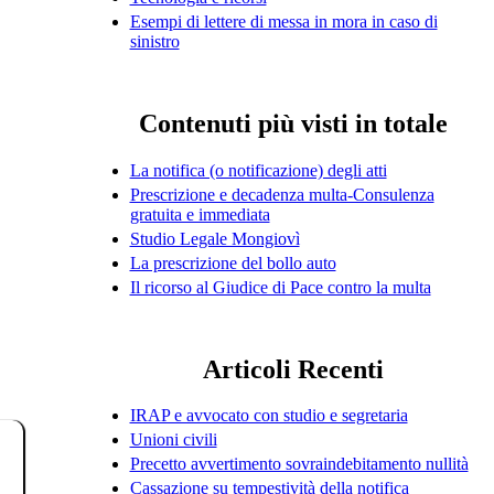
Esempi di lettere di messa in mora in caso di
sinistro
Contenuti più visti in totale
La notifica (o notificazione) degli atti
Prescrizione e decadenza multa-Consulenza
gratuita e immediata
Studio Legale Mongiovì
La prescrizione del bollo auto
Il ricorso al Giudice di Pace contro la multa
Articoli Recenti
IRAP e avvocato con studio e segretaria
Unioni civili
Precetto avvertimento sovraindebitamento nullità
Cassazione su tempestività della notifica