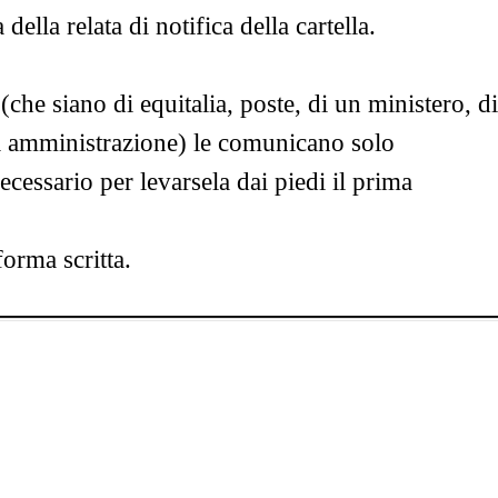
lla relata di notifica della cartella.
(che siano di equitalia, poste, di un ministero, di
ca amministrazione) le comunicano solo
cessario per levarsela dai piedi il prima
forma scritta.