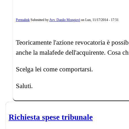
Permalink
Submitted by
Avv. Danilo Mongiovì
on
Lun, 11/17/2014 - 17:51
Teoricamente l'azione revocatoria è possibi
anche la malafede dell'acquirente. Cosa c
Scelga lei come comportarsi.
Saluti.
Richiesta spese tribunale