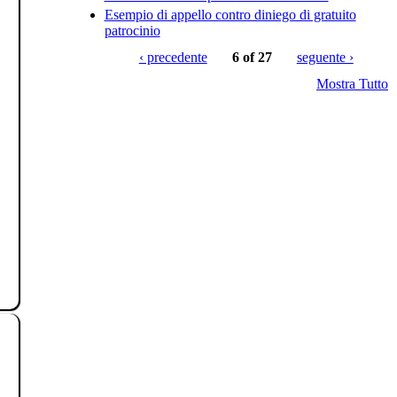
Esempio di appello contro diniego di gratuito
patrocinio
‹ precedente
6 of 27
seguente ›
Mostra Tutto