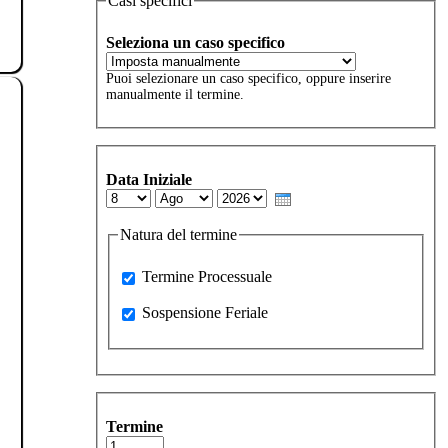
Casi specifici
Seleziona un caso specifico
Puoi selezionare un caso specifico, oppure inserire
manualmente il termine.
Data Iniziale
Day
Month
Year
Natura del termine
Processuale
Termine Processuale
Sospensione Feriale
Sospensione Feriale
Termine