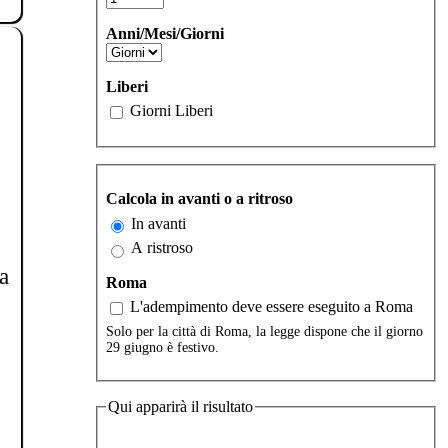
Anni/Mesi/Giorni
Liberi
Giorni Liberi
Calcola in avanti o a ritroso
In avanti
A ristroso
a
Roma
L'adempimento deve essere eseguito a Roma
Solo per la città di Roma, la legge dispone che il giorno
29 giugno è festivo.
Qui apparirà il risultato