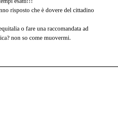
tempi esatti!!!
nno risposto che è dovere del cittadino
quitalia o fare una raccomandata ad
tifica? non so come muovermi.