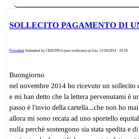
SOLLECITO PAGAMENTO DI U
Permalink
Submitted by
CRISTINA (non verificato)
on
Gio, 12/18/2014 - 10:18
Buongiorno
nel novembre 2014 ho ricevuto un sollecito di
e mi han detto che la lettera pervenutami è un 
passo è l'invio della cartella...che non ho mai
allora mi sono recata ad uno sportello equital
nulla perchè sostengono sia stata spedita e d