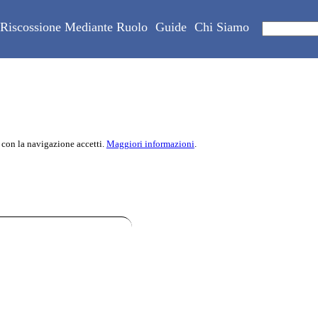
Riscossione Mediante Ruolo
Guide
Chi Siamo
 con la navigazione accetti.
Maggiori informazioni
.