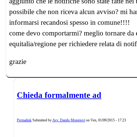
aggiunto che le notifiche sono state fatte nei 
possibile che non riceva alcun avviso? mi ha
informarsi recandosi spesso in comune!!!!
come devo comportarmi? meglio tornare da e
equitalia/regione per richiedere relata di no
grazie
Chieda formalmente ad
Permalink
Submitted by
Avv. Danilo Mongiovì
on
Ven, 01/09/2015 - 17:23