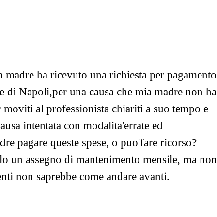
a madre ha ricevuto una richiesta per pagamento
nale di Napoli,per una causa che mia madre non ha
 moviti al professionista chiariti a suo tempo e
ausa intentata con modalita'errate ed
dre pagare queste spese, o puo'fare ricorso?
solo un assegno di mantenimento mensile, ma non
rimenti non saprebbe come andare avanti.