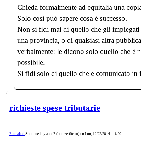
Chieda formalmente ad equitalia una copia de
Solo così può sapere cosa è successo.
Non si fidi mai di quello che gli impiegati 
una provincia, o di qualsiasi altra pubbli
verbalmente; le dicono solo quello che è ne
possibile.
Si fidi solo di quello che è comunicato in 
richieste spese tributarie
Permalink
Submitted by
annaP (non verificato)
on
Lun, 12/22/2014 - 18:06