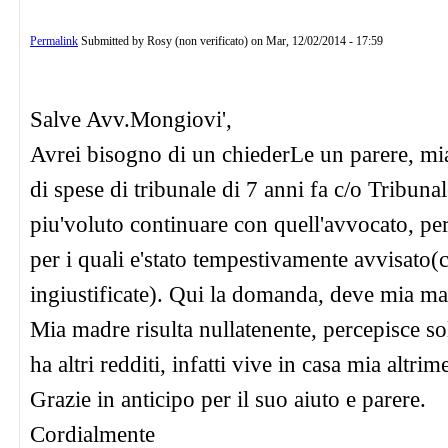
Permalink
Submitted by
Rosy (non verificato)
on
Mar, 12/02/2014 - 17:59
Salve Avv.Mongiovi',
Avrei bisogno di un chiederLe un parere, mi
di spese di tribunale di 7 anni fa c/o Tribu
piu'voluto continuare con quell'avvocato, per
per i quali e'stato tempestivamente avvisato(c
ingiustificate). Qui la domanda, deve mia ma
Mia madre risulta nullatenente, percepisce 
ha altri redditi, infatti vive in casa mia alt
Grazie in anticipo per il suo aiuto e parere.
Cordialmente