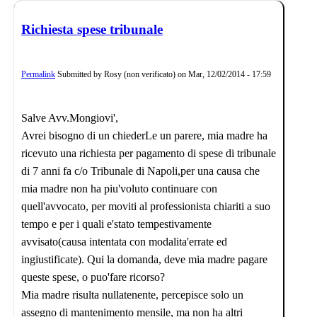
Richiesta spese tribunale
Permalink
Submitted by
Rosy (non verificato)
on
Mar, 12/02/2014 - 17:59
Salve Avv.Mongiovi',
Avrei bisogno di un chiederLe un parere, mia madre ha
ricevuto una richiesta per pagamento di spese di tribunale
di 7 anni fa c/o Tribunale di Napoli,per una causa che
mia madre non ha piu'voluto continuare con
quell'avvocato, per moviti al professionista chiariti a suo
tempo e per i quali e'stato tempestivamente
avvisato(causa intentata con modalita'errate ed
ingiustificate). Qui la domanda, deve mia madre pagare
queste spese, o puo'fare ricorso?
Mia madre risulta nullatenente, percepisce solo un
assegno di mantenimento mensile, ma non ha altri