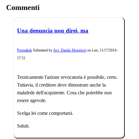
Commenti
Una denuncia non direi, ma
Permalink
Submitted by
Avv. Danilo Mongiovì
on
Lun, 11/17/2014 -
17:51
Teoricamente l'azione revocatoria è possibile, certo.
Tuttavia, il creditore deve dimostrare anche la
malafede dell'acquirente. Cosa che potrebbe non
essere agevole.
Scelga lei come comportarsi.
Saluti.