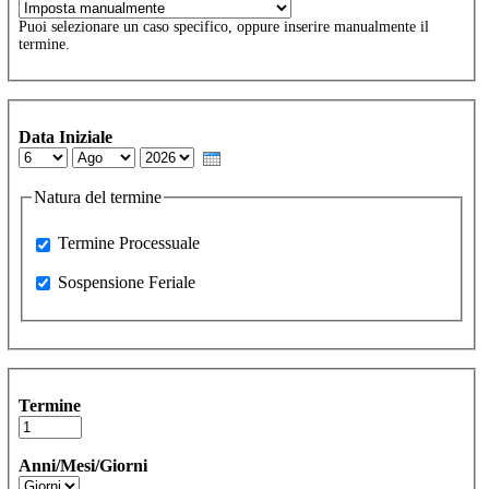
Puoi selezionare un caso specifico, oppure inserire manualmente il
termine.
Data Iniziale
Day
Month
Year
Natura del termine
Processuale
Termine Processuale
Sospensione Feriale
Sospensione Feriale
Termine
Anni/Mesi/Giorni