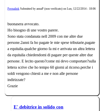
Permalink
Submitted by
annaP (non verificato)
on
Lun, 12/22/2014 - 18:06
buonasera avvocato.
Ho bisogno di une vostro parere.
Sono stata condanata nell 2009 con me altre due
persone.2anni fa ho pagate le mie spese tributarie,pagate
a equitalia.qualche giorno fa mi e arrivata un altra lettera
da equitalia chiedendomi di pagare per queste altre due
persone. E lecito questo?come mi devo comportare?sulla
lettera scrive che ho tempo 60 giorni al ricorso.perche i
soldi vengono chiesti a me e non alle persone
indirizzate?
Grazie
E' debitrice in solido con