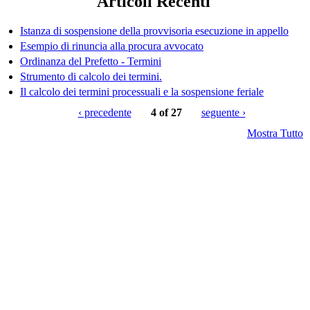
Articoli Recenti
Istanza di sospensione della provvisoria esecuzione in appello
Esempio di rinuncia alla procura avvocato
Ordinanza del Prefetto - Termini
Strumento di calcolo dei termini.
Il calcolo dei termini processuali e la sospensione feriale
‹ precedente
4 of 27
seguente ›
Mostra Tutto