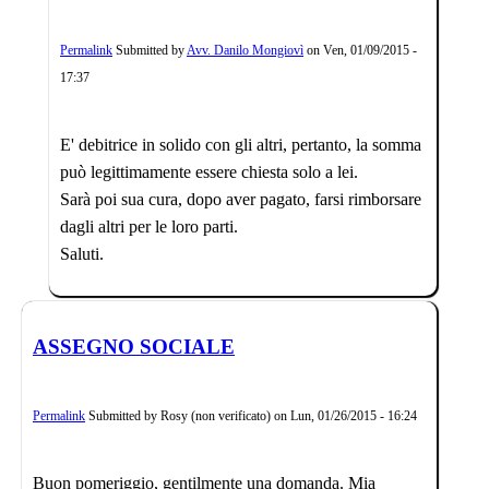
Permalink
Submitted by
Avv. Danilo Mongiovì
on
Ven, 01/09/2015 -
17:37
E' debitrice in solido con gli altri, pertanto, la somma
può legittimamente essere chiesta solo a lei.
Sarà poi sua cura, dopo aver pagato, farsi rimborsare
dagli altri per le loro parti.
Saluti.
ASSEGNO SOCIALE
Permalink
Submitted by
Rosy (non verificato)
on
Lun, 01/26/2015 - 16:24
Buon pomeriggio, gentilmente una domanda. Mia