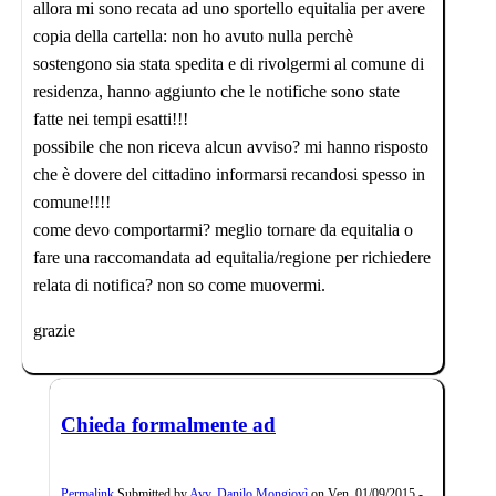
allora mi sono recata ad uno sportello equitalia per avere
copia della cartella: non ho avuto nulla perchè
sostengono sia stata spedita e di rivolgermi al comune di
residenza, hanno aggiunto che le notifiche sono state
fatte nei tempi esatti!!!
possibile che non riceva alcun avviso? mi hanno risposto
che è dovere del cittadino informarsi recandosi spesso in
comune!!!!
come devo comportarmi? meglio tornare da equitalia o
fare una raccomandata ad equitalia/regione per richiedere
relata di notifica? non so come muovermi.
grazie
Chieda formalmente ad
Permalink
Submitted by
Avv. Danilo Mongiovì
on
Ven, 01/09/2015 -