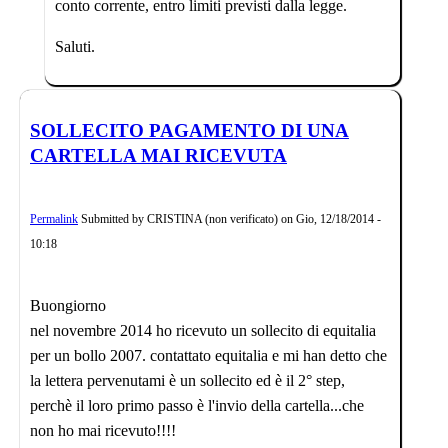
conto corrente, entro limiti previsti dalla legge.
Saluti.
SOLLECITO PAGAMENTO DI UNA
CARTELLA MAI RICEVUTA
Permalink
Submitted by
CRISTINA (non verificato)
on
Gio, 12/18/2014 -
10:18
Buongiorno
nel novembre 2014 ho ricevuto un sollecito di equitalia
per un bollo 2007. contattato equitalia e mi han detto che
la lettera pervenutami è un sollecito ed è il 2° step,
perchè il loro primo passo è l'invio della cartella...che
non ho mai ricevuto!!!!