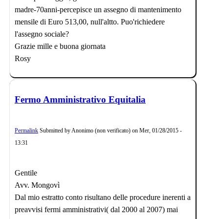
madre-70anni-percepisce un assegno di mantenimento
mensile di Euro 513,00, null'altto. Puo'richiedere
l'assegno sociale?
Grazie mille e buona giornata
Rosy
Fermo Amministrativo Equitalia
Permalink
Submitted by
Anonimo (non verificato)
on
Mer, 01/28/2015 -
13:31
Gentile
Avv. Mongovì
Dal mio estratto conto risultano delle procedure inerenti a
preavvisi fermi amministrativi( dal 2000 al 2007) mai