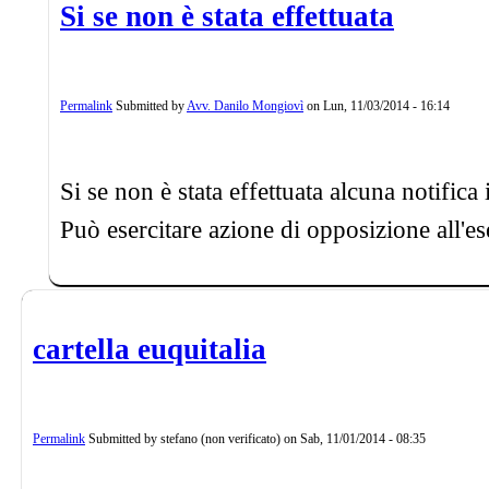
Si se non è stata effettuata
Permalink
Submitted by
Avv. Danilo Mongiovì
on
Lun, 11/03/2014 - 16:14
Si se non è stata effettuata alcuna notifica 
Può esercitare azione di opposizione all'es
cartella euquitalia
Permalink
Submitted by
stefano (non verificato)
on
Sab, 11/01/2014 - 08:35