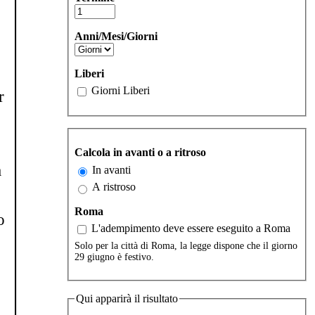
Anni/Mesi/Giorni
Liberi
Giorni Liberi
r
Calcola in avanti o a ritroso
a
In avanti
A ristroso
Roma
o
L'adempimento deve essere eseguito a Roma
Solo per la città di Roma, la legge dispone che il giorno
29 giugno è festivo.
Qui apparirà il risultato