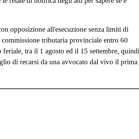
 relate di notifica degli atti per sapere se è
con opposizione all'esecuzione senza limiti di
la commissione tributaria provinciale entro 60
feriale, tra il 1 agosto ed il 15 settembre, quind
lio di recarsi da una avvocato dal vivo il prima