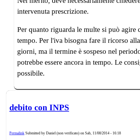
Nel merito, deve necessariamente chiedere le
intervenuta prescrizione.
Per quanto riguarda le multe si può agire 
tempo. Per l'iva bisogna fare il ricorso al
giorni, ma il termine è sospeso nel periodo 
potrebbe essere ancora in tempo. Le consig
possibile.
debito con INPS
Permalink
Submitted by
Daniel (non verificato)
on
Sab, 11/08/2014 - 16:18