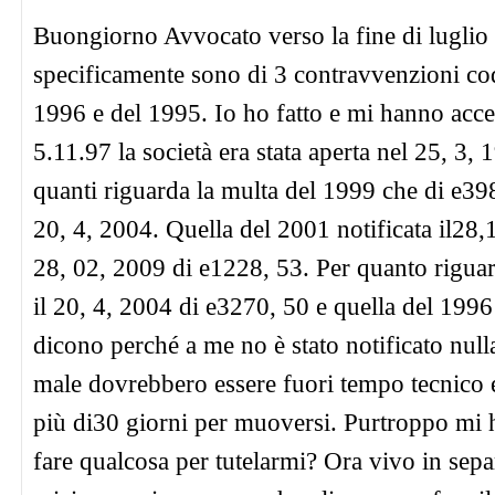
Buongiorno Avvocato verso la fine di luglio mi
specificamente sono di 3 contravvenzioni cod
1996 e del 1995. Io ho fatto e mi hanno accet
5.11.97 la società era stata aperta nel 25, 3,
quanti riguarda la multa del 1999 che di e398
20, 4, 2004. Quella del 2001 notificata il28,1
28, 02, 2009 di e1228, 53. Per quanto riguard
il 20, 4, 2004 di e3270, 50 e quella del 1996
dicono perché a me no è stato notificato nul
male dovrebbero essere fuori tempo tecnico 
più di30 giorni per muoversi. Purtroppo mi 
fare qualcosa per tutelarmi? Ora vivo in sepa