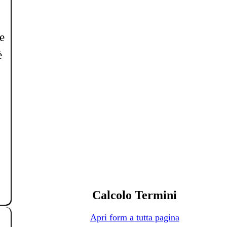
e
è
Calcolo Termini
Apri form a tutta pagina