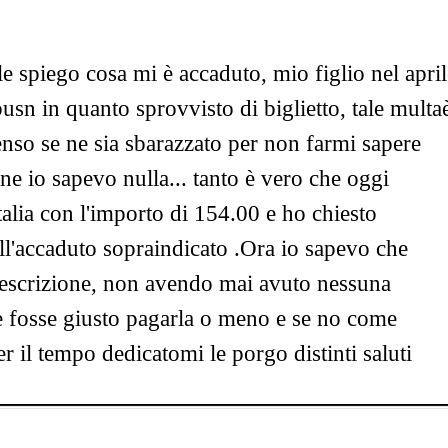
e spiego cosa mi è accaduto, mio figlio nel april
usn in quanto sprovvisto di biglietto, tale multa
 penso se ne sia sbarazzato per non farmi sapere
ne io sapevo nulla... tanto è vero che oggi
talia con l'importo di 154.00 e ho chiesto
ell'accaduto sopraindicato .Ora io sapevo che
prescrizione, non avendo mai avuto nessuna
se fosse giusto pagarla o meno e se no come
 il tempo dedicatomi le porgo distinti saluti