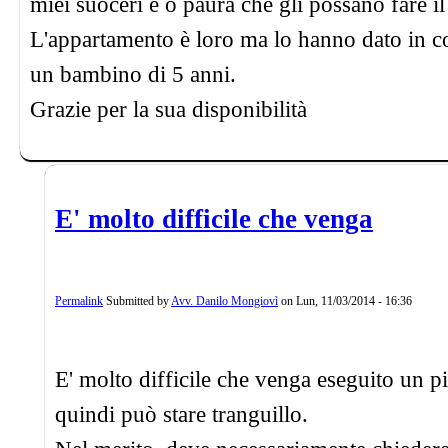
miei suoceri e o paura che gli possano fare i
L'appartamento è loro ma lo hanno dato in 
un bambino di 5 anni.
Grazie per la sua disponibilità
E' molto difficile che venga
Permalink
Submitted by
Avv. Danilo Mongiovì
on
Lun, 11/03/2014 - 16:36
E' molto difficile che venga eseguito un p
quindi può stare tranguillo.