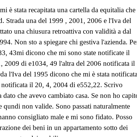
 è stata recapitata una cartella da equitalia che
. Strada una del 1999 , 2001, 2006 e l'Iva del
tato una chiusura retroattiva con validità a dal
 1994. Non sto a spiegare chi gestiva l'azienda. Pe
3, 43mi dicono che mi sono state notificate il
, 2009 di e1034, 49 l'altra del 2006 notificata il
a l'Iva del 1995 dicono che mi è stata notificat
 notificata il 20, 4, 2004 di e552,22. Scrivo
la dato che avevo cambiato casa. Se non ho capit
e qundi non valide. Sono passati naturalmente
hanno consigliato male e mi sono fidato. Posso
razione dei beni in un appartamento sotto dei