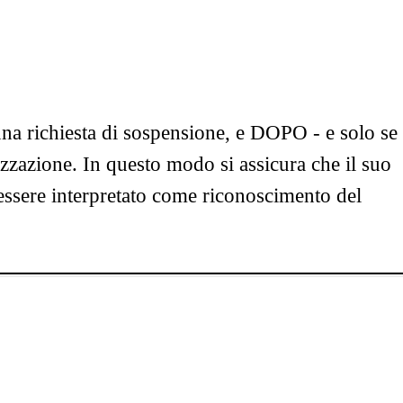
 una richiesta di sospensione, e DOPO - e solo se
izzazione. In questo modo si assicura che il suo
sere interpretato come riconoscimento del