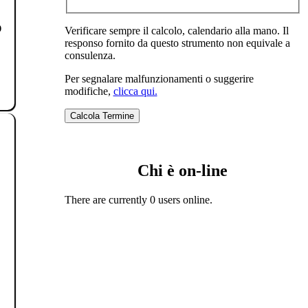
o
Verificare sempre il calcolo, calendario alla mano. Il
responso fornito da questo strumento non equivale a
consulenza.
Per segnalare malfunzionamenti o suggerire
modifiche,
clicca qui.
Chi è on-line
There are currently 0 users online.