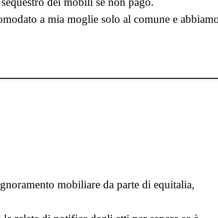
l sequestro dei mobili se non pago.
comodato a mia moglie solo al comune e abbiam
ignoramento mobiliare da parte di equitalia,