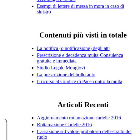
Esempi di lettere di messa in mora in caso di
sinistro
Contenuti più visti in totale
La notifica (o notificazione) degli atti
Prescrizione e decadenza multa-Consulenza
gratuita e immediata
Studio Legale Mongiovì
La prescrizione del bollo auto
Il ricorso al Giudice di Pace contro la multa
Articoli Recenti
Aggiornamento rottamazione cartelle 2016
Rottamazione Cartelle 2016
Cassazione sul valore probatorio dell'estratto del
ruolo