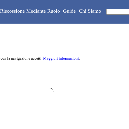
Riscossione Mediante Ruolo
Guide
Chi Siamo
 con la navigazione accetti.
Maggiori informazioni
.