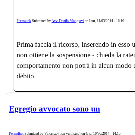
Permalink
Submitted by
Avv. Danilo Mongiovì
on
Lun, 11/03/2014 - 16:10
Prima faccia il ricorso, inserendo in esso
non ottiene la sospensione - chieda la rate
comportamento non potrà in alcun modo es
debito.
Egregio avvocato sono un
Permalink
Submitted by
Vincenzo (non verificato)
on
Gio, 10/30/2014 - 14:15