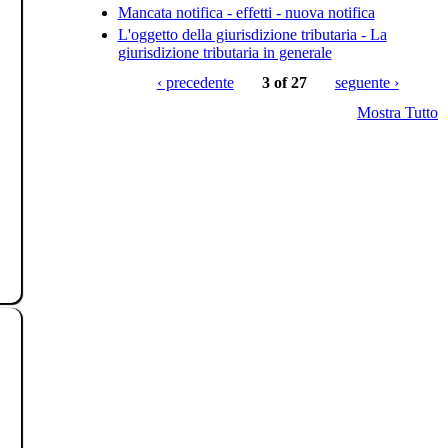
Mancata notifica - effetti - nuova notifica
L'oggetto della giurisdizione tributaria - La
giurisdizione tributaria in generale
‹ precedente
3 of 27
seguente ›
Mostra Tutto