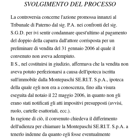
SVOLGIMENTO DEL PROCESSO
La controversia concerne l'azione promossa innanzi al
Tribunale di Paterno dal sig. P.A. nei confronti del sig.
S.G.D. per ivi sentir condannare quest'ultimo al pagamento
del doppio della caparra dall'attore corrisposta per un
preliminare di vendita del 31 gennaio 2006 al quale il
convenuto non aveva adempiuto.
Il S., nel costituirsi in giudizio, affermava che la vendita non
aveva potuto perfezionarsi a causa dell'ipoteca iscritta
sull'immobile dalla Montepaschi SE.RI.T. S.p.A., ipoteca
della quale egli non era a conoscenza, fino alla visura
eseguita dal notaio il 22 maggio 2006, in quanto non gli
erano stati notificati gli atti impositivi presupposti (avvisi,
ruolo, cartelle esattoriali, ecc.).
In ragione di ciò, il convenuto chiedeva il differimento
dell'udienza per chiamare la Montepaschi SE.RI.T. S.p.A. a
tenerlo indenne da quanto egli fosse eventualmente