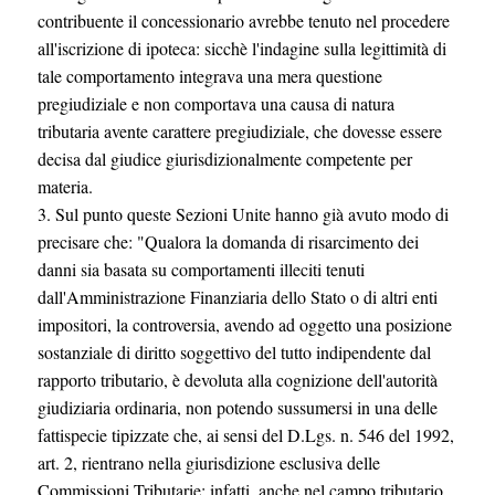
contribuente il concessionario avrebbe tenuto nel procedere
all'iscrizione di ipoteca: sicchè l'indagine sulla legittimità di
tale comportamento integrava una mera questione
pregiudiziale e non comportava una causa di natura
tributaria avente carattere pregiudiziale, che dovesse essere
decisa dal giudice giurisdizionalmente competente per
materia.
3. Sul punto queste Sezioni Unite hanno già avuto modo di
precisare che: "Qualora la domanda di risarcimento dei
danni sia basata su comportamenti illeciti tenuti
dall'Amministrazione Finanziaria dello Stato o di altri enti
impositori, la controversia, avendo ad oggetto una posizione
sostanziale di diritto soggettivo del tutto indipendente dal
rapporto tributario, è devoluta alla cognizione dell'autorità
giudiziaria ordinaria, non potendo sussumersi in una delle
fattispecie tipizzate che, ai sensi del D.Lgs. n. 546 del 1992,
art. 2, rientrano nella giurisdizione esclusiva delle
Commissioni Tributarie; infatti, anche nel campo tributario,