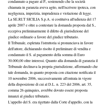
condannato a pagare al P., sostenendo che la società
chiamata in garanzia aveva agito, nell'iscrivere ipoteca, con
negligenza, imperizia, imprudenza e violazione di legge.
La SE.RI.T SICILIA S.p.A. si costituiva all'udienza del 17
aprile 2007 e oltre a contestare la domanda proposta dal S.,
eccepiva preliminarmente il difetto di giurisdizione del
giudice ordinario a favore del giudice tributario.
Il Tribunale, espletata l'istruttoria si pronunciava in favore
dell'attore, dichiarando risolto il preliminare di vendita e
condannato il S. al pagamento della somma di Euro
30.000,00 oltre interessi. Quanto alla domanda di garanzia il
Tribunale declinava la propria giurisdizione, affermando che
tale domanda, in quanto proposta con citazione notificata il
10 novembre 2006, successivamente all'entrata in vigore
della disposizione di cui al D.L. n. 223 del 2006, art. 35,
comma 26 quinquies, avrebbe dovuto essere proposta
innanzi al giudice tributario.
L'appello del S. era rigettato dalla Corte d'appello, con la