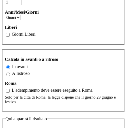
Anni/Mesi/Giorni
Liberi
Giorni Liberi
Calcola in avanti o a ritroso
In avanti
A ristroso
Roma
L'adempimento deve essere eseguito a Roma
Solo per la città di Roma, la legge dispone che il giorno 29 giugno è
festivo.
Qui apparirà il risultato