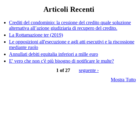
Articoli Recenti
Crediti del condominio: la cessione del credito quale soluzione
alternativa all’azione giudiziaria di recupero del credito.
La Rottamazione ter (2019)
Le opposizioni all'esecuzione e agli atti esecutivi e la riscossione
mediante ruolo
Annullati debiti equitalia inferiori a mille euro
E' vero che non c'è più bisogno di notificare le multe?
1 of 27
seguente ›
Mostra Tutto