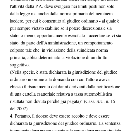
l'attività della P.A. deve svolgersi nei limiti posti non solo
dalla legge ma anche dalla norma primaria del neminem
laedere, per cui è consentito al giudice ordinario - al quale è
pur sempre vietato stabilire se il potere discrezionale sia
stato, o meno, opportunamente esercitato - accertare se vi sia
stato, da parte dell'Amministrazione, un comportamento
colposo tale che, in violazione della suindicata norma
primaria, abbia determinato la violazione di un diritto
soggettivo.
(Nella specie, è stata dichiarata la giurisdizione del giudice
ordinario in ordine alla domanda con cui l'attore aveva
chiesto il risarcimento dei danni derivanti dalla notificazione
di una cartella esattoriale relativa a tassa automobilistica
risultata non dovuta perchè già pagata)" (Cass. S.U. n. 15
del 2007).
4. Pertanto, il ricorso deve essere accolto e deve essere
dichiarata la giurisdizione del giudice ordinario. La sentenza
impugnata deve essere cassata e la causa deve essere rinviata