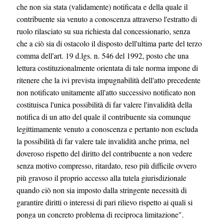
che non sia stata (validamente) notificata e della quale il
contribuente sia venuto a conoscenza attraverso l'estratto di
ruolo rilasciato su sua richiesta dal concessionario, senza
che a ciò sia di ostacolo il disposto dell'ultima parte del terzo
comma dell'art. 19 d.lgs. n. 546 del 1992, posto che una
lettura costituzionalmente orientata di tale norma impone di
ritenere che la ivi prevista impugnabilità dell'atto precedente
non notificato unitamente all'atto successivo notificato non
costituisca l'unica possibilità di far valere l'invalidità della
notifica di un atto del quale il contribuente sia comunque
legittimamente venuto a conoscenza e pertanto non escluda
la possibilità di far valere tale invalidità anche prima, nel
doveroso rispetto del diritto del contribuente a non vedere
senza motivo compresso, ritardato, reso più difficile ovvero
più gravoso il proprio accesso alla tutela giurisdizionale
quando ciò non sia imposto dalla stringente necessità di
garantire diritti o interessi di pari rilievo rispetto ai quali si
ponga un concreto problema di reciproca limitazione".