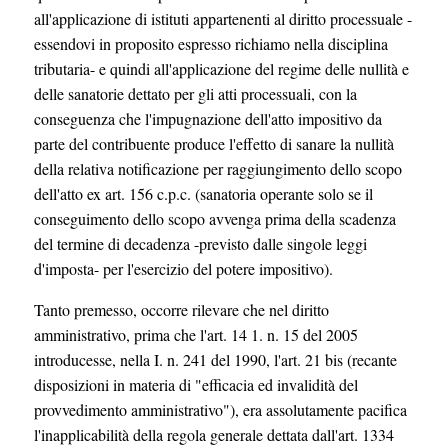
all'applicazione di istituti appartenenti al diritto processuale -
essendovi in proposito espresso richiamo nella disciplina
tributaria- e quindi all'applicazione del regime delle nullità e
delle sanatorie dettato per gli atti processuali, con la
conseguenza che l'impugnazione dell'atto impositivo da
parte del contribuente produce l'effetto di sanare la nullità
della relativa notificazione per raggiungimento dello scopo
dell'atto ex art. 156 c.p.c. (sanatoria operante solo se il
conseguimento dello scopo avvenga prima della scadenza
del termine di decadenza -previsto dalle singole leggi
d'imposta- per l'esercizio del potere impositivo).
Tanto premesso, occorre rilevare che nel diritto
amministrativo, prima che l'art. 14 1. n. 15 del 2005
introducesse, nella I. n. 241 del 1990, l'art. 21 bis (recante
disposizioni in materia di "efficacia ed invalidità del
provvedimento amministrativo"), era assolutamente pacifica
l'inapplicabilità della regola generale dettata dall'art. 1334