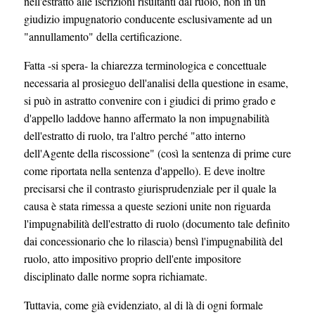
nell'estratto alle iscrizioni risultanti dal ruolo, non in un
giudizio impugnatorio conducente esclusivamente ad un
"annullamento" della certificazione.
Fatta -si spera- la chiarezza terminologica e concettuale
necessaria al prosieguo dell'analisi della questione in esame,
si può in astratto convenire con i giudici di primo grado e
d'appello laddove hanno affermato la non impugnabilità
dell'estratto di ruolo, tra l'altro perché "atto interno
dell'Agente della riscossione" (così la sentenza di prime cure
come riportata nella sentenza d'appello). E deve inoltre
precisarsi che il contrasto giurisprudenziale per il quale la
causa è stata rimessa a queste sezioni unite non riguarda
l'impugnabilità dell'estratto di ruolo (documento tale definito
dai concessionario che lo rilascia) bensì l'impugnabilità del
ruolo, atto impositivo proprio dell'ente impositore
disciplinato dalle norme sopra richiamate.
Tuttavia, come già evidenziato, al di là di ogni formale