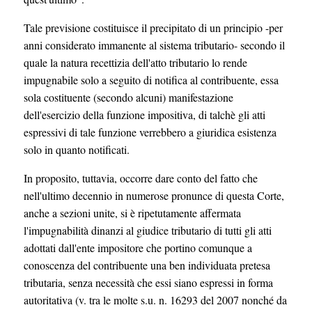
Tale previsione costituisce il precipitato di un principio -per
anni considerato immanente al sistema tributario- secondo il
quale la natura recettizia dell'atto tributario lo rende
impugnabile solo a seguito di notifica al contribuente, essa
sola costituente (secondo alcuni) manifestazione
dell'esercizio della funzione impositiva, di talchè gli atti
espressivi di tale funzione verrebbero a giuridica esistenza
solo in quanto notificati.
In proposito, tuttavia, occorre dare conto del fatto che
nell'ultimo decennio in numerose pronunce di questa Corte,
anche a sezioni unite, si è ripetutamente affermata
l'impugnabilità dinanzi al giudice tributario di tutti gli atti
adottati dall'ente impositore che portino comunque a
conoscenza del contribuente una ben individuata pretesa
tributaria, senza necessità che essi siano espressi in forma
autoritativa (v. tra le molte s.u. n. 16293 del 2007 nonché da