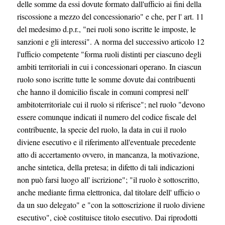
delle somme da essi dovute formato dall'ufficio ai fini della
riscossione a mezzo del concessionario" e che, per l' art. 11
del medesimo d.p.r., "nei ruoli sono iscritte le imposte, le
sanzioni e gli interessi". A norma del successivo articolo 12
l'ufficio competente "forma ruoli distinti per ciascuno degli
ambiti territoriali in cui i concessionari operano. In ciascun
ruolo sono iscritte tutte le somme dovute dai contribuenti
che hanno il domicilio fiscale in comuni compresi nell'
ambitoterritoriale cui il ruolo si riferisce"; nel ruolo "devono
essere comunque indicati il numero del codice fiscale del
contribuente, la specie del ruolo, la data in cui il ruolo
diviene esecutivo e il riferimento all'eventuale precedente
atto di accertamento ovvero, in mancanza, la motivazione,
anche sintetica, della pretesa; in difetto di tali indicazioni
non può farsi luogo all' iscrizione"; "il ruolo è sottoscritto,
anche mediante firma elettronica, dal titolare dell' ufficio o
da un suo delegato" e "con la sottoscrizione il ruolo diviene
esecutivo", cioè costituisce titolo esecutivo. Dai riprodotti