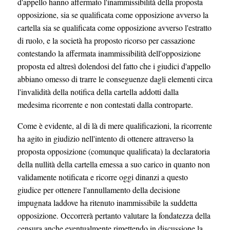
d'appello hanno affermato l'inammissibilità della proposta
opposizione, sia se qualificata come opposizione avverso la
cartella sia se qualificata come opposizione avverso l'estratto
di ruolo, e la società ha proposto ricorso per cassazione
contestando la affermata inammissibilità dell'opposizione
proposta ed altresì dolendosi del fatto che i giudici d'appello
abbiano omesso di trarre le conseguenze dagli elementi circa
l'invalidità della notifica della cartella addotti dalla
medesima ricorrente e non contestati dalla controparte.
Come è evidente, al di là di mere qualificazioni, la ricorrente
ha agito in giudizio nell'intento di ottenere attraverso la
proposta opposizione (comunque qualificata) la declaratoria
della nullità della cartella emessa a suo carico in quanto non
validamente notificata e ricorre oggi dinanzi a questo
giudice per ottenere l'annullamento della decisione
impugnata laddove ha ritenuto inammissibile la suddetta
opposizione. Occorrerà pertanto valutare la fondatezza della
censura anche eventualmente rimettendo in discussione la