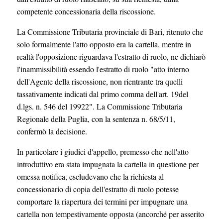
competente concessionaria della riscossione.
La Commissione Tributaria provinciale di Bari, ritenuto che
solo formalmente l'atto opposto era la cartella, mentre in
realtà l'opposizione riguardava l'estratto di ruolo, ne dichiarò
l'inammissibilità essendo l'estratto di ruolo "atto interno
dell'Agente della riscossione, non rientrante tra quelli
tassativamente indicati dal primo comma dell'art. 19del
d.lgs. n. 546 del 19922". La Commissione Tributaria
Regionale della Puglia, con la sentenza n. 68/5/11,
confermò la decisione.
In particolare i giudici d'appello, premesso che nell'atto
introduttivo era stata impugnata la cartella in questione per
omessa notifica, escludevano che la richiesta al
concessionario di copia dell'estratto di ruolo potesse
comportare la riapertura dei termini per impugnare una
cartella non tempestivamente opposta (ancorché per asserito