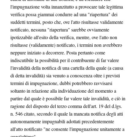
l'impugnazione volta innanzitutto a provocare tale legittima
verifica possa giammai condurre ad una "riapertura" dei
suddetti termini, posto che, ove l'atto risultasse validamente
notificato, nessuna "riapertura" sarebbe ovviamente
ipotizzabile all'esito della verifica, mentre, ove l'atto non
risultasse (validamente) notificato, i termini non avrebbero
neppure iniziato a decorrere. Posta pertanto come
indiscutibile la possibilità per il contribuente di far valere
l'invalidità della notifica di una cartella della quale (a causa
di detta invalidità) sia venuto a conoscenza oltre i previsti
termini di impugnazione, dubbi potrebbero ravvisarsi
soltanto in relazione alla individuazione del momento a
partire dal quale è possibile far valere tale invalidità, e ciò in
ragione del disposto del terzo comma dell'art. 19 del d.lgs.
n. 546 citato, secondo il quale la mancata notifica degli atti
autonomamente impugnabili adottati precedentemente
all'atto notificato "ne consente l'impugnazione unitamente a
quest'ultimo".