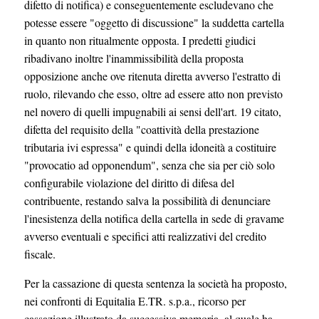
difetto di notifica) e conseguentemente escludevano che
potesse essere "oggetto di discussione" la suddetta cartella
in quanto non ritualmente opposta. I predetti giudici
ribadivano inoltre l'inammissibilità della proposta
opposizione anche ove ritenuta diretta avverso l'estratto di
ruolo, rilevando che esso, oltre ad essere atto non previsto
nel novero di quelli impugnabili ai sensi dell'art. 19 citato,
difetta del requisito della "coattività della prestazione
tributaria ivi espressa" e quindi della idoneità a costituire
"provocatio ad opponendum", senza che sia per ciò solo
configurabile violazione del diritto di difesa del
contribuente, restando salva la possibilità di denunciare
l'inesistenza della notifica della cartella in sede di gravame
avverso eventuali e specifici atti realizzativi del credito
fiscale.
Per la cassazione di questa sentenza la società ha proposto,
nei confronti di Equitalia E.TR. s.p.a., ricorso per
cassazione illustrato da successiva memoria, al quale ha