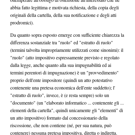
abbia fatto legittima e motivata richiesta, della copia degli
originali della cartella, della sua notificazione e degli atti
prodromici).
Da quanto sopra esposto emerge con sufficiente chiarezza la
differenza sostanziale tra "ruolo" ed "estratto di ruolo"
(termini talvolta impropriamente utilizzati come sinonimi): il
"ruolo" (atto impositivo espressamente previsto e regolato
dalla legge, anche quanto alla sua impugnabilità ed ai
termini perentori di impugnazione) è un "provvedimento"
proprio dell'ente impositore (quindi un atto potestativo
contenente una pretesa economica dell'ente suddetto); l'
"estratto di ruolo", invece, è (e resta sempre) solo un
"documento" (un "elaborato informatico ... contenente gli ...
elementi della cartella", quindi unicamente gli "elementi" di
un atto impositivo) formato dal concessionario della
riscossione, che non contiene (né, per sua natura, può
contenere) nessuna pretesa impositiva, diretta o indiretta.