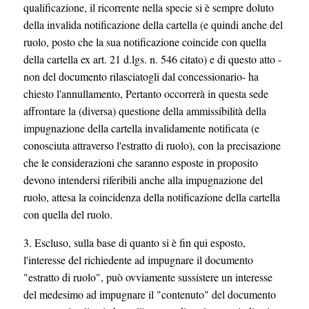
qualificazione, il ricorrente nella specie si è sempre doluto
della invalida notificazione della cartella (e quindi anche del
ruolo, posto che la sua notificazione coincide con quella
della cartella ex art. 21 d.lgs. n. 546 citato) e di questo atto -
non del documento rilasciatogli dal concessionario- ha
chiesto l'annullamento, Pertanto occorrerà in questa sede
affrontare la (diversa) questione della ammissibilità della
impugnazione della cartella invalidamente notificata (e
conosciuta attraverso l'estratto di ruolo), con la precisazione
che le considerazioni che saranno esposte in proposito
devono intendersi riferibili anche alla impugnazione del
ruolo, attesa la coincidenza della notificazione della cartella
con quella del ruolo.
3. Escluso, sulla base di quanto si è fin qui esposto,
l'interesse del richiedente ad impugnare il documento
"estratto di ruolo", può ovviamente sussistere un interesse
del medesimo ad impugnare il "contenuto" del documento