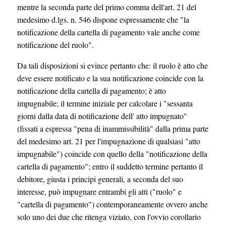
mentre la seconda parte del primo comma dell'art. 21 del
medesimo d.lgs. n. 546 dispone espressamente che "la
notificazione della cartella di pagamento vale anche come
notificazione del ruolo".
Da tali disposizioni si evince pertanto che: il ruolo è atto che
deve essere notificato e la sua notificazione coincide con la
notificazione della cartella di pagamento; è atto
impugnabile; il termine iniziale per calcolare i "sessanta
giorni dalla data di notificazione dell' atto impugnato"
(fissati a espressa "pena di inammissibilità" dalla prima parte
del medesimo art. 21 per l'impugnazione di qualsiasi "atto
impugnabile") coincide con quello della "notificazione della
cartella di pagamento"; entro il suddetto termine pertanto il
debitore, giusta i principi generali, a seconda del suo
interesse, può impugnare entrambi gli atti ("ruolo" e
"cartella di pagamento") contemporaneamente ovvero anche
solo uno dei due che ritenga viziato, con l'ovvio corollario