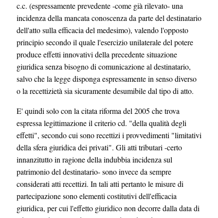
c.c. (espressamente prevedente -come già rilevato- una
incidenza della mancata conoscenza da parte del destinatario
dell'atto sulla efficacia del medesimo), valendo l'opposto
principio secondo il quale l'esercizio unilaterale del potere
produce effetti innovativi della precedente situazione
giuridica senza bisogno di comunicazione al destinatario,
salvo che la legge disponga espressamente in senso diverso
o la recettizietà sia sicuramente desumibile dal tipo di atto.
E' quindi solo con la citata riforma del 2005 che trova
espressa legittimazione il criterio cd. "della qualità degli
effetti", secondo cui sono recettizi i provvedimenti "limitativi
della sfera giuridica dei privati". Gli atti tributari -certo
innanzitutto in ragione della indubbia incidenza sul
patrimonio del destinatario- sono invece da sempre
considerati atti recettizi. In tali atti pertanto le misure di
partecipazione sono elementi costitutivi dell'efficacia
giuridica, per cui l'effetto giuridico non decorre dalla data di