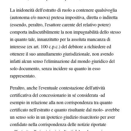
La inidoneità dell'estratto di ruolo a contenere qualsivoglia
(autonoma e/o nuova) pretesa impositiva, diretta o indiretta
(essendo, peraltro, l'esattore carente del relativo potere)
comporta indiscutibilmente la non impugnabilità dello stesso
in quanto tale, innanzitutto per la assoluta mancanza di
interesse (ex art. 100 c.p.c.) del debitore a richiedere ed
ottenere il suo annullamento giurisdizionale, non avendo
infatti alcun senso l'eliminazione dal mondo giuridico del
solo documento, senza incidere su quanto in esso
rappresentato.
Peraltro, anche l'eventuale contestazione dell'attività
certificativa del concessionario in sé considerata -ad
esempio in relazione alla non corrispondenza tra quanto
certificato nell'estratto e quanto risultante dal ruolo- avrebbe
un senso solo in un ipotetico giudizio risarcitorio per aver
confidato nella corrispondenza delle notizie riportate