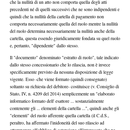
che la nullità di un atto non comporta quella degli atti
precedenti né di quelli successivi che ne sono indipendenti e
quindi che la nullità della cartella di pagamento non
comporta necessariamente quella del ruolo mentre la nullità
del ruolo determina necessariamente la nullità anche della
cartella, questa essendo giuridicamente fondata su quel ruolo
e, pertanto, "dipendente" dallo stesso.
Il "documento" denominato "estratto di ruolo", tale indicato
dallo stesso concessionario che lo rilascia, non è invece
specificamente previsto da nessuna disposizione di legge
vigente. Esso -che viene formato (quindi consegnato)
soltanto su richiesta del debitore- costituisce (v. Consiglio di
Stato, IV, n. 4209 del 2014) semplicemente un "elaborato
informatico formato dell' esattore ... sostanzialmente
contenente gli ... elementi della cartella ...", quindi anche gli
"elementi" del ruolo afferente quella cartella (il C.d.S.,
peraltro, ha affermato l'inidoneità del suo rilascio ad
ottemperare all'obbligo di ostensione all'interessato che ne