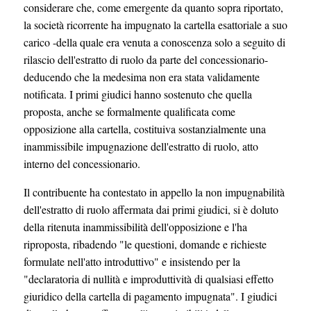
considerare che, come emergente da quanto sopra riportato,
la società ricorrente ha impugnato la cartella esattoriale a suo
carico -della quale era venuta a conoscenza solo a seguito di
rilascio dell'estratto di ruolo da parte del concessionario-
deducendo che la medesima non era stata validamente
notificata. I primi giudici hanno sostenuto che quella
proposta, anche se formalmente qualificata come
opposizione alla cartella, costituiva sostanzialmente una
inammissibile impugnazione dell'estratto di ruolo, atto
interno del concessionario.
Il contribuente ha contestato in appello la non impugnabilità
dell'estratto di ruolo affermata dai primi giudici, si è doluto
della ritenuta inammissibilità dell'opposizione e l'ha
riproposta, ribadendo "le questioni, domande e richieste
formulate nell'atto introduttivo" e insistendo per la
"declaratoria di nullità e improduttività di qualsiasi effetto
giuridico della cartella di pagamento impugnata". I giudici