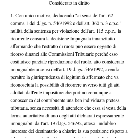
Considerato in diritto
1. Con unico motivo, deducendo "ai sensi dell'art. 62
comma 1 del d.lgs. n. 546/1992 e dell'art. 360 n. 3 c.p.c."
nullità della sentenza per violazione dell'art. 115 c.p.c., la
ricorrente censura la decisione Impugnata innanzitutto
affermando che l'estratto di ruolo può essere oggetto di
ricorso dinanzi alle Commissioni Tributarie perché esso
costituisce parziale riproduzione del ruolo, atto considerato
impugnabile ai sensi dell'art. 19 d.lgs. 546/1992, avendo
peraltro la giurisprudenza di legittimità affermato che va
riconosciuta la possibilità di ricorrere avverso tutti gli atti
adottati dall'ente impositore che portino comunque a
conoscenza del contribuente una ben individuata pretesa
tributaria, senza necessità di attendere che essa si vesta della
forma autoritativa di uno degli atti dichiarati espressamente
impugnabili dall'art. 19 d.lgs. 546/92, atteso l'indubbio
interesse del destinatario a chiarire la sua posizione rispetto a