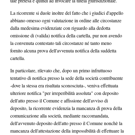
tale pretesa e quindi ad invocare la tutela giurisdizionale.
La ricorrente si duole inoltre del fatto che i giudici d'appello
abbiano omesso ogni valutazione in ordine alle circostanze
dalla medesima evidenziate con riguardo alla dedotta
omissione di (valida) notifica della cartella, pur non avendo
la convenuta contestato tali circostanze né tanto meno
fornito alcuna prova dell'avvenuta notifica della suddetta
cartella.
In particolare, rilevato che, dopo un primo infruttuoso
tentativo di notifica presso la sede della società contribuente
-dove la stessa era risultata sconosciuta-, veniva effettuata
ulteriore notifica "per irreperibilità assoluta" con deposito
dell'atto presso il Comune e affissione dell'avviso di
deposito, la ricorrente evidenzia la mancanza di prova della
comunicazione alla società, mediante raccomandata,
dell'avvenuto deposito dell'atto presso il Comune nonchè la
mancanza dell'attestazione della impossibilità di effettuare la