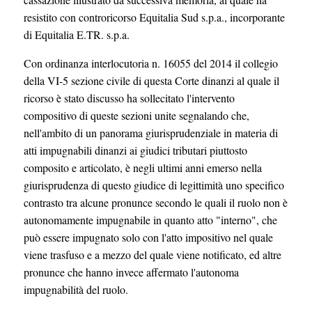
resistito con controricorso Equitalia Sud s.p.a., incorporante
di Equitalia E.TR. s.p.a.
Con ordinanza interlocutoria n. 16055 del 2014 il collegio
della VI-5 sezione civile di questa Corte dinanzi al quale il
ricorso è stato discusso ha sollecitato l'intervento
compositivo di queste sezioni unite segnalando che,
nell'ambito di un panorama giurisprudenziale in materia di
atti impugnabili dinanzi ai giudici tributari piuttosto
composito e articolato, è negli ultimi anni emerso nella
giurisprudenza di questo giudice di legittimità uno specifico
contrasto tra alcune pronunce secondo le quali il ruolo non è
autonomamente impugnabile in quanto atto "interno", che
può essere impugnato solo con l'atto impositivo nel quale
viene trasfuso e a mezzo del quale viene notificato, ed altre
pronunce che hanno invece affermato l'autonoma
impugnabilità del ruolo.