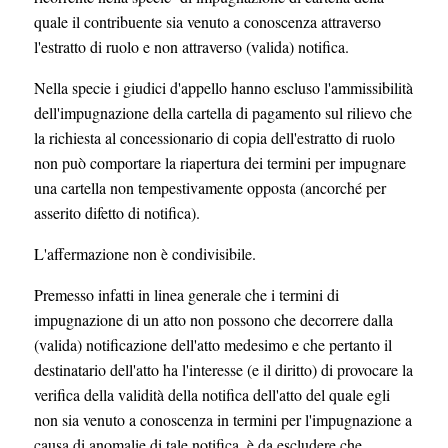
quale il contribuente sia venuto a conoscenza attraverso
l'estratto di ruolo e non attraverso (valida) notifica.
Nella specie i giudici d'appello hanno escluso l'ammissibilità
dell'impugnazione della cartella di pagamento sul rilievo che
la richiesta al concessionario di copia dell'estratto di ruolo
non può comportare la riapertura dei termini per impugnare
una cartella non tempestivamente opposta (ancorché per
asserito difetto di notifica).
L'affermazione non è condivisibile.
Premesso infatti in linea generale che i termini di
impugnazione di un atto non possono che decorrere dalla
(valida) notificazione dell'atto medesimo e che pertanto il
destinatario dell'atto ha l'interesse (e il diritto) di provocare la
verifica della validità della notifica dell'atto del quale egli
non sia venuto a conoscenza in termini per l'impugnazione a
causa di anomalie di tale notifica, è da escludere che