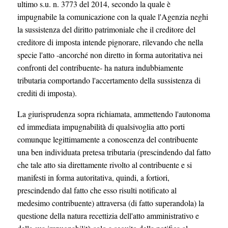
ultimo s.u. n. 3773 del 2014, secondo la quale è
impugnabile la comunicazione con la quale l'Agenzia neghi
la sussistenza del diritto patrimoniale che il creditore del
creditore di imposta intende pignorare, rilevando che nella
specie l'atto -ancorché non diretto in forma autoritativa nei
confronti del contribuente- ha natura indubbiamente
tributaria comportando l'accertamento della sussistenza di
crediti di imposta).
La giurisprudenza sopra richiamata, ammettendo l'autonoma
ed immediata impugnabilità di qualsivoglia atto porti
comunque legittimamente a conoscenza del contribuente
una ben individuata pretesa tributaria (prescindendo dal fatto
che tale atto sia direttamente rivolto al contribuente e si
manifesti in forma autoritativa, quindi, a fortiori,
prescindendo dal fatto che esso risulti notificato al
medesimo contribuente) attraversa (di fatto superandola) la
questione della natura recettizia dell'atto amministrativo e