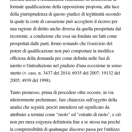
formale qualificazione della opposizione proposta, alla luce
della giurisprudenza di questo giudice di legittimità secondo
la quale la corte di cassazione può accogliere il ricorso per
una ragione di diritto anche diversa da quella prospettata dal
ricorrente, a condizione che essa sia fondata sui fatti come
prospettati dalle parti, fermo restando che l'esercizio del
potere di qualificazione non può comportare la modifica
officiosa della domanda per come definita nelle fasi di
merito o l'introduzione nel giudizio d'una eccezione in senso
stretto (v. cass. n. 3437 del 2014; 6935 del 2007; 19132 del
2005; 4939 del 1998).
Tanto premesso, prima di procedere oltre occorre, in via
ulteriormente preliminare, fare chiarezza sull'oggetto della
analisi che seguirà, perciò intendersi sul significato da
attribuire a termini come "ruolo" ed "estratto di ruolo", e ciò
non per mera esigenza definitoria fine a se stessa ma perché
la comprensibilità di qualunque discorso passa per l'utilizzo