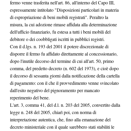
fermo venne trasferita nell'art. 86, all'interno del Capo III,
espressamente intitolato "Disposizioni particolari in materia
di espropriazione di beni mobili registrati". Peraltro la
misura, la cui adozione rimase affidata alla determinazione
dell'ufficio finanziario, fu estesa a tutti i beni mobili del
debitore o dei coobbligati iscritti in pubblici registri.
Con il d.lgs. n. 193 del 2001 il potere discrezionale di
disporre il fermo fu affidato direttamente al concessionario,
dopo l'inutile decorso del termine di cui all'art. 50, primo
comma, del predetto decreto (n. 602 del 1973), e cioè dopo
il decorso di sessanta giorni dalla notificazione della cartella
di pagamento: con il che il provvedimento venne svincolato
dall'esito negativo del pignoramento per mancato
reperimento del bene.
L'art. 3, comma 41, del d.l. n. 203 del 2005, convertito dalla
legge n. 248 del 2005, chiarì poi, con norma di
interpretazione autentica, che, fino alla emanazione del
decreto ministeriale con il quale sarebbero stati stabiliti le