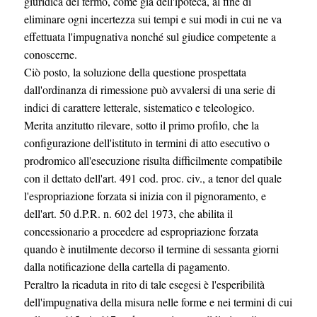
giuridica del fermo, come già dell'ipoteca, al fine di
eliminare ogni incertezza sui tempi e sui modi in cui ne va
effettuata l'impugnativa nonché sul giudice competente a
conoscerne.
Ciò posto, la soluzione della questione prospettata
dall'ordinanza di rimessione può avvalersi di una serie di
indici di carattere letterale, sistematico e teleologico.
Merita anzitutto rilevare, sotto il primo profilo, che la
configurazione dell'istituto in termini di atto esecutivo o
prodromico all'esecuzione risulta difficilmente compatibile
con il dettato dell'art. 491 cod. proc. civ., a tenor del quale
l'espropriazione forzata si inizia con il pignoramento, e
dell'art. 50 d.P.R. n. 602 del 1973, che abilita il
concessionario a procedere ad espropriazione forzata
quando è inutilmente decorso il termine di sessanta giorni
dalla notificazione della cartella di pagamento.
Peraltro la ricaduta in rito di tale esegesi è l'esperibilità
dell'impugnativa della misura nelle forme e nei termini di cui