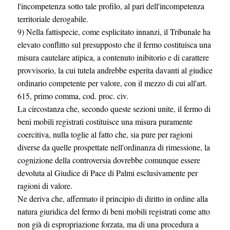
l'incompetenza sotto tale profilo, al pari dell'incompetenza
territoriale derogabile.
9) Nella fattispecie, come esplicitato innanzi, il Tribunale ha
elevato conflitto sul presupposto che il fermo costituisca una
misura cautelare atipica, a contenuto inibitorio e di carattere
provvisorio, la cui tutela andrebbe esperita davanti al giudice
ordinario competente per valore, con il mezzo di cui all'art.
615, primo comma, cod. proc. civ.
La circostanza che, secondo queste sezioni unite, il fermo di
beni mobili registrati costituisce una misura puramente
coercitiva, nulla toglie al fatto che, sia pure per ragioni
diverse da quelle prospettate nell'ordinanza di rimessione, la
cognizione della controversia dovrebbe comunque essere
devoluta al Giudice di Pace di Palmi esclusivamente per
ragioni di valore.
Ne deriva che, affermato il principio di diritto in ordine alla
natura giuridica del fermo di beni mobili registrati come atto
non già di espropriazione forzata, ma di una procedura a