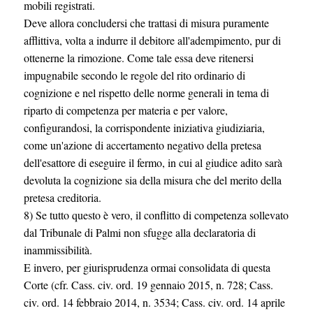
mobili registrati.
Deve allora concludersi che trattasi di misura puramente
afflittiva, volta a indurre il debitore all'adempimento, pur di
ottenerne la rimozione. Come tale essa deve ritenersi
impugnabile secondo le regole del rito ordinario di
cognizione e nel rispetto delle norme generali in tema di
riparto di competenza per materia e per valore,
configurandosi, la corrispondente iniziativa giudiziaria,
come un'azione di accertamento negativo della pretesa
dell'esattore di eseguire il fermo, in cui al giudice adito sarà
devoluta la cognizione sia della misura che del merito della
pretesa creditoria.
8) Se tutto questo è vero, il conflitto di competenza sollevato
dal Tribunale di Palmi non sfugge alla declaratoria di
inammissibilità.
E invero, per giurisprudenza ormai consolidata di questa
Corte (cfr. Cass. civ. ord. 19 gennaio 2015, n. 728; Cass.
civ. ord. 14 febbraio 2014, n. 3534; Cass. civ. ord. 14 aprile