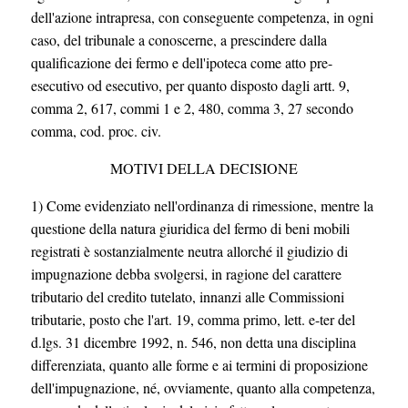
dell'azione intrapresa, con conseguente competenza, in ogni
caso, del tribunale a conoscerne, a prescindere dalla
qualificazione dei fermo e dell'ipoteca come atto pre-
esecutivo od esecutivo, per quanto disposto dagli artt. 9,
comma 2, 617, commi 1 e 2, 480, comma 3, 27 secondo
comma, cod. proc. civ.
MOTIVI DELLA DECISIONE
1) Come evidenziato nell'ordinanza di rimessione, mentre la
questione della natura giuridica del fermo di beni mobili
registrati è sostanzialmente neutra allorché il giudizio di
impugnazione debba svolgersi, in ragione del carattere
tributario del credito tutelato, innanzi alle Commissioni
tributarie, posto che l'art. 19, comma primo, lett. e-ter del
d.lgs. 31 dicembre 1992, n. 546, non detta una disciplina
differenziata, quanto alle forme e ai termini di proposizione
dell'impugnazione, né, ovviamente, quanto alla competenza,