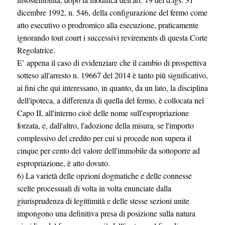
dicembre 1992, n. 546, della configurazione del fermo come
atto esecutivo o prodromico alla esecuzione, praticamente
ignorando tout court i successivi revirements di questa Corte
Regolatrice.
E’ appena il caso di evidenziare che il cambio di prospettiva
sotteso all'arresto n. 19667 del 2014 è tanto più significativo,
ai fini che qui interessano, in quanto, da un lato, la disciplina
dell'ipoteca, a differenza di quella del fermo, è collocata nel
Capo II, all'interno cioè delle nome sull'espropriazione
forzata, e, dall'altro, l'adozione della misura, se l'importo
complessivo del credito per cui si procede non supera il
cinque per cento del valore dell'immobile da sottoporre ad
espropriazione, è atto dovuto.
6) La varietà delle opzioni dogmatiche e delle connesse
scelte processuali di volta in volta enunciate dalla
giurisprudenza di legittimità e delle stesse sezioni unite
impongono una definitiva presa di posizione sulla natura