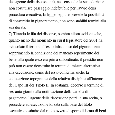
dell'agente della riscossione), nel senso che la sua adozione
non costituisce passaggio indefettibile per l'avvio della
procedura esecutiva; la legge neppure prevede la possibilità
di convertirlo in pignoramento; non sono stabiliti termini alla
sua durata.
7) Tirando le fila del discorso, sembra allora evidente che,
quanto meno dal momento in cui il legislatore del 2001 ha
svincolato il fermo dall'esito infruttuoso del pignoramento,
sopprimendo la condizione del mancato reperimento del
bene, alla quale esso era prima subordinato, il presidio non
può non essere ricostruito in termini di misura alternativa
alla esecuzione, come del resto conferma anche la
collocazione topografica della relativa disciplina all'interno
del Capo III del Titolo II. In sostanza, decorso il termine di
sessanta giorni dalla notificazione della cartella di
pagamento, l'agente della riscossione potrà, a sua scelta, o
procedere ad esecuzione forzata sulla base del titolo
esecutivo costituito dal ruolo ovvero disporre il fermo di beni