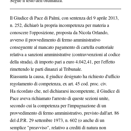
Segue il testo dell’ordinanza.
Il Giudice di Pace di Palmi, con sentenza del 9 aprile 2013,
n. 252, dichiarò la propria incompetenza per materia a
conoscere l'opposizione, proposta da Nicola Orlando,
avverso il provvedimento di fermo amministrativo
conseguente al mancato pagamento di cartella esattoriale
relativa a sanzioni amministrative (contravvenzioni al codice
della strada), di importo pari a euro 4.042,41, per l'effetto
rimettendo le parti dinanzi al Tribunale.
Riassunta la causa, il giudice designato ha richiesto d'ufficio
regolamento di competenza, ex art. 45 cod. proc. civ.
Ha ricordato che, nel dichiararsi incompetente, il Giudice di
Pace aveva richiamato l'arresto di queste sezioni unite,
secondo cui la competenza per l'impugnazione di un
provvedimento di fermo amministrativo, previsto dall'art. 86
del d.P.R. 29 settembre 1973, n. 602 (o anche di un
semplice "preavviso", relativo a crediti di natura non