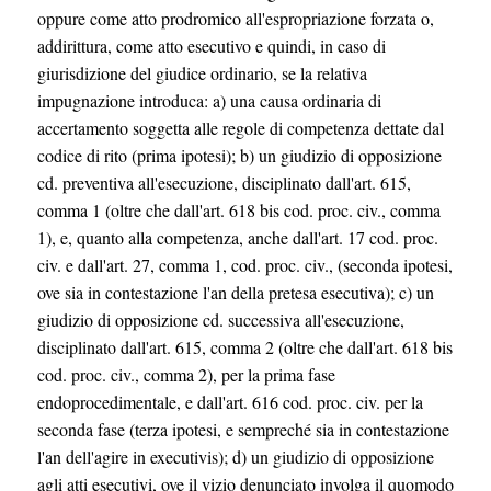
oppure come atto prodromico all'espropriazione forzata o,
addirittura, come atto esecutivo e quindi, in caso di
giurisdizione del giudice ordinario, se la relativa
impugnazione introduca: a) una causa ordinaria di
accertamento soggetta alle regole di competenza dettate dal
codice di rito (prima ipotesi); b) un giudizio di opposizione
cd. preventiva all'esecuzione, disciplinato dall'art. 615,
comma 1 (oltre che dall'art. 618 bis cod. proc. civ., comma
1), e, quanto alla competenza, anche dall'art. 17 cod. proc.
civ. e dall'art. 27, comma 1, cod. proc. civ., (seconda ipotesi,
ove sia in contestazione l'an della pretesa esecutiva); c) un
giudizio di opposizione cd. successiva all'esecuzione,
disciplinato dall'art. 615, comma 2 (oltre che dall'art. 618 bis
cod. proc. civ., comma 2), per la prima fase
endoprocedimentale, e dall'art. 616 cod. proc. civ. per la
seconda fase (terza ipotesi, e sempreché sia in contestazione
l'an dell'agire in executivis); d) un giudizio di opposizione
agli atti esecutivi, ove il vizio denunciato involga il quomodo