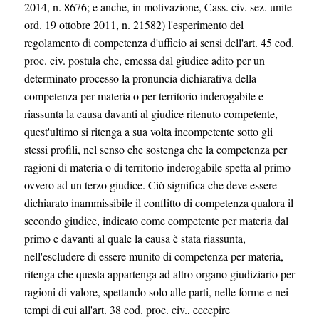
2014, n. 8676; e anche, in motivazione, Cass. civ. sez. unite
ord. 19 ottobre 2011, n. 21582) l'esperimento del
regolamento di competenza d'ufficio ai sensi dell'art. 45 cod.
proc. civ. postula che, emessa dal giudice adito per un
determinato processo la pronuncia dichiarativa della
competenza per materia o per territorio inderogabile e
riassunta la causa davanti al giudice ritenuto competente,
quest'ultimo si ritenga a sua volta incompetente sotto gli
stessi profili, nel senso che sostenga che la competenza per
ragioni di materia o di territorio inderogabile spetta al primo
ovvero ad un terzo giudice. Ciò significa che deve essere
dichiarato inammissibile il conflitto di competenza qualora il
secondo giudice, indicato come competente per materia dal
primo e davanti al quale la causa è stata riassunta,
nell'escludere di essere munito di competenza per materia,
ritenga che questa appartenga ad altro organo giudiziario per
ragioni di valore, spettando solo alle parti, nelle forme e nei
tempi di cui all'art. 38 cod. proc. civ., eccepire