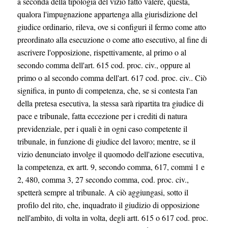
a seconda della tipologia del vizio fatto valere, questa,
qualora l'impugnazione appartenga alla giurisdizione del
giudice ordinario, rileva, ove si configuri il fermo come atto
preordinato alla esecuzione o come atto esecutivo, al fine di
ascrivere l'opposizione, rispettivamente, al primo o al
secondo comma dell'art. 615 cod. proc. civ., oppure al
primo o al secondo comma dell'art. 617 cod. proc. civ.. Ciò
significa, in punto di competenza, che, se si contesta l'an
della pretesa esecutiva, la stessa sarà ripartita tra giudice di
pace e tribunale, fatta eccezione per i crediti di natura
previdenziale, per i quali è in ogni caso competente il
tribunale, in funzione di giudice del lavoro; mentre, se il
vizio denunciato involge il quomodo dell'azione esecutiva,
la competenza, ex artt. 9, secondo comma, 617, commi 1 e
2, 480, comma 3, 27 secondo comma, cod. proc. civ.,
spetterà sempre al tribunale. A ciò aggiungasi, sotto il
profilo del rito, che, inquadrato il giudizio di opposizione
nell'ambito, di volta in volta, degli artt. 615 o 617 cod. proc.