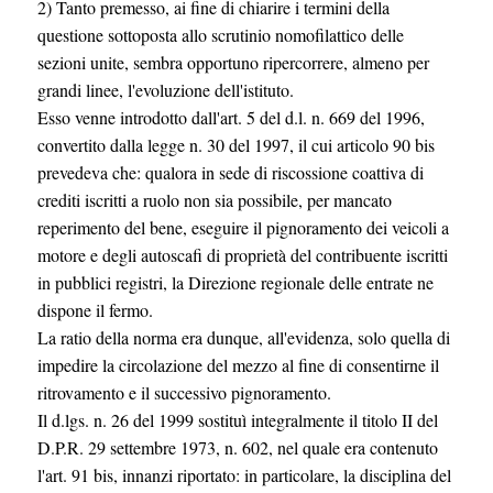
2) Tanto premesso, ai fine di chiarire i termini della
questione sottoposta allo scrutinio nomofilattico delle
sezioni unite, sembra opportuno ripercorrere, almeno per
grandi linee, l'evoluzione dell'istituto.
Esso venne introdotto dall'art. 5 del d.l. n. 669 del 1996,
convertito dalla legge n. 30 del 1997, il cui articolo 90 bis
prevedeva che: qualora in sede di riscossione coattiva di
crediti iscritti a ruolo non sia possibile, per mancato
reperimento del bene, eseguire il pignoramento dei veicoli a
motore e degli autoscafi di proprietà del contribuente iscritti
in pubblici registri, la Direzione regionale delle entrate ne
dispone il fermo.
La ratio della norma era dunque, all'evidenza, solo quella di
impedire la circolazione del mezzo al fine di consentirne il
ritrovamento e il successivo pignoramento.
Il d.lgs. n. 26 del 1999 sostituì integralmente il titolo II del
D.P.R. 29 settembre 1973, n. 602, nel quale era contenuto
l'art. 91 bis, innanzi riportato: in particolare, la disciplina del