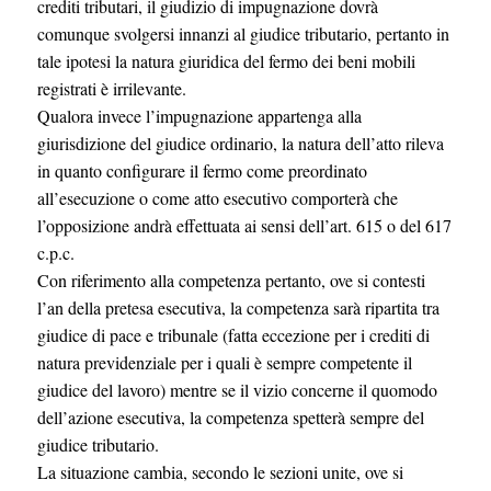
crediti tributari, il giudizio di impugnazione dovrà
comunque svolgersi innanzi al giudice tributario, pertanto in
tale ipotesi la natura giuridica del fermo dei beni mobili
registrati è irrilevante.
Qualora invece l’impugnazione appartenga alla
giurisdizione del giudice ordinario, la natura dell’atto rileva
in quanto configurare il fermo come preordinato
all’esecuzione o come atto esecutivo comporterà che
l’opposizione andrà effettuata ai sensi dell’art. 615 o del 617
c.p.c.
Con riferimento alla competenza pertanto, ove si contesti
l’an della pretesa esecutiva, la competenza sarà ripartita tra
giudice di pace e tribunale (fatta eccezione per i crediti di
natura previdenziale per i quali è sempre competente il
giudice del lavoro) mentre se il vizio concerne il quomodo
dell’azione esecutiva, la competenza spetterà sempre del
giudice tributario.
La situazione cambia, secondo le sezioni unite, ove si