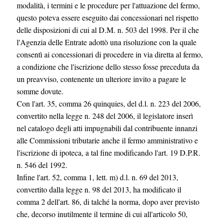
modalità, i termini e le procedure per l'attuazione del fermo,
questo poteva essere eseguito dai concessionari nel rispetto
delle disposizioni di cui al D.M. n. 503 del 1998. Per il che
l'Agenzia delle Entrate adottò una risoluzione con la quale
consentì ai concessionari di procedere in via diretta al fermo,
a condizione che l'iscrizione dello stesso fosse preceduta da
un preavviso, contenente un ulteriore invito a pagare le
somme dovute.
Con l'art. 35, comma 26 quinquies, del d.l. n. 223 del 2006,
convertito nella legge n. 248 del 2006, il legislatore inserì
nel catalogo degli atti impugnabili dal contribuente innanzi
alle Commissioni tributarie anche il fermo amministrativo e
l'iscrizione di ipoteca, a tal fine modificando l'art. 19 D.P.R.
n. 546 del 1992.
Infine l'art. 52, comma 1, lett. m) d.l. n. 69 del 2013,
convertito dalla legge n. 98 del 2013, ha modificato il
comma 2 dell'art. 86, di talché la norma, dopo aver previsto
che, decorso inutilmente il termine di cui all'articolo 50,