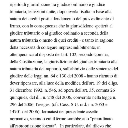
riparto di giurisdizione tra giudice ordinario e giudice
tributario, le sezioni unite, dopo averla risolta in base alla
natura dei crediti posti a fondamento del provvedimento di
fermo, con la conseguenza che la giurisdizione spetterà al
giudice tributario o al giudice ordinario a seconda della
natura tributaria o meno di quei crediti - e tanto in ragione
della necessità di collegare imprescindibilmente, in
ottemperanza al disposto dell'art. 102, secondo comma,
della Costituzione, la giurisdizione del giudice tributario alla
natura tributaria del rapporto, sull'abbrivio delle sentenze del
giudice delle leggi nn. 64 e 130 del 2008 - hanno ritenuto di
dover ripensare, alla luce della modifica dell'art. 19 del d.lgs.
31 dicembre 1992, n. 546, ad opera dell'art. 35, comma 26
quinquies, del d.l. n. 248 del 2006, convertito nella legge n.
296 del 2006, l'esegesi (cfr. Cass. S.U. ord. nn. 2053 e
14701 del 2006), formatasi nel precedente assetto
normativo, secondo cui il fermo sarebbe atto "preordinato
all'espropriazione forzata". In particolare, dal rilievo che