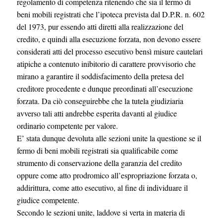
regolamento di competenza ritenendo che sia il fermo di
beni mobili registrati che l’ipoteca prevista dal D.P.R. n. 602
del 1973, pur essendo atti diretti alla realizzazione del
credito, e quindi alla esecuzione forzata, non devono essere
considerati atti del processo esecutivo bensì misure cautelari
atipiche a contenuto inibitorio di carattere provvisorio che
mirano a garantire il soddisfacimento della pretesa del
creditore procedente e dunque preordinati all’esecuzione
forzata. Da ciò conseguirebbe che la tutela giudiziaria
avverso tali atti andrebbe esperita davanti al giudice
ordinario competente per valore.
E’ stata dunque devoluta alle sezioni unite la questione se il
fermo di beni mobili registrati sia qualificabile come
strumento di conservazione della garanzia del credito
oppure come atto prodromico all’espropriazione forzata o,
addirittura, come atto esecutivo, al fine di individuare il
giudice competente.
Secondo le sezioni unite, laddove si verta in materia di