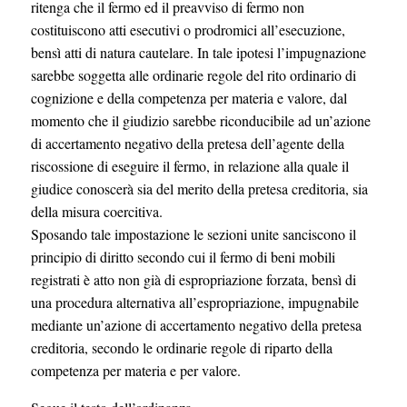
ritenga che il fermo ed il preavviso di fermo non
costituiscono atti esecutivi o prodromici all’esecuzione,
bensì atti di natura cautelare. In tale ipotesi l’impugnazione
sarebbe soggetta alle ordinarie regole del rito ordinario di
cognizione e della competenza per materia e valore, dal
momento che il giudizio sarebbe riconducibile ad un’azione
di accertamento negativo della pretesa dell’agente della
riscossione di eseguire il fermo, in relazione alla quale il
giudice conoscerà sia del merito della pretesa creditoria, sia
della misura coercitiva.
Sposando tale impostazione le sezioni unite sanciscono il
principio di diritto secondo cui il fermo di beni mobili
registrati è atto non già di espropriazione forzata, bensì di
una procedura alternativa all’espropriazione, impugnabile
mediante un’azione di accertamento negativo della pretesa
creditoria, secondo le ordinarie regole di riparto della
competenza per materia e per valore.