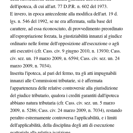
dell'ipoteca, di cui all'art. 77 D.P.R. n. 602 del 1973.
E invero, in epoca antecedente alla modifica dell'art. 19 d.
lgs. n. 546 del 1992, se ne era affermata, sulla base del
carattere, ad essa riconosciuto, di provvedimento preordinato
all'espropriazione forzata, la giustiziabilità innanzi al giudice
ordinario nelle forme dell'opposizione all'esecuzione o agli
atti esecutivi (cfr. Cass. civ. 9 giugno 2010, n. 13930; Cass.
civ. sez. un. 19 marzo 2009, n. 6594; Cass. civ. sez. un. 24
marzo 2009, n. 7034).
Inserita l'ipoteca, al pari del fermo, tra gli atti impugnabili
innanzi alle Commissioni tributarie, si è affermata
l'appartenenza delle relative controversie alla giurisdizione
del giudice tributario, qualora i crediti garantiti dall'ipoteca
abbiano natura tributaria (cfr. Cass. civ. sez. un. 5 marzo
2009, n. 5286; Cass. civ. 24 marzo 2009, n. 7034), restando
peraltro estremamente controversa l'applicabilità, e i limiti
dell'applicabilità, della disciplina degli atti di esecuzione
esattoriale alla relativa iscrizione.