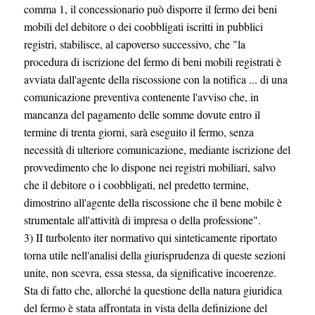
comma 1, il concessionario può disporre il fermo dei beni
mobili del debitore o dei coobbligati iscritti in pubblici
registri, stabilisce, al capoverso successivo, che "la
procedura di iscrizione del fermo di beni mobili registrati è
avviata dall'agente della riscossione con la notifica ... di una
comunicazione preventiva contenente l'avviso che, in
mancanza del pagamento delle somme dovute entro il
termine di trenta giorni, sarà eseguito il fermo, senza
necessità di ulteriore comunicazione, mediante iscrizione del
provvedimento che lo dispone nei registri mobiliari, salvo
che il debitore o i coobbligati, nel predetto termine,
dimostrino all'agente della riscossione che il bene mobile è
strumentale all'attività di impresa o della professione".
3) II turbolento iter normativo qui sinteticamente riportato
torna utile nell'analisi della giurisprudenza di queste sezioni
unite, non scevra, essa stessa, da significative incoerenze.
Sta di fatto che, allorché la questione della natura giuridica
del fermo è stata affrontata in vista della definizione del