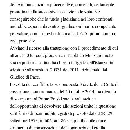
dell'Amministrazione procedente e, come tali, certamente
preordinati alla successiva esecuzione forzata. Ne
conseguirebbe che la tutela giudiziaria nei loro confronti
andrebbe esperita davanti al giudice ordinario, competente
per valore, con il rimedio di cui all'art. 615, primo comma,
cod. proc. civ.
Avviato il ricorso alla trattazione con il procedimento di cui
all'art. 380 ter cod. proc. civ., il Pubblico Ministero, nella
sua requisitoria scritta, ha chiesto il rigetto dell'istanza, in
adesione all'arresto n. 20931 del 2011, richiamato dal
Giudice di Pace.
Investita del conflitto, la sezione sesta-3 civile della Corte di
cassazione, con ordinanza del 20 ottobre 2014, ha ritenuto
di sottoporre al Primo Presidente la valutazione
dell'opportunità di devolvere alle sezioni unite la questione
se il fermo di beni mobili registrati previsto dal d.P.R. 29
settembre 1973, n. 602, art. 86 sia qualificabile come
strumento di conservazione della garanzia del credito