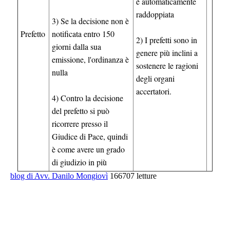
è automaticamente
raddoppiata
3) Se la decisione non è
Prefetto
notificata entro 150
2) I prefetti sono in
giorni dalla sua
genere più inclini a
emissione, l'ordinanza è
sostenere le ragioni
nulla
degli organi
accertatori.
4) Contro la decisione
del prefetto si può
ricorrere presso il
Giudice di Pace, quindi
è come avere un grado
di giudizio in più
blog di Avv. Danilo Mongiovì
166707 letture