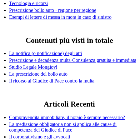
Tecnologia e ricorsi
Prescrizione bollo auto - regione per regione
Esempi di lettere di messa in mora in caso di sinistro
Contenuti più visti in totale
La notifica (o notificazione) degli atti
Prescrizione e decadenza multa-Consulenza gratuita e immediata
Studio Legale Mongiovì
La prescrizione del bollo auto
Il ricorso al Giudice di Pace contro la multa
Articoli Recenti
Compravendita immobiliare, il notaio è sempre necessario?
La mediazione obbligatoria non si applica alle cause di
competenza del Giudice di Pace
Il corporativismo e gli avvocati