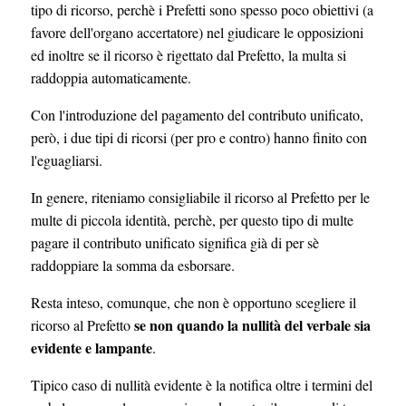
tipo di ricorso, perchè i Prefetti sono spesso poco obiettivi (a
favore dell'organo accertatore) nel giudicare le opposizioni
ed inoltre se il ricorso è rigettato dal Prefetto, la multa si
raddoppia automaticamente.
Con l'introduzione del pagamento del contributo unificato,
però, i due tipi di ricorsi (per pro e contro) hanno finito con
l'eguagliarsi.
In genere, riteniamo consigliabile il ricorso al Prefetto per le
multe di piccola identità, perchè, per questo tipo di multe
pagare il contributo unificato significa già di per sè
raddoppiare la somma da esborsare.
Resta inteso, comunque, che non è opportuno scegliere il
se non quando la nullità del verbale sia
ricorso al Prefetto
evidente e lampante
.
Tipico caso di nullità evidente è la notifica oltre i termini del