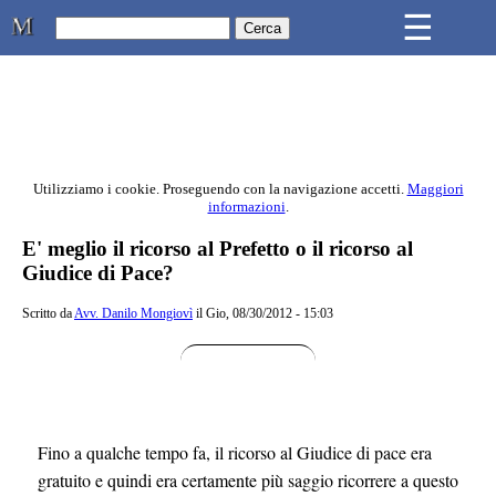
Skip to main content
☰
Studio Legale Mongiovì
Utilizziamo i cookie. Proseguendo con la navigazione accetti.
Maggiori
informazioni
.
Contenuto principale della pagina
E' meglio il ricorso al Prefetto o il ricorso al
Giudice di Pace?
Scritto da
Avv. Danilo Mongiovì
il Gio, 08/30/2012 - 15:03
Fino a qualche tempo fa, il ricorso al Giudice di pace era
gratuito e quindi era certamente più saggio ricorrere a questo