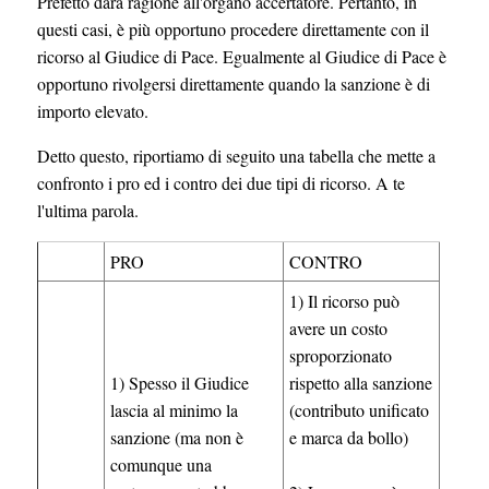
Prefetto darà ragione all'organo accertatore. Pertanto, in
questi casi, è più opportuno procedere direttamente con il
ricorso al Giudice di Pace. Egualmente al Giudice di Pace è
opportuno rivolgersi direttamente quando la sanzione è di
importo elevato.
Detto questo, riportiamo di seguito una tabella che mette a
confronto i pro ed i contro dei due tipi di ricorso. A te
l'ultima parola.
PRO
CONTRO
1) Il ricorso può
avere un costo
sproporzionato
1) Spesso il Giudice
rispetto alla sanzione
lascia al minimo la
(contributo unificato
sanzione (ma non è
e marca da bollo)
comunque una