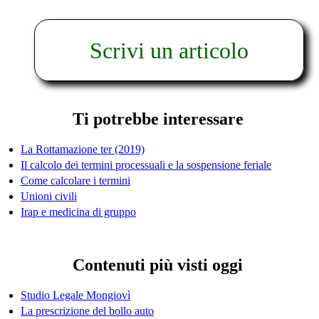
Scrivi un articolo
Ti potrebbe interessare
La Rottamazione ter (2019)
Il calcolo dei termini processuali e la sospensione feriale
Come calcolare i termini
Unioni civili
Irap e medicina di gruppo
Contenuti più visti oggi
Studio Legale Mongiovì
La prescrizione del bollo auto