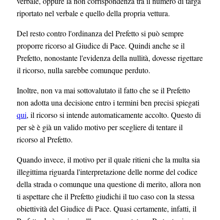
verbale, oppure la non corrispondenza tra il numero di targa
riportato nel verbale e quello della propria vettura.
Del resto contro l'ordinanza del Prefetto si può sempre
proporre ricorso al Giudice di Pace. Quindi anche se il
Prefetto, nonostante l'evidenza della nullità, dovesse rigettare
il ricorso, nulla sarebbe comunque perduto.
Inoltre, non va mai sottovalutato il fatto che se il Prefetto
non adotta una decisione entro i termini ben precisi spiegati
qui
, il ricorso si intende automaticamente accolto. Questo di
per sè è già un valido motivo per scegliere di tentare il
ricorso al Prefetto.
Quando invece, il motivo per il quale ritieni che la multa sia
illegittima riguarda l'interpretazione delle norme del codice
della strada o comunque una questione di merito, allora non
ti aspettare che il Prefetto giudichi il tuo caso con la stessa
obiettività del Giudice di Pace. Quasi certamente, infatti, il