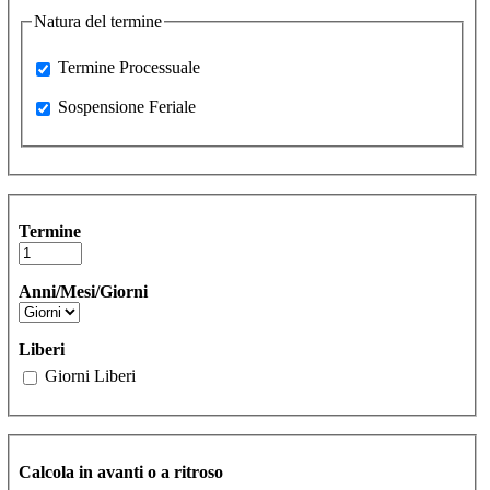
Natura del termine
Processuale
Termine Processuale
Sospensione Feriale
Sospensione Feriale
Termine
Anni/Mesi/Giorni
Liberi
Giorni Liberi
Calcola in avanti o a ritroso