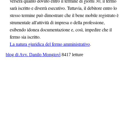
verserà quanto dovuto entro il termine di giorni 30, il fermo
sarà iscritto e diverrà esecutivo. Tuttavia, il debitore entro lo
stesso termine può dimostrare che il bene mobile registrato è
strumentale all'attività di impresa o della professione,
esibendo idonea documentazione e, così, impedire che il
fermo sia iscritto.
La natura giuridica del fermo amministrativo
.
blog di Avv. Danilo Mongiovì
8417 letture