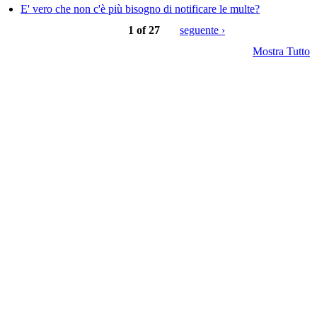
E' vero che non c'è più bisogno di notificare le multe?
1 of 27
seguente ›
Mostra Tutto