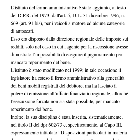
L’istituto del fermo amministrativo è stato aggiunto, al testo
del D.P.R. del 1973, dall'art. 5, D.L. 31 dicembre 1996, n.
669 (art. 91 bis), per i veicoli a motore ed alcune categorie
di autoscafi.
Esso era disposto dalla direzione regionale delle imposte sui
redditi, solo nel caso in cui l'agente per la riscossione avesse
dimostrato l’impossibilità di eseguire il pignoramento per
mancato reperimento del bene.
L'istituto è stato modificato nel 1999; in tale occasione il
legislatore ha esteso il fermo amministrativo alla generalità
dei beni mobili registrati del debitore, ma ha lasciato il
potere di emissione all’ufficio finanziario regionale, allorché
l’esecuzione forzata non sia stata possibile, per mancato
reperimento del bene.
Inoltre, la sua disciplina è stata inserita, sistematicamente,
nel titolo II del dpr 602/73 e, specificamente, al Capo III,
espressamente intitolato “Disposizioni particolari in materia