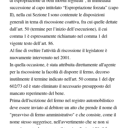
di espropriazione di beni mobili registrati”, in immediata
successione al capo intitolato “Espropriazione forzata” (capo
II), nella cui Sezione I sono contenute le disposizioni
generali in tema di riscossione coattiva, fra cui quelle dettate
dall’art. 50 (termine per l’inizio dell’esecuzione), il cui
comma 1 è espressamente richiamato nel comma 1 del
vigente testo dell’art. 86.
Al fine di sveltire l'attività di riscossione il legislatore è
nuovamente intervenuto nel 2001.
In quella occasione, è stata attribuita direttamente all'agente
per la riscossione la facoltà di disporre il fermo, decorso
inutilmente il termine indicato nell'art. 50 comma 1 del dpr
602/73 ed è stato eliminato il necessario presupposto del
mancato reperimento del bene.
Prima dell'iscrizione del fermo nel registro automobilistico
deve essere inviato al debitore un atto che prende il nome di
"preavviso di fermo amministrativo" e che consiste, come il
nome stesso suggerisce, nell'avvertimento che se non si