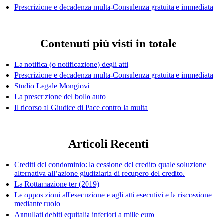
Prescrizione e decadenza multa-Consulenza gratuita e immediata
Contenuti più visti in totale
La notifica (o notificazione) degli atti
Prescrizione e decadenza multa-Consulenza gratuita e immediata
Studio Legale Mongiovì
La prescrizione del bollo auto
Il ricorso al Giudice di Pace contro la multa
Articoli Recenti
Crediti del condominio: la cessione del credito quale soluzione
alternativa all’azione giudiziaria di recupero del credito.
La Rottamazione ter (2019)
Le opposizioni all'esecuzione e agli atti esecutivi e la riscossione
mediante ruolo
Annullati debiti equitalia inferiori a mille euro