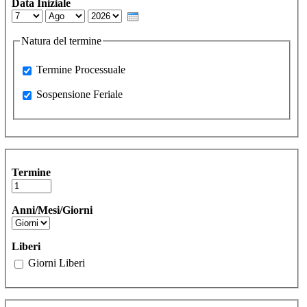
Data Iniziale
Day
Month
Year
Natura del termine
Processuale
Termine Processuale
Sospensione Feriale
Sospensione Feriale
Termine
Anni/Mesi/Giorni
Liberi
Giorni Liberi