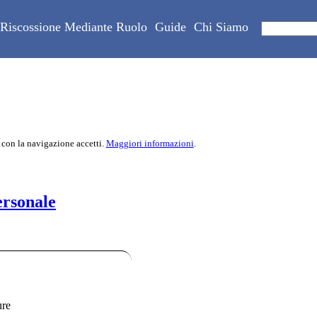
Riscossione Mediante Ruolo
Guide
Chi Siamo
 con la navigazione accetti.
Maggiori informazioni
.
ersonale
ure