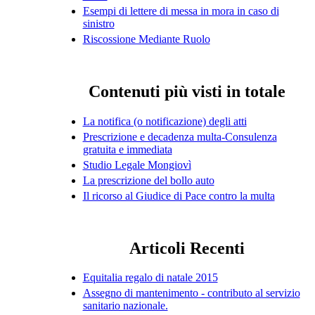
Esempi di lettere di messa in mora in caso di
sinistro
Riscossione Mediante Ruolo
Contenuti più visti in totale
La notifica (o notificazione) degli atti
Prescrizione e decadenza multa-Consulenza
gratuita e immediata
Studio Legale Mongiovì
La prescrizione del bollo auto
Il ricorso al Giudice di Pace contro la multa
Articoli Recenti
Equitalia regalo di natale 2015
Assegno di mantenimento - contributo al servizio
sanitario nazionale.