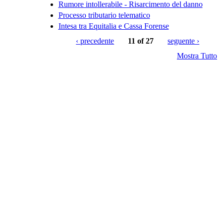
Rumore intollerabile - Risarcimento del danno
Processo tributario telematico
Intesa tra Equitalia e Cassa Forense
‹ precedente
11 of 27
seguente ›
Mostra Tutto