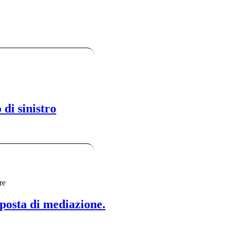
 di sinistro
ro
re
posta di mediazione.