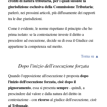
crediti di natura tributaria, per i quali sussiste la
giurisdizione esclusiva della Commissione Tributaria
;
parlerò, nei prossimi articoli, più diffusamente dei rapporti
tra le due giurisdizioni.
Come è evidente, le norme rispettano il principio che ho
prima isolato: se la contestazione investe il diritto a
procedere ad esecuzione, decide su di essa il Giudice cui
appartiene la competenza sul merito.
Torna su ▲
Dopo l'inizio dell'esecuzione forzata
dopo
Quando l'opposizione all'esecuzione è proposta
l'inizio dell'esecuzione forzata, cioè dopo il
pignoramento
sempre
, essa si presenta
- quindi, a
prescindere dal valore e dalla natura del diritto in
ricorso
contestazione - con
al giudice dell'esecuzione, cioè
al Tribunale
.