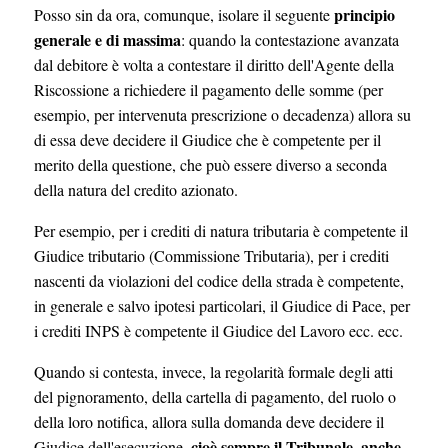
principio
Posso sin da ora, comunque, isolare il seguente
generale e di massima
: quando la contestazione avanzata
dal debitore è volta a contestare il diritto dell'Agente della
Riscossione a richiedere il pagamento delle somme (per
esempio, per intervenuta prescrizione o decadenza) allora su
di essa deve decidere il Giudice che è competente per il
merito della questione, che può essere diverso a seconda
della natura del credito azionato.
Per esempio, per i crediti di natura tributaria è competente il
Giudice tributario (Commissione Tributaria), per i crediti
nascenti da violazioni del codice della strada è competente,
in generale e salvo ipotesi particolari, il Giudice di Pace, per
i crediti INPS è competente il Giudice del Lavoro ecc. ecc.
Quando si contesta, invece, la regolarità formale degli atti
del pignoramento, della cartella di pagamento, del ruolo o
della loro notifica, allora sulla domanda deve decidere il
cioè sempre il Tribunale, anche
Giudice dell'esecuzione,