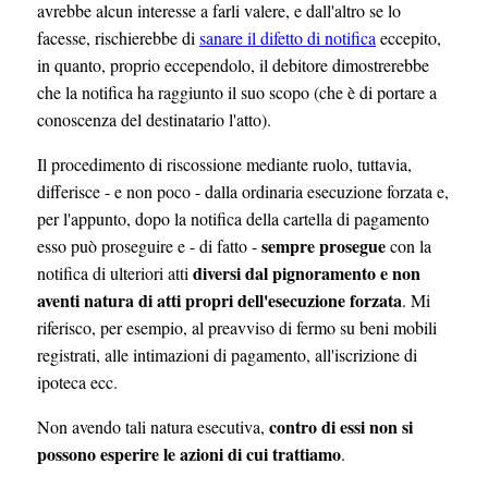
avrebbe alcun interesse a farli valere, e dall'altro se lo
facesse, rischierebbe di
sanare il difetto di notifica
eccepito,
in quanto, proprio eccependolo, il debitore dimostrerebbe
che la notifica ha raggiunto il suo scopo (che è di portare a
conoscenza del destinatario l'atto).
Il procedimento di riscossione mediante ruolo, tuttavia,
differisce - e non poco - dalla ordinaria esecuzione forzata e,
per l'appunto, dopo la notifica della cartella di pagamento
sempre prosegue
esso può proseguire e - di fatto -
con la
diversi dal pignoramento e non
notifica di ulteriori atti
aventi natura di atti propri dell'esecuzione forzata
. Mi
riferisco, per esempio, al preavviso di fermo su beni mobili
registrati, alle intimazioni di pagamento, all'iscrizione di
ipoteca ecc.
contro di essi non si
Non avendo tali natura esecutiva,
possono esperire le azioni di cui trattiamo
.