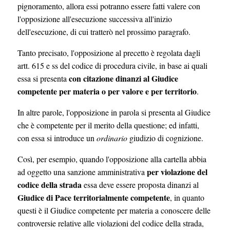
pignoramento, allora essi potranno essere fatti valere con
l'opposizione all'esecuzione successiva all'inizio
dell'esecuzione, di cui tratterò nel prossimo paragrafo.
Tanto precisato, l'opposizione al precetto è regolata dagli
artt. 615 e ss del codice di procedura civile, in base ai quali
con citazione dinanzi al Giudice
essa si presenta
competente per materia o per valore e per territorio
.
In altre parole, l'opposizione in parola si presenta al Giudice
che è competente per il merito della questione; ed infatti,
con essa si introduce un
ordinario
giudizio di cognizione.
Così, per esempio, quando l'opposizione alla cartella abbia
per violazione del
ad oggetto una sanzione amministrativa
codice della strada
essa deve essere proposta dinanzi al
Giudice di Pace territorialmente competente
, in quanto
questi è il Giudice competente per materia a conoscere delle
controversie relative alle violazioni del codice della strada,