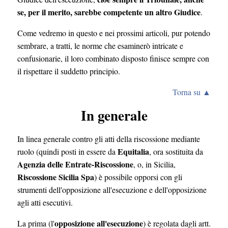
se, per il merito, sarebbe competente un altro Giudice
.
Come vedremo in questo e nei prossimi articoli, pur potendo
sembrare, a tratti, le norme che esaminerò intricate e
confusionarie, il loro combinato disposto finisce sempre con
il rispettare il suddetto principio.
Torna su ▲
In generale
In linea generale contro gli atti della riscossione mediante
Equitalia
ruolo (quindi posti in essere da
, ora sostituita da
Agenzia delle Entrate-Riscossione
, o, in Sicilia,
Riscossione Sicilia Spa
) è possibile opporsi con gli
strumenti dell'opposizione all'esecuzione e dell'opposizione
agli atti esecutivi.
opposizione all'esecuzione
La prima (l'
) è regolata dagli artt.