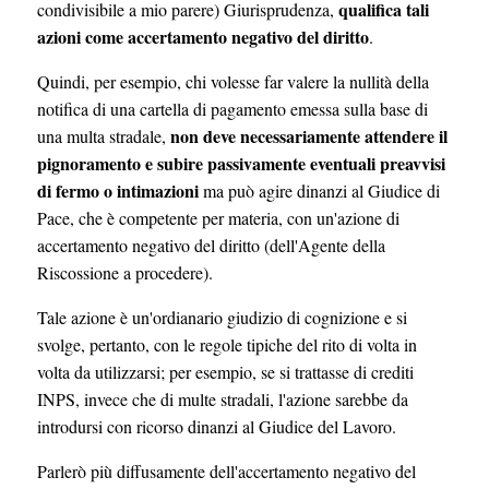
qualifica tali
condivisibile a mio parere) Giurisprudenza,
azioni come accertamento negativo del diritto
.
Quindi, per esempio, chi volesse far valere la nullità della
notifica di una cartella di pagamento emessa sulla base di
non deve necessariamente attendere il
una multa stradale,
pignoramento e subire passivamente eventuali preavvisi
di fermo o intimazioni
ma può agire dinanzi al Giudice di
Pace, che è competente per materia, con un'azione di
accertamento negativo del diritto (dell'Agente della
Riscossione a procedere).
Tale azione è un'ordianario giudizio di cognizione e si
svolge, pertanto, con le regole tipiche del rito di volta in
volta da utilizzarsi; per esempio, se si trattasse di crediti
INPS, invece che di multe stradali, l'azione sarebbe da
introdursi con ricorso dinanzi al Giudice del Lavoro.
Parlerò più diffusamente dell'accertamento negativo del