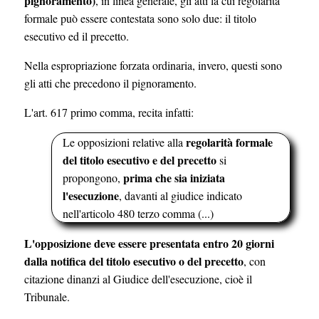
pignoramento)
, in linea generale, gli atti la cui regolarità
formale può essere contestata sono solo due: il titolo
esecutivo ed il precetto.
Nella espropriazione forzata ordinaria, invero, questi sono
gli atti che precedono il pignoramento.
L'art. 617 primo comma, recita infatti:
regolarità formale
Le opposizioni relative alla
del titolo esecutivo e del precetto
si
prima che sia iniziata
propongono,
l'esecuzione
, davanti al giudice indicato
nell'articolo 480 terzo comma (...)
L'opposizione deve essere presentata entro 20 giorni
dalla notifica del titolo esecutivo o del precetto
, con
citazione dinanzi al Giudice dell'esecuzione, cioè il
Tribunale.