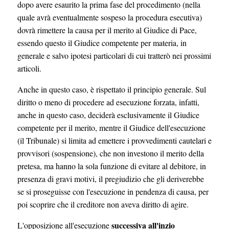
dopo avere esaurito la prima fase del procedimento (nella
quale avrà eventualmente sospeso la procedura esecutiva)
dovrà rimettere la causa per il merito al Giudice di Pace,
essendo questo il Giudice competente per materia, in
generale e salvo ipotesi particolari di cui tratterò nei prossimi
articoli.
Anche in questo caso, è rispettato il principio generale. Sul
diritto o meno di procedere ad esecuzione forzata, infatti,
anche in questo caso, deciderà esclusivamente il Giudice
competente per il merito, mentre il Giudice dell'esecuzione
(il Tribunale) si limita ad emettere i provvedimenti cautelari e
provvisori (sospensione), che non investono il merito della
pretesa, ma hanno la sola funzione di evitare al debitore, in
presenza di gravi motivi, il pregiudizio che gli deriverebbe
se si proseguisse con l'esecuzione in pendenza di causa, per
poi scoprire che il creditore non aveva diritto di agire.
successiva all'inzio
L'opposizione all'esecuzione