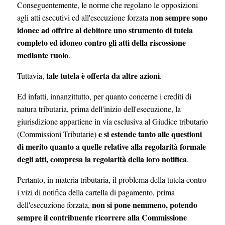
Conseguentemente, le norme che regolano le opposizioni
non sempre sono
agli atti esecutivi ed all'esecuzione forzata
idonee ad offrire al debitore uno strumento di tutela
completo ed idoneo contro gli atti della riscossione
mediante ruolo
.
tale tutela è offerta da altre azioni
Tuttavia,
.
Ed infatti, innanzittutto, per quanto concerne i crediti di
natura tributaria, prima dell'inizio dell'esecuzione, la
giurisdizione appartiene in via esclusiva al Giudice tributario
e si estende tanto alle questioni
(Commissioni Tributarie)
di merito quanto a quelle relative alla regolarità formale
degli atti,
compresa la regolarità della loro notifica
.
Pertanto, in materia tributaria, il problema della tutela contro
i vizi di notifica della cartella di pagamento, prima
non si pone nemmeno, potendo
dell'esecuzione forzata,
sempre il contribuente ricorrere alla Commissione