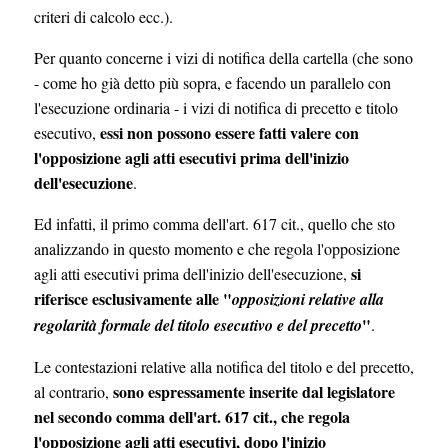
criteri di calcolo ecc.).
Per quanto concerne i vizi di notifica della cartella (che sono
- come ho già detto più sopra, e facendo un parallelo con
l'esecuzione ordinaria - i vizi di notifica di precetto e titolo
essi non possono essere fatti valere con
esecutivo,
l'opposizione agli atti esecutivi prima dell'inizio
dell'esecuzione
.
Ed infatti, il primo comma dell'art. 617 cit., quello che sto
analizzando in questo momento e che regola l'opposizione
si
agli atti esecutivi prima dell'inizio dell'esecuzione,
riferisce esclusivamente alle "
opposizioni relative alla
"
regolarità formale del titolo esecutivo e del precetto
.
Le contestazioni relative alla notifica del titolo e del precetto,
sono espressamente inserite dal legislatore
al contrario,
nel secondo comma dell'art. 617 cit., che regola
l'opposizione agli atti esecutivi,
dopo l'inizio