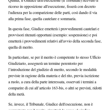
Quindi, il Giudice dell'esecuzione (il Tribunale) ricevuto il
ricorso in opposizione all'esecuzione, fisserà con decreto
l'udienza per la comparizione delle parti, così dando il via
alla prima fase, quella cautelare e sommaria.
In questa fase, Giudice emetterà i provvedimenti cautelari e
provvisori ritenuti opportuni (esempio: sospensione) e poi
emetterà i provvedimenti relativi all'avvio della seconda fase,
quella di merito.
In particolare, se per il merito è competente lo stesso Ufficio
Giudiziario, assegnerà un termine perentorio per
l’introduzione del giudizio di merito, secondo le modalità
previste in ragione della materia e del rito, previa iscrizione
a ruolo, a cura della parte interessata, osservati i termini a
comparire di cui all’articolo 163-bis, o altri se previsti, ridotti
della metà.
Se, invece, il Tribunale, Giudice dell'esecuzione, non è