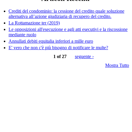
Crediti del condominio: la cessione del credito quale soluzione
alternativa all’azione giudiziaria di recupero del credito.
La Rottamazione ter (2019)
Le opposizioni all'esecuzione e agli atti esecutivi e la riscossione
mediante ruolo
Annullati debiti equitalia inferiori a mille euro
E' vero che non c'è più bisogno di notificare le multe?
1 of 27
seguente ›
Mostra Tutto