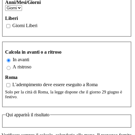
Anni/Mesi/Giorni
Liberi
Giorni Liberi
Calcola in avanti o a ritroso
In avanti
A ristroso
Roma
L'adempimento deve essere eseguito a Roma
Solo per la città di Roma, la legge dispone che il giorno 29 giugno è
festivo.
Qui apparirà il risultato