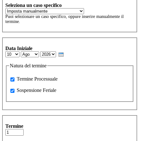
Seleziona un caso specifico
Puoi selezionare un caso specifico, oppure inserire manualmente il
termine.
Data Iniziale
Day
Month
Year
Natura del termine
Processuale
Termine Processuale
Sospensione Feriale
Sospensione Feriale
Termine