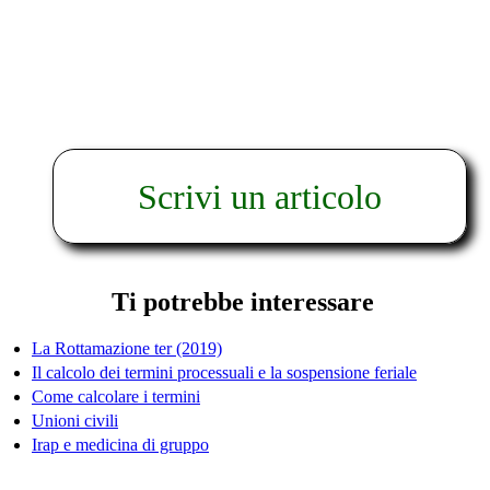
Scrivi un articolo
Ti potrebbe interessare
La Rottamazione ter (2019)
Il calcolo dei termini processuali e la sospensione feriale
Come calcolare i termini
Unioni civili
Irap e medicina di gruppo