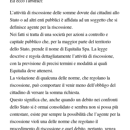
Ed ecco l'abstract:
L’attività di riscossione delle somme dovute dai cittadini allo
Stato o ad altri enti pubblici è affidata ad un soggetto che si
definisce agente per la riscossione.
Nei fatti si tratta di una società per azioni a controllo e
capitale pubblico che, per la maggior parte del territorio
dello Stato, prende il nome di Equitalia Spa. La legge
descrive e regola dettagliatamente l’attività di riscossione,
con la previsione di precisi termini e modalità ai quali
Equitalia deve attenersi.
La violazione di qualcuna delle norme, che regolano la
riscossione, può comportare il venir meno dell’obbligo del
cittadino di versare la somma richiesta.
Questo significa che, anche quando un debito nei confronti
dello Stato si è ormai consolidato e sembra non si possa più
contestare, esiste pur sempre la possibilità che l’agente per la
riscossione violi una delle norme che regolano il
procedimento di riscossione e quel debito, pertanto, venga