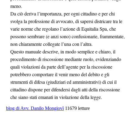
meno.
Da ciò deriva l’importanza, per ogni cittadino e per chi
svolga la professione di avvocato, di sapersi districare tra le
varie norme che regolano l’azione di Equitalia Spa, che
possono sembrare (e anzi sono) confusionarie, frammentate,
non chiaramente collegate l’una con l’altra.
Questo manuale descrive, in modo semplice e chiaro, il
procedimento di riscossione mediante ruolo, evidenziando
quali violazioni da parte dell’agente per la riscossione
potrebbero comportare il venir meno del debito e gli
strumenti di difesa (giudiziari ed amministrativi) di cui il
cittadino dispone per difendersi dagli atti della riscossione
che siano stati emanati in violazione della legge.
blog di Avv. Danilo Mongiovì
11679 letture