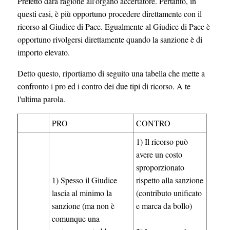
Prefetto darà ragione all'organo accertatore. Pertanto, in
questi casi, è più opportuno procedere direttamente con il
ricorso al Giudice di Pace. Egualmente al Giudice di Pace è
opportuno rivolgersi direttamente quando la sanzione è di
importo elevato.
Detto questo, riportiamo di seguito una tabella che mette a
confronto i pro ed i contro dei due tipi di ricorso. A te
l'ultima parola.
PRO
CONTRO
1) Il ricorso può
avere un costo
sproporzionato
1) Spesso il Giudice
rispetto alla sanzione
lascia al minimo la
(contributo unificato
sanzione (ma non è
e marca da bollo)
comunque una