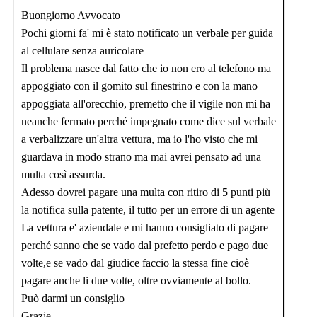
Buongiorno Avvocato
Pochi giorni fa' mi è stato notificato un verbale per guida
al cellulare senza auricolare
Il problema nasce dal fatto che io non ero al telefono ma
appoggiato con il gomito sul finestrino e con la mano
appoggiata all'orecchio, premetto che il vigile non mi ha
neanche fermato perché impegnato come dice sul verbale
a verbalizzare un'altra vettura, ma io l'ho visto che mi
guardava in modo strano ma mai avrei pensato ad una
multa così assurda.
Adesso dovrei pagare una multa con ritiro di 5 punti più
la notifica sulla patente, il tutto per un errore di un agente
La vettura e' aziendale e mi hanno consigliato di pagare
perché sanno che se vado dal prefetto perdo e pago due
volte,e se vado dal giudice faccio la stessa fine cioè
pagare anche li due volte, oltre ovviamente al bollo.
Può darmi un consiglio
Grazie