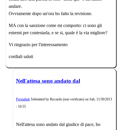
andare.
Ovviamente dopo un'ora ho fatto la revisione.
MA con la sanzione come mi comporto: ci sono gli
estremi per contestarla, e se si, quale è la via migliore?
Vi ringrazio per l'interessamento
cordiali saluti
Nell'attesa sono andato dal
Permalink
Submitted by
Riccardo (non verificato)
on
Sab, 11/30/2013
- 10:55
Nell'attesa sono andato dal giudice di pace, ho