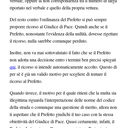
verbale, oppure la non corrispondenza tra il numero di targa
riportato nel verbale e quello della propria vettura.
Del resto contro l'ordinanza del Prefetto si può sempre
proporre ricorso al Giudice di Pace. Quindi anche se il
Prefetto, nonostante l'evidenza della nullità, dovesse rigettare
il ricorso, nulla sarebbe comunque perduto.
Inoltre, non va mai sottovalutato il fatto che se il Prefetto
non adotta una decisione entro i termini ben precisi spiegati
qui
, il ricorso si intende automaticamente accolto. Questo di
per sè è già un valido motivo per scegliere di tentare il
ricorso al Prefetto.
Quando invece, il motivo per il quale ritieni che la multa sia
illegittima riguarda l'interpretazione delle norme del codice
della strada o comunque una questione di merito, allora non
ti aspettare che il Prefetto giudichi il tuo caso con la stessa
obiettività del Giudice di Pace. Quasi certamente, infatti, il