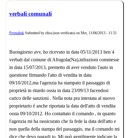
verbali comunali
Permalink
Submitted by
elisa (non verificato)
on
Mer, 11/06/2013 - 11:51
Buongiorno avv, ho ricevuto in data 05/11/2013 ben 4
verbali dal comune di Afragola(Na),infrazioni commesse
in data 15/07/2013, premetto di aver venduto l'auto in
questione firmando l'atto di vendita in data
09/10/2012,ma l'agenzia ha stampato il passaggio di
proprietà in ritardo ossia in data 23/09/13 facendosi
carico delle sanzioni . Nella nota pra intestata al nuovo
proprietario é anche riportata la data dell'atto di vendita
ossia 09/10/2012. Ho contattato il comando , in quanto
l'agenzia mi ha rassicurato che fa fede la data dell'atto e
non quella della stampa del passaggio, ma il comando mi
dice che devo pagarli io. Mi può gentilmente indicare la