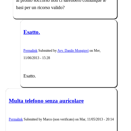
al pronto soccorso non ci sarebbero comunque le
basi per un ricorso valido?
Esatto.
Permalink
Submitted by
Avv. Danilo Mongiovì
on
Mer,
11/06/2013 - 15:28
Esatto.
Multa telefono senza auricolare
Permalink
Submitted by
Marco (non verificato)
on
Mar, 11/05/2013 - 20:14