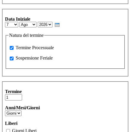
Data Iniziale
Day
Month
Year
Natura del termine
Processuale
Termine Processuale
Sospensione Feriale
Sospensione Feriale
Termine
Anni/Mesi/Giorni
Liberi
Giorni Liberi