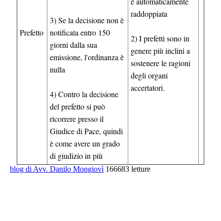
è automaticamente
raddoppiata
3) Se la decisione non è
Prefetto
notificata entro 150
2) I prefetti sono in
giorni dalla sua
genere più inclini a
emissione, l'ordinanza è
sostenere le ragioni
nulla
degli organi
accertatori.
4) Contro la decisione
del prefetto si può
ricorrere presso il
Giudice di Pace, quindi
è come avere un grado
di giudizio in più
blog di Avv. Danilo Mongiovì
166683 letture