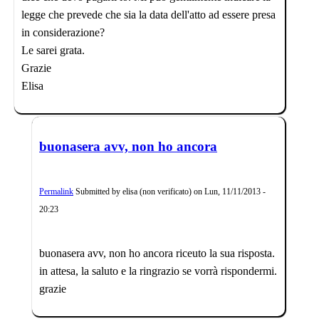
legge che prevede che sia la data dell'atto ad essere presa
in considerazione?
Le sarei grata.
Grazie
Elisa
buonasera avv, non ho ancora
Permalink
Submitted by
elisa (non verificato)
on
Lun, 11/11/2013 -
20:23
buonasera avv, non ho ancora riceuto la sua risposta.
in attesa, la saluto e la ringrazio se vorrà rispondermi.
grazie