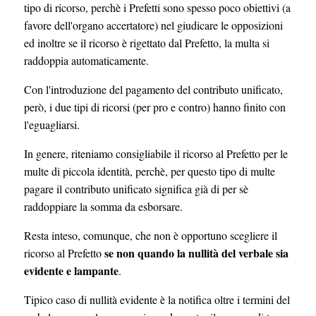
tipo di ricorso, perchè i Prefetti sono spesso poco obiettivi (a
favore dell'organo accertatore) nel giudicare le opposizioni
ed inoltre se il ricorso è rigettato dal Prefetto, la multa si
raddoppia automaticamente.
Con l'introduzione del pagamento del contributo unificato,
però, i due tipi di ricorsi (per pro e contro) hanno finito con
l'eguagliarsi.
In genere, riteniamo consigliabile il ricorso al Prefetto per le
multe di piccola identità, perchè, per questo tipo di multe
pagare il contributo unificato significa già di per sè
raddoppiare la somma da esborsare.
Resta inteso, comunque, che non è opportuno scegliere il
se non quando la nullità del verbale sia
ricorso al Prefetto
evidente e lampante
.
Tipico caso di nullità evidente è la notifica oltre i termini del