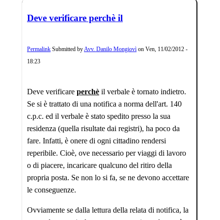
Deve verificare perchè il
Permalink
Submitted by
Avv. Danilo Mongiovì
on
Ven, 11/02/2012 -
18:23
Deve verificare
perchè
il verbale è tornato indietro.
Se si è trattato di una notifica a norma dell'art. 140
c.p.c. ed il verbale è stato spedito presso la sua
residenza (quella risultate dai registri), ha poco da
fare. Infatti, è onere di ogni cittadino rendersi
reperibile. Cioè, ove necessario per viaggi di lavoro
o di piacere, incaricare qualcuno del ritiro della
propria posta. Se non lo si fa, se ne devono accettare
le conseguenze.
Ovviamente se dalla lettura della relata di notifica, la