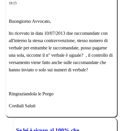
19:15
Buongiorno Avvocato,
ho ricevuto in data 10/07/2013 due raccomandate con
all'interno la stessa contravvenzione, stesso numero di
verbale per entrambe le raccomandate, posso pagarne
una sola, siccome il n° verbale è uguale? , il controllo di
versamento viene fatto anche sulle raccomandate che
hanno inviato o solo sui numeri di verbale?
Ringraziandola le Porgo
Cordiali Saluti
Se lei è sicuro al 100% che