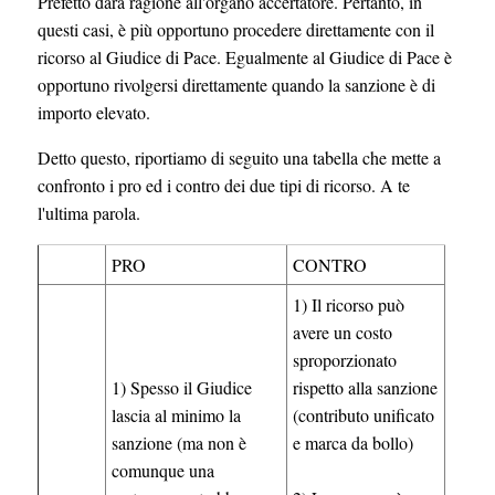
Prefetto darà ragione all'organo accertatore. Pertanto, in
questi casi, è più opportuno procedere direttamente con il
ricorso al Giudice di Pace. Egualmente al Giudice di Pace è
opportuno rivolgersi direttamente quando la sanzione è di
importo elevato.
Detto questo, riportiamo di seguito una tabella che mette a
confronto i pro ed i contro dei due tipi di ricorso. A te
l'ultima parola.
PRO
CONTRO
1) Il ricorso può
avere un costo
sproporzionato
1) Spesso il Giudice
rispetto alla sanzione
lascia al minimo la
(contributo unificato
sanzione (ma non è
e marca da bollo)
comunque una