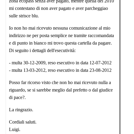
zona ecopass senza aver pagato, mentre quella del 2010
mi contestano di non aver pagato e aver parcheggiao
sulle strisce blu.
Io non ho mai ricevuto nessuna comunicazione al mio
indirizzo ne per posta semplice ne tramite raccomandata
e di punto in bianco mi trovo questa cartella da pagare.
Di seguito i dettagli dell'esecutività:
- multa 30-12-2009, reso esecutivo in data 12-07-2012
- multa 13-03-2012, reso esecutivo in data 23-08-2012
Posso far ricorso visto che non ho mai ricevuto nulla a
riguardo, se si sarebbe meglio dal prefetto o dal giudice
di pace?.
La ringrazio.
Cordiali saluti.
Luigi.