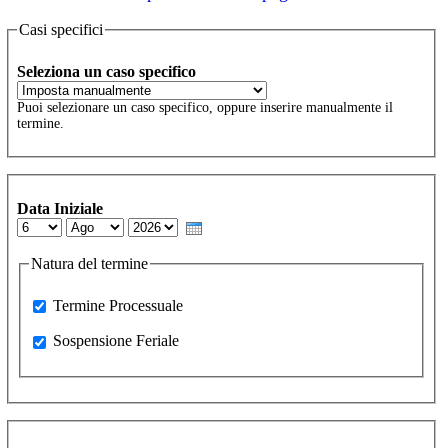
Casi specifici
Seleziona un caso specifico
Puoi selezionare un caso specifico, oppure inserire manualmente il
termine.
Data Iniziale
Day
Month
Year
Natura del termine
Processuale
Termine Processuale
Sospensione Feriale
Sospensione Feriale