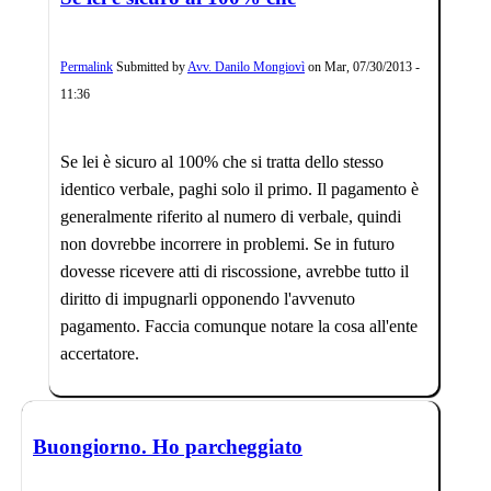
Permalink
Submitted by
Avv. Danilo Mongiovì
on
Mar, 07/30/2013 -
11:36
Se lei è sicuro al 100% che si tratta dello stesso
identico verbale, paghi solo il primo. Il pagamento è
generalmente riferito al numero di verbale, quindi
non dovrebbe incorrere in problemi. Se in futuro
dovesse ricevere atti di riscossione, avrebbe tutto il
diritto di impugnarli opponendo l'avvenuto
pagamento. Faccia comunque notare la cosa all'ente
accertatore.
Buongiorno. Ho parcheggiato