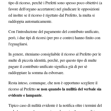
tipo di ricorso, perchè i Prefetti sono spesso poco obiettivi (a
favore dell'organo accertatore) nel giudicare le opposizioni
ed inoltre se il ricorso è rigettato dal Prefetto, la multa si
raddoppia automaticamente.
Con l'introduzione del pagamento del contributo unificato,
però, i due tipi di ricorsi (per pro e contro) hanno finito con
l'eguagliarsi.
In genere, riteniamo consigliabile il ricorso al Prefetto per le
multe di piccola identità, perchè, per questo tipo di multe
pagare il contributo unificato significa già di per sè
raddoppiare la somma da esborsare.
Resta inteso, comunque, che non è opportuno scegliere il
se non quando la nullità del verbale sia
ricorso al Prefetto
evidente e lampante
.
Tipico caso di nullità evidente è la notifica oltre i termini del