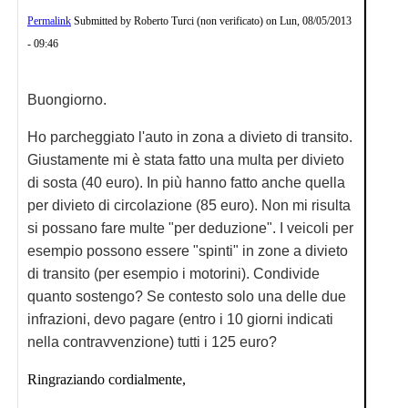
Permalink
Submitted by
Roberto Turci (non verificato)
on
Lun, 08/05/2013
- 09:46
Buongiorno.
Ho parcheggiato l'auto in zona a divieto di transito.
Giustamente mi è stata fatto una multa per divieto
di sosta (40 euro). In più hanno fatto anche quella
per divieto di circolazione (85 euro). Non mi risulta
si possano fare multe "per deduzione". I veicoli per
esempio possono essere "spinti" in zone a divieto
di transito (per esempio i motorini). Condivide
quanto sostengo? Se contesto solo una delle due
infrazioni, devo pagare (entro i 10 giorni indicati
nella contravvenzione) tutti i 125 euro?
Ringraziando cordialmente,