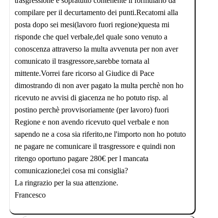
trasgressione e sopratutto contenente il formulario da
compilare per il decurtamento dei punti.Recatomi alla
posta dopo sei mesi(lavoro fuori regione)questa mi
risponde che quel verbale,del quale sono venuto a
conoscenza attraverso la multa avvenuta per non aver
comunicato il trasgressore,sarebbe tornata al
mittente.Vorrei fare ricorso al Giudice di Pace
dimostrando di non aver pagato la multa perchè non ho
ricevuto ne avvisi di giacenza ne ho potuto risp. al
postino perchè provvisoriamente (per lavoro) fuori
Regione e non avendo ricevuto quel verbale e non
sapendo ne a cosa sia riferito,ne l'importo non ho potuto
ne pagare ne comunicare il trasgressore e quindi non
ritengo oportuno pagare 280€ per l mancata
comunicazione;lei cosa mi consiglia?
La ringrazio per la sua attenzione.
Francesco