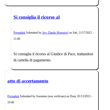
Si consiglia il ricorso al
Permalink
Submitted by
Avv. Danilo Mongiovì
on
Sab, 11/17/2012 -
11:00
Si consiglia il ricorso al Giudice di Pace, trattandosi
di cartella di pagamento.
atto di accertamento
Permalink
Submitted by
Anonimo (non verificato)
on
Dom, 01/13/2013 -
19:46