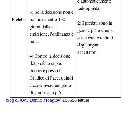
è automaticamente
raddoppiata
3) Se la decisione non è
Prefetto
notificata entro 150
2) I prefetti sono in
giorni dalla sua
genere più inclini a
emissione, l'ordinanza è
sostenere le ragioni
nulla
degli organi
accertatori.
4) Contro la decisione
del prefetto si può
ricorrere presso il
Giudice di Pace, quindi
è come avere un grado
di giudizio in più
blog di Avv. Danilo Mongiovì
166656 letture