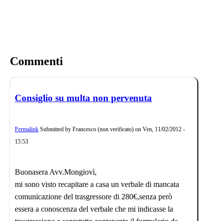
Commenti
Consiglio su multa non pervenuta
Permalink
Submitted by
Francesco (non verificato)
on
Ven, 11/02/2012 -
15:53
Buonasera Avv.Mongiovì,
mi sono visto recapitare a casa un verbale di mancata
comunicazione del trasgressore di 280€,senza però
essera a conoscenza del verbale che mi indicasse la