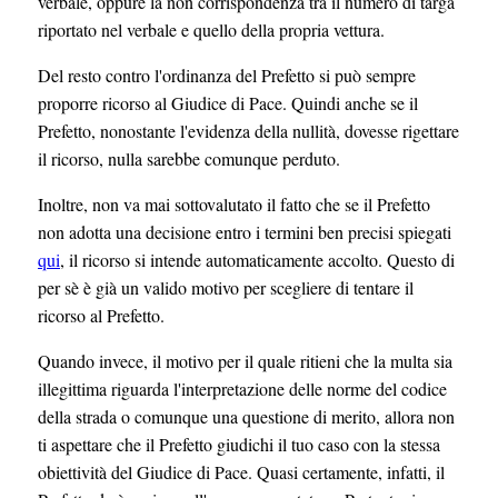
verbale, oppure la non corrispondenza tra il numero di targa
riportato nel verbale e quello della propria vettura.
Del resto contro l'ordinanza del Prefetto si può sempre
proporre ricorso al Giudice di Pace. Quindi anche se il
Prefetto, nonostante l'evidenza della nullità, dovesse rigettare
il ricorso, nulla sarebbe comunque perduto.
Inoltre, non va mai sottovalutato il fatto che se il Prefetto
non adotta una decisione entro i termini ben precisi spiegati
qui
, il ricorso si intende automaticamente accolto. Questo di
per sè è già un valido motivo per scegliere di tentare il
ricorso al Prefetto.
Quando invece, il motivo per il quale ritieni che la multa sia
illegittima riguarda l'interpretazione delle norme del codice
della strada o comunque una questione di merito, allora non
ti aspettare che il Prefetto giudichi il tuo caso con la stessa
obiettività del Giudice di Pace. Quasi certamente, infatti, il