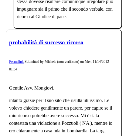
stessa dovesse risultare comunmque irregolare può
impugnare sia il primo che il secondo verbale, con
ricorso al Giudice di pace.
probabilità di successo ricorso
Permalink
Submitted by
Michele (non verificato)
on
Mer, 11/14/2012 -
01:54
Gentile Avv. Mongiovì,
intanto grazie per il suo sito che risulta utilissimo. Le
volevo chiedere gentilmente un parere, per capire se il
mio ricorso potrebbe avere successo. Mi è stata
contestata una violazione a Pozzuoli ( NA ), mentre io
ero chiaramente a casa mia in Lombardia. La targa