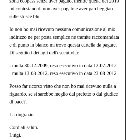
zona ecopass senza aver pagato, mentre quella del 2010
mi contestano di non aver pagato e aver parcheggiao
sulle strisce blu.
Io non ho mai ricevuto nessuna comunicazione al mio
indirizzo ne per posta semplice ne tramite raccomandata
e di punto in bianco mi trovo questa cartella da pagare.
Di seguito i dettagli dell'esecutività:
- multa 30-12-2009, reso esecutivo in data 12-07-2012
- multa 13-03-2012, reso esecutivo in data 23-08-2012
Posso far ricorso visto che non ho mai ricevuto nulla a
riguardo, se si sarebbe meglio dal prefetto o dal giudice
di pace?.
La ringrazio.
Cordiali saluti.
Luigi.