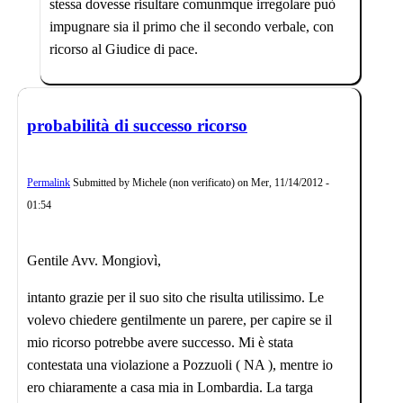
stessa dovesse risultare comunmque irregolare può
impugnare sia il primo che il secondo verbale, con
ricorso al Giudice di pace.
probabilità di successo ricorso
Permalink
Submitted by
Michele (non verificato)
on
Mer, 11/14/2012 -
01:54
Gentile Avv. Mongiovì,
intanto grazie per il suo sito che risulta utilissimo. Le
volevo chiedere gentilmente un parere, per capire se il
mio ricorso potrebbe avere successo. Mi è stata
contestata una violazione a Pozzuoli ( NA ), mentre io
ero chiaramente a casa mia in Lombardia. La targa