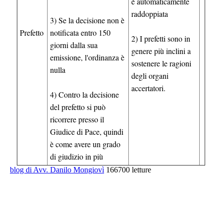
è automaticamente
raddoppiata
3) Se la decisione non è
Prefetto
notificata entro 150
2) I prefetti sono in
giorni dalla sua
genere più inclini a
emissione, l'ordinanza è
sostenere le ragioni
nulla
degli organi
accertatori.
4) Contro la decisione
del prefetto si può
ricorrere presso il
Giudice di Pace, quindi
è come avere un grado
di giudizio in più
blog di Avv. Danilo Mongiovì
166700 letture