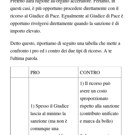
Prefetto darà ragione all'organo accertatore. Pertanto, in
questi casi, è più opportuno procedere direttamente con il
ricorso al Giudice di Pace. Egualmente al Giudice di Pace è
opportuno rivolgersi direttamente quando la sanzione è di
importo elevato.
Detto questo, riportiamo di seguito una tabella che mette a
confronto i pro ed i contro dei due tipi di ricorso. A te
l'ultima parola.
PRO
CONTRO
1) Il ricorso può
avere un costo
sproporzionato
1) Spesso il Giudice
rispetto alla sanzione
lascia al minimo la
(contributo unificato
sanzione (ma non è
e marca da bollo)
comunque una