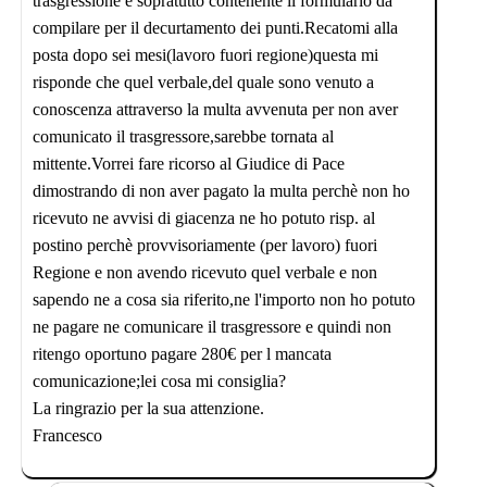
trasgressione e sopratutto contenente il formulario da
compilare per il decurtamento dei punti.Recatomi alla
posta dopo sei mesi(lavoro fuori regione)questa mi
risponde che quel verbale,del quale sono venuto a
conoscenza attraverso la multa avvenuta per non aver
comunicato il trasgressore,sarebbe tornata al
mittente.Vorrei fare ricorso al Giudice di Pace
dimostrando di non aver pagato la multa perchè non ho
ricevuto ne avvisi di giacenza ne ho potuto risp. al
postino perchè provvisoriamente (per lavoro) fuori
Regione e non avendo ricevuto quel verbale e non
sapendo ne a cosa sia riferito,ne l'importo non ho potuto
ne pagare ne comunicare il trasgressore e quindi non
ritengo oportuno pagare 280€ per l mancata
comunicazione;lei cosa mi consiglia?
La ringrazio per la sua attenzione.
Francesco