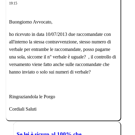
19:15
Buongiorno Avvocato,
ho ricevuto in data 10/07/2013 due raccomandate con
all'interno la stessa contravvenzione, stesso numero di
verbale per entrambe le raccomandate, posso pagarne
una sola, siccome il n° verbale è uguale? , il controllo di
versamento viene fatto anche sulle raccomandate che
hanno inviato o solo sui numeri di verbale?
Ringraziandola le Porgo
Cordiali Saluti
Se lei è sicuro al 100% che