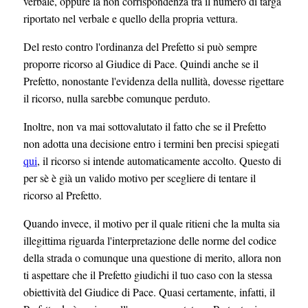
verbale, oppure la non corrispondenza tra il numero di targa
riportato nel verbale e quello della propria vettura.
Del resto contro l'ordinanza del Prefetto si può sempre
proporre ricorso al Giudice di Pace. Quindi anche se il
Prefetto, nonostante l'evidenza della nullità, dovesse rigettare
il ricorso, nulla sarebbe comunque perduto.
Inoltre, non va mai sottovalutato il fatto che se il Prefetto
non adotta una decisione entro i termini ben precisi spiegati
qui
, il ricorso si intende automaticamente accolto. Questo di
per sè è già un valido motivo per scegliere di tentare il
ricorso al Prefetto.
Quando invece, il motivo per il quale ritieni che la multa sia
illegittima riguarda l'interpretazione delle norme del codice
della strada o comunque una questione di merito, allora non
ti aspettare che il Prefetto giudichi il tuo caso con la stessa
obiettività del Giudice di Pace. Quasi certamente, infatti, il