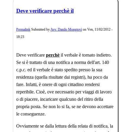
Deve verificare perchè il
Permalink
Submitted by
Avv. Danilo Mongiovì
on
Ven, 11/02/2012 -
18:23
Deve verificare
perchè
il verbale è tornato indietro.
Se si è trattato di una notifica a norma dell'art. 140
c.p.c. ed il verbale è stato spedito presso la sua
residenza (quella risultate dai registri), ha poco da
fare. Infatti, è onere di ogni cittadino rendersi
reperibile. Cioè, ove necessario per viaggi di lavoro
o di piacere, incaricare qualcuno del ritiro della
propria posta. Se non lo si fa, se ne devono accettare
le conseguenze.
Ovviamente se dalla lettura della relata di notifica, la