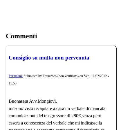
Commenti
Consiglio su multa non pervenuta
Permalink
Submitted by
Francesco (non verificato)
on
Ven, 11/02/2012 -
15:53
Buonasera Avv.Mongiovì,
mi sono visto recapitare a casa un verbale di mancata
comunicazione del trasgressore di 280€,senza però
essera a conoscenza del verbale che mi indicasse la