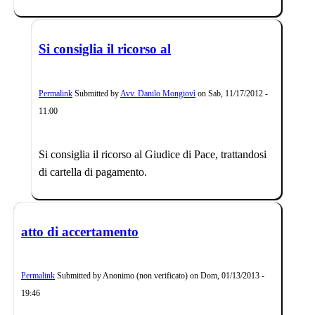
Si consiglia il ricorso al
Permalink
Submitted by
Avv. Danilo Mongiovì
on
Sab, 11/17/2012 -
11:00
Si consiglia il ricorso al Giudice di Pace, trattandosi
di cartella di pagamento.
atto di accertamento
Permalink
Submitted by
Anonimo (non verificato)
on
Dom, 01/13/2013 -
19:46