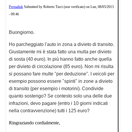
Permalink
Submitted by
Roberto Turci (non verificato)
on
Lun, 08/05/2013
- 09:46
Buongiorno.
Ho parcheggiato l'auto in zona a divieto di transito.
Giustamente mi è stata fatto una multa per divieto
di sosta (40 euro). In più hanno fatto anche quella
per divieto di circolazione (85 euro). Non mi risulta
si possano fare multe "per deduzione". I veicoli per
esempio possono essere "spinti" in zone a divieto
di transito (per esempio i motorini). Condivide
quanto sostengo? Se contesto solo una delle due
infrazioni, devo pagare (entro i 10 giorni indicati
nella contravvenzione) tutti i 125 euro?
Ringraziando cordialmente,