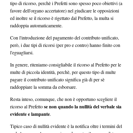
tipo di ricorso, perchè i Prefetti sono spesso poco obiettivi (a
favore dell'organo accertatore) nel giudicare le opposizioni
ed inoltre se il ricorso è rigettato dal Prefetto, la multa si
raddoppia automaticamente.
Con l'introduzione del pagamento del contributo unificato,
però, i due tipi di ricorsi (per pro e contro) hanno finito con
l'eguagliarsi.
In genere, riteniamo consigliabile il ricorso al Prefetto per le
multe di piccola identità, perchè, per questo tipo di multe
pagare il contributo unificato significa già di per sè
raddoppiare la somma da esborsare.
Resta inteso, comunque, che non è opportuno scegliere il
se non quando la nullità del verbale sia
ricorso al Prefetto
evidente e lampante
.
Tipico caso di nullità evidente è la notifica oltre i termini del