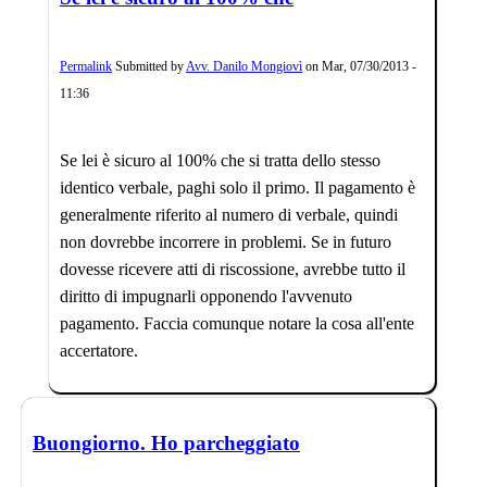
Permalink
Submitted by
Avv. Danilo Mongiovì
on
Mar, 07/30/2013 -
11:36
Se lei è sicuro al 100% che si tratta dello stesso
identico verbale, paghi solo il primo. Il pagamento è
generalmente riferito al numero di verbale, quindi
non dovrebbe incorrere in problemi. Se in futuro
dovesse ricevere atti di riscossione, avrebbe tutto il
diritto di impugnarli opponendo l'avvenuto
pagamento. Faccia comunque notare la cosa all'ente
accertatore.
Buongiorno. Ho parcheggiato