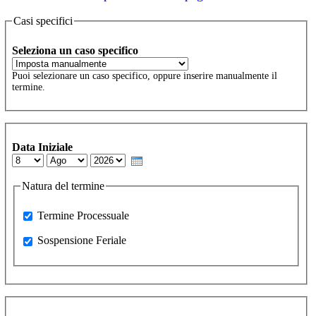
Casi specifici
Seleziona un caso specifico
Puoi selezionare un caso specifico, oppure inserire manualmente il
termine.
Data Iniziale
Day
Month
Year
Natura del termine
Processuale
Termine Processuale
Sospensione Feriale
Sospensione Feriale