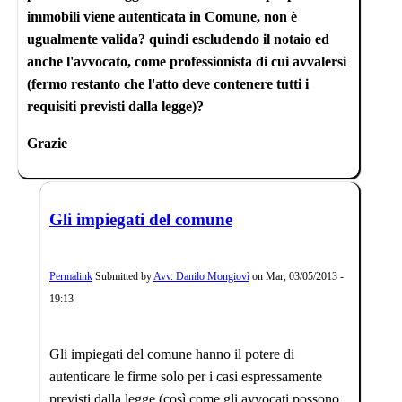
immobili viene autenticata in Comune, non è
ugualmente valida? quindi escludendo il notaio ed
anche l'avvocato, come professionista di cui avvalersi
(fermo restanto che l'atto deve contenere tutti i
requisiti previsti dalla legge)?
Grazie
Gli impiegati del comune
Permalink
Submitted by
Avv. Danilo Mongiovì
on
Mar, 03/05/2013 -
19:13
Gli impiegati del comune hanno il potere di
autenticare le firme solo per i casi espressamente
previsti dalla legge (così come gli avvocati possono