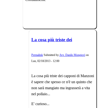
La cosa più triste dei
Permalink
Submitted by
Avv. Danilo Mongiovì
on
Lun, 02/18/2013 - 12:00
La cosa più triste dei capponi di Manzoni
è sapere che spesso ce n'è un quinto che
non sarà mangiato ma ingrasserà a vita
nel pollaio...
E' curioso...