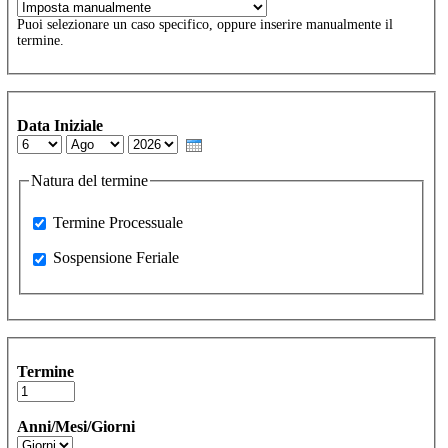
Puoi selezionare un caso specifico, oppure inserire manualmente il
termine.
Data Iniziale
Day
Month
Year
Natura del termine
Processuale
Termine Processuale
Sospensione Feriale
Sospensione Feriale
Termine
Anni/Mesi/Giorni