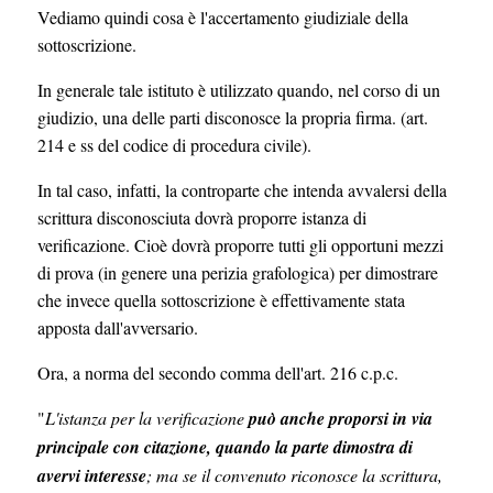
Vediamo quindi cosa è l'accertamento giudiziale della
sottoscrizione.
In generale tale istituto è utilizzato quando, nel corso di un
giudizio, una delle parti disconosce la propria firma. (art.
214 e ss del codice di procedura civile).
In tal caso, infatti, la controparte che intenda avvalersi della
scrittura disconosciuta dovrà proporre istanza di
verificazione. Cioè dovrà proporre tutti gli opportuni mezzi
di prova (in genere una perizia grafologica) per dimostrare
che invece quella sottoscrizione è effettivamente stata
apposta dall'avversario.
Ora, a norma del secondo comma dell'art. 216 c.p.c.
"
L'istanza per la verificazione
può anche proporsi in via
principale con citazione, quando la parte dimostra di
avervi interesse
; ma se il convenuto riconosce la scrittura,