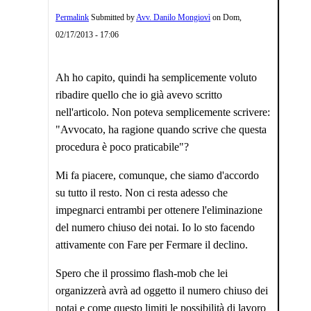
Permalink
Submitted by
Avv. Danilo Mongiovì
on
Dom,
02/17/2013 - 17:06
Ah ho capito, quindi ha semplicemente voluto
ribadire quello che io già avevo scritto
nell'articolo. Non poteva semplicemente scrivere:
"Avvocato, ha ragione quando scrive che questa
procedura è poco praticabile"?
Mi fa piacere, comunque, che siamo d'accordo
su tutto il resto. Non ci resta adesso che
impegnarci entrambi per ottenere l'eliminazione
del numero chiuso dei notai. Io lo sto facendo
attivamente con Fare per Fermare il declino.
Spero che il prossimo flash-mob che lei
organizzerà avrà ad oggetto il numero chiuso dei
notai e come questo limiti le possibilità di lavoro