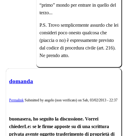
“primo” mondo per entrare in quello del
terzo...
P.S. Trovo semplicemente assurdo che lei
consideri poco onesto qualcosa che
(piaccia o no) è espressamente previsto
dal codice di procedura civile (art. 216).
Ne prendo atto.
domanda
Permalink
Submitted by
angelo (non verificato)
on
Sab, 03/02/2013 - 22:37
buonasera, ho seguito la discussione. Vorrei
chiederLe: se le firme apposte su di una scrittura
privata avente oggetto trasferimento di proprietà di