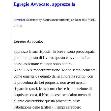
Egregio Avvocato, apprezzo la
Permalink
Submitted by
Sabrina (non verificato)
on
Dom, 02/17/2013
- 16:36
Egregio Avvocato,
apprezzo la sua risposta. In breve: sono preoccupata
per il mio posto di lavoro, questo è ovvio, ma Le
posso assicurare che non sono contro
NESSUNA modernizzazione. Molto semplicemente,
come emerge da quanto da lei finora ha scritto, con
la procedura da Lei proposta, non avrei nessun
risparmio (anzi, le assicuro che se ha intenzione di
acquistare casa, il Notaio costa senz'altro meno di
quanto costerebbbe questa procedura, vista
l'abolizione delle tariffe!), i tempi sarebbero