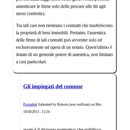
autenticare le firme solo delle procure alle liti agli
stessi conferite).
Tra tali casi non rientrano i contratti che trasferiscono
la proprietà di beni immobili. Pertanto, l'autentica
delle firme di tali contratti può avvenire solo ed
esclusivamente ad opera di un notaio. Quest'ultimo è
dotato di un generale potere di autentica, non limitato
a casi particolari.
Gli impiegati del comune
Permalink
Submitted by
Roberto (non verificato)
on
Mer,
10/30/2013 - 12:24
quale è il disposto normativo che stabilisce