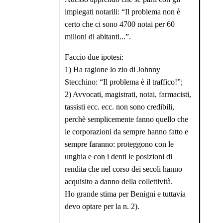
impiegati notarili: “Il problema non è
certo che ci sono 4700 notai per 60
milioni di abitanti...”.
Faccio due ipotesi:
1) Ha ragione lo zio di Johnny
Stecchino: “Il problema è il traffico!”;
2) Avvocati, magistrati, notai, farmacisti,
tassisti ecc. ecc. non sono credibili,
perchè semplicemente fanno quello che
le corporazioni da sempre hanno fatto e
sempre faranno: proteggono con le
unghia e con i denti le posizioni di
rendita che nel corso dei secoli hanno
acquisito a danno della collettività.
Ho grande stima per Benigni e tuttavia
devo optare per la n. 2).