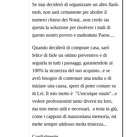
Se mai deciderò di organizzare un altro flash-
mob, non sarà certamente per abolire il
numero chiuso dei Notai...non credo sia
questa la soluzione per risolvere i mali di
questo nostro povero e maltrattato Paese....
Quando deciderà di comprare casa, sarò
felice di farle un ottimo preventivo e di
seguirla in tutti i passaggi, garantendole al
100% la sicurezza del suo acquisto...e se
avrò bisogno di contestare una multa o di
iniziare una causa, spero di poter contare su
di Lei. Il mio motto è "Unicuique suum"...e
vedere professionisti tanto diversi tra loro,
ma non meno utili e necessari, a testa in giù,
come i capponi di manzoniana memoria, mi
mette sempre addosso molta tristezza...
Cordialmente