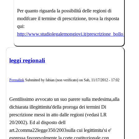
Per quanto riguarda la possibilità delle regioni di
modifcare il termine di prescrizione, trova la risposta
qui:
http://www.studiolegalemongiovi.it/prescrizione_bollo_auto.h
leggi regionali
Permalink
Submitted by
fabian (non verificato)
on
Sab, 11/17/2012 - 17:02
Gentilissimo avvocato un suo parere sulla medesima,alla
dichiarata illegittimita'della proroga dei termini Di
prescrizione messi in atto dalle regioni (vedasi LR
20/2002). Ed al disposto dell
art.2comma22legge350/2003sulla cui legittimita'si e'
espressa favorevolmente la corte costituzionale con