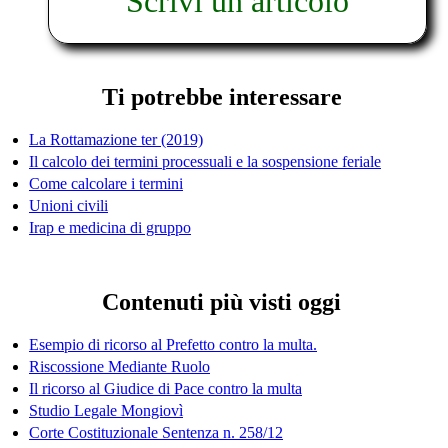
Scrivi un articolo
Ti potrebbe interessare
La Rottamazione ter (2019)
Il calcolo dei termini processuali e la sospensione feriale
Come calcolare i termini
Unioni civili
Irap e medicina di gruppo
Contenuti più visti oggi
Esempio di ricorso al Prefetto contro la multa.
Riscossione Mediante Ruolo
Il ricorso al Giudice di Pace contro la multa
Studio Legale Mongiovì
Corte Costituzionale Sentenza n. 258/12