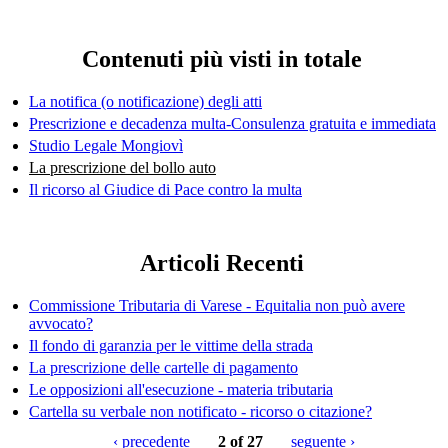
Contenuti più visti in totale
La notifica (o notificazione) degli atti
Prescrizione e decadenza multa-Consulenza gratuita e immediata
Studio Legale Mongiovì
La prescrizione del bollo auto
Il ricorso al Giudice di Pace contro la multa
Articoli Recenti
Commissione Tributaria di Varese - Equitalia non può avere
avvocato?
Il fondo di garanzia per le vittime della strada
La prescrizione delle cartelle di pagamento
Le opposizioni all'esecuzione - materia tributaria
Cartella su verbale non notificato - ricorso o citazione?
‹ precedente
2 of 27
seguente ›