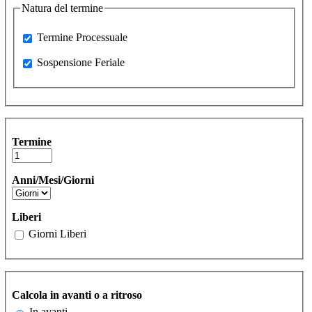
Natura del termine
Processuale
Termine Processuale
Sospensione Feriale
Sospensione Feriale
Termine
Anni/Mesi/Giorni
Liberi
Giorni Liberi
Calcola in avanti o a ritroso
In avanti