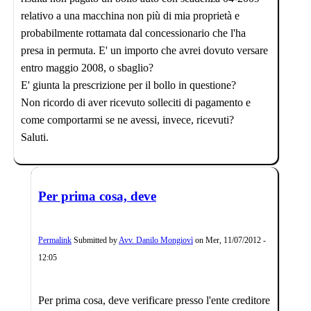
relativo a una macchina non più di mia proprietà e
probabilmente rottamata dal concessionario che l'ha
presa in permuta. E' un importo che avrei dovuto versare
entro maggio 2008, o sbaglio?
E' giunta la prescrizione per il bollo in questione?
Non ricordo di aver ricevuto solleciti di pagamento e
come comportarmi se ne avessi, invece, ricevuti?
Saluti.
Per prima cosa, deve
Permalink
Submitted by
Avv. Danilo Mongiovì
on
Mer, 11/07/2012 -
12:05
Per prima cosa, deve verificare presso l'ente creditore