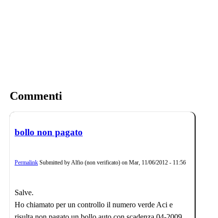
Commenti
bollo non pagato
Permalink
Submitted by
Alfio (non verificato)
on
Mar, 11/06/2012 - 11:56
Salve.
Ho chiamato per un controllo il numero verde Aci e
risulta non pagato un bollo auto con scadenza 04-2009