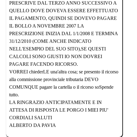
PRESCRIVE DAL TERZO ANNO SUCCESSIVO A
QUELLO DOVE DOVEVA ESSERE EFFETTUATO
IL PAGAMENTO, QUINDI SE DOVEVO PAGARE
IL BOLLO A NOVEMBRE 2007 LA
PRESCRIZIONE INIZIA DAL 1/1/2008 E TERMINA
31/12/2010 (COME ANCHE INDICATO
NELL'ESEMPIO DEL SUO SITO),SE QUESTI
CALCOLI SONO GIUSTI IO NON DOVREI
PAGARE FACENDO RICORSO.
VORREI chiederLE una'altra cosa; se presento il ricorso
alla commissione provinciale tributaria DEVO
COMUNQUE pagare la cartella o il ricorso soSpende
tutto.
LA RINGRAZIO ANTICIPATAMENTE E IN
ATTESA DI RISPOSTA LE PORGO I MIEI PIU'
CORDIALI SALUTI
ALBERTO DA PAVIA