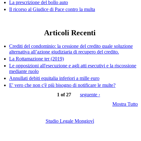
La prescrizione del bollo auto
Il ricorso al Giudice di Pace contro la multa
Articoli Recenti
Crediti del condominio: la cessione del credito quale soluzione
alternativa all’azione giudiziaria di recupero del credito.
La Rottamazione ter (2019)
Le opposizioni all'esecuzione e agli atti esecutivi e la riscossione
mediante ruolo
Annullati debiti equitalia inferiori a mille euro
E' vero che non c'è più bisogno di notificare le multe?
1 of 27
seguente ›
Mostra Tutto
Studio Legale Mongiovì