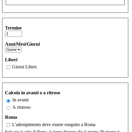
Termine
Anni/Mesi/Giorni
Liberi
Giorni Liberi
Calcola in avanti o a ritroso
In avanti
A ristroso
Roma
L'adempimento deve essere eseguito a Roma
Solo per la città di Roma, la legge dispone che il giorno 29 giugno è