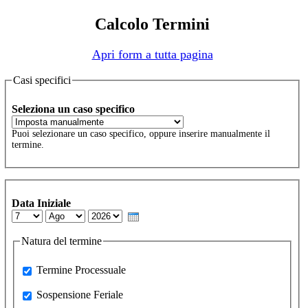
Calcolo Termini
Apri form a tutta pagina
Casi specifici
Seleziona un caso specifico
Puoi selezionare un caso specifico, oppure inserire manualmente il
termine.
Data Iniziale
Day
Month
Year
Natura del termine
Processuale
Termine Processuale
Sospensione Feriale
Sospensione Feriale