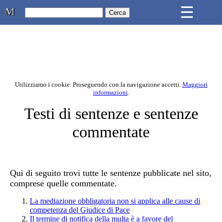
Skip to main content
☰
Studio Legale Mongiovì
Utilizziamo i cookie. Proseguendo con la navigazione accetti.
Maggiori
informazioni
.
Contenuto principale della pagina
Testi di sentenze e sentenze
commentate
Qui di seguito trovi tutte le sentenze pubblicate nel sito,
comprese quelle commentate.
La mediazione obbligatoria non si applica alle cause di
competenza del Giudice di Pace
Il termine di notifica della multa è a favore del