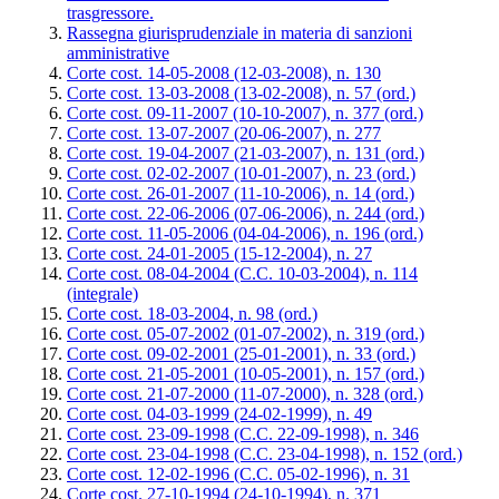
trasgressore.
Rassegna giurisprudenziale in materia di sanzioni
amministrative
Corte cost. 14-05-2008 (12-03-2008), n. 130
Corte cost. 13-03-2008 (13-02-2008), n. 57 (ord.)
Corte cost. 09-11-2007 (10-10-2007), n. 377 (ord.)
Corte cost. 13-07-2007 (20-06-2007), n. 277
Corte cost. 19-04-2007 (21-03-2007), n. 131 (ord.)
Corte cost. 02-02-2007 (10-01-2007), n. 23 (ord.)
Corte cost. 26-01-2007 (11-10-2006), n. 14 (ord.)
Corte cost. 22-06-2006 (07-06-2006), n. 244 (ord.)
Corte cost. 11-05-2006 (04-04-2006), n. 196 (ord.)
Corte cost. 24-01-2005 (15-12-2004), n. 27
Corte cost. 08-04-2004 (C.C. 10-03-2004), n. 114
(integrale)
Corte cost. 18-03-2004, n. 98 (ord.)
Corte cost. 05-07-2002 (01-07-2002), n. 319 (ord.)
Corte cost. 09-02-2001 (25-01-2001), n. 33 (ord.)
Corte cost. 21-05-2001 (10-05-2001), n. 157 (ord.)
Corte cost. 21-07-2000 (11-07-2000), n. 328 (ord.)
Corte cost. 04-03-1999 (24-02-1999), n. 49
Corte cost. 23-09-1998 (C.C. 22-09-1998), n. 346
Corte cost. 23-04-1998 (C.C. 23-04-1998), n. 152 (ord.)
Corte cost. 12-02-1996 (C.C. 05-02-1996), n. 31
Corte cost. 27-10-1994 (24-10-1994), n. 371