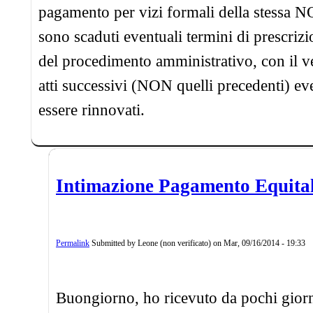
pagamento per vizi formali della stessa N
sono scaduti eventuali termini di prescri
del procedimento amministrativo, con il ve
atti successivi (NON quelli precedenti) e
essere rinnovati.
Intimazione Pagamento Equita
Permalink
Submitted by
Leone (non verificato)
on
Mar, 09/16/2014 - 19:33
Buongiorno, ho ricevuto da pochi giorn