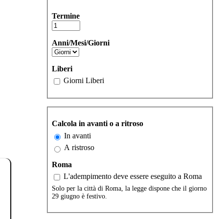
Termine
Anni/Mesi/Giorni
Liberi
Giorni Liberi
Calcola in avanti o a ritroso
In avanti
A ristroso
Roma
L'adempimento deve essere eseguito a Roma
Solo per la città di Roma, la legge dispone che il giorno
29 giugno è festivo.