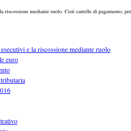
della riscossione mediante ruolo. Cioè cartelle di pagamento, pr
i esecutivi e la riscossione mediante ruolo
lle euro
ento
tributaria
2016
trativo