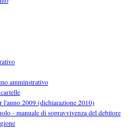
ento
rativo
ermo amminstrativo
cartelle
 l'anno 2009 (dichiarazione 2010)
uolo - manuale di sopravvivenza del debitore
egione