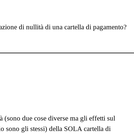
zione di nullità di una cartella di pagamento?
à (sono due cose diverse ma gli effetti sul
 sono gli stessi) della SOLA cartella di