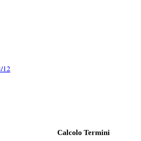
8/12
Calcolo Termini