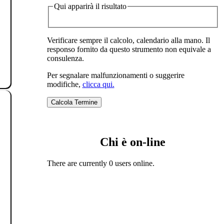
Qui apparirà il risultato
Verificare sempre il calcolo, calendario alla mano. Il
responso fornito da questo strumento non equivale a
consulenza.
Per segnalare malfunzionamenti o suggerire
modifiche,
clicca qui.
Chi è on-line
There are currently 0 users online.