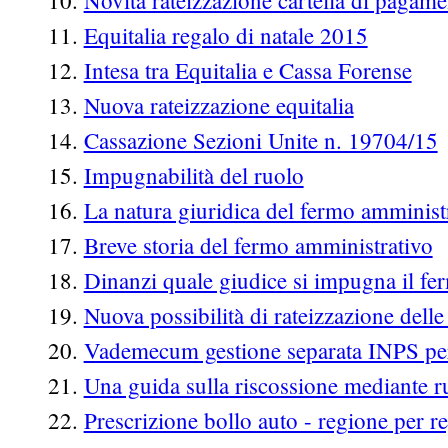
Novità rateizzazione cartella di pagam
Equitalia regalo di natale 2015
Intesa tra Equitalia e Cassa Forense
Nuova rateizzazione equitalia
Cassazione Sezioni Unite n. 19704/15
Impugnabilità del ruolo
La natura giuridica del fermo amminist
Breve storia del fermo amministrativo
Dinanzi quale giudice si impugna il f
Nuova possibilità di rateizzazione delle 
Vademecum gestione separata INPS per
Una guida sulla riscossione mediante r
Prescrizione bollo auto - regione per r