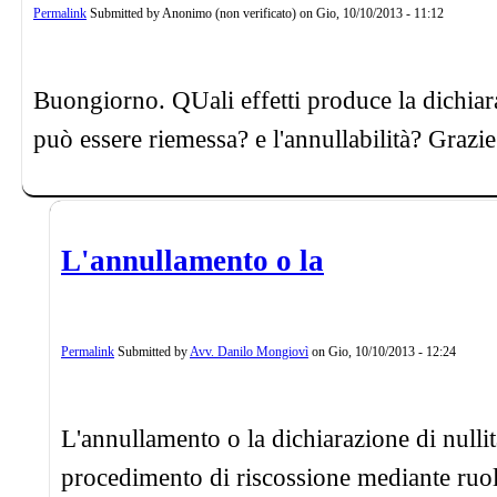
Permalink
Submitted by
Anonimo (non verificato)
on
Gio, 10/10/2013 - 11:12
Buongiorno. QUali effetti produce la dichiara
può essere riemessa? e l'annullabilità? Grazie
L'annullamento o la
Permalink
Submitted by
Avv. Danilo Mongiovì
on
Gio, 10/10/2013 - 12:24
L'annullamento o la dichiarazione di nullit
procedimento di riscossione mediante ruolo