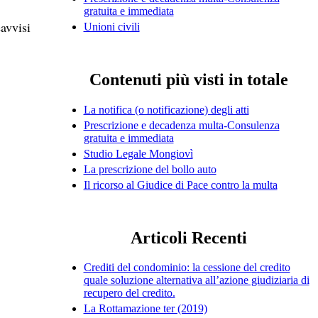
gratuita e immediata
eavvisi
Unioni civili
Contenuti più visti in totale
La notifica (o notificazione) degli atti
Prescrizione e decadenza multa-Consulenza
gratuita e immediata
Studio Legale Mongiovì
La prescrizione del bollo auto
Il ricorso al Giudice di Pace contro la multa
Articoli Recenti
Crediti del condominio: la cessione del credito
quale soluzione alternativa all’azione giudiziaria di
recupero del credito.
La Rottamazione ter (2019)