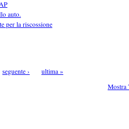
RAP
lo auto.
te per la riscossione
seguente ›
ultima »
Mostra 