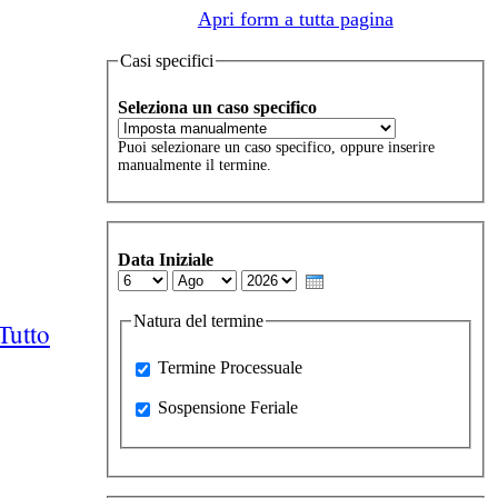
Apri form a tutta pagina
Casi specifici
Seleziona un caso specifico
Puoi selezionare un caso specifico, oppure inserire
manualmente il termine.
Data Iniziale
Day
Month
Year
Natura del termine
Tutto
Processuale
Termine Processuale
Sospensione Feriale
Sospensione Feriale