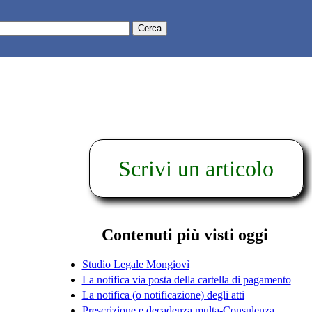
Scrivi un articolo
Contenuti più visti oggi
Studio Legale Mongiovì
La notifica via posta della cartella di pagamento
La notifica (o notificazione) degli atti
Prescrizione e decadenza multa-Consulenza