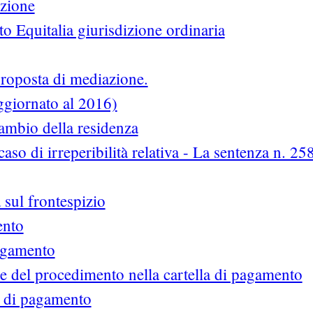
izione
 Equitalia giurisdizione ordinaria
proposta di mediazione.
aggiornato al 2016)
cambio della residenza
 caso di irreperibilità relativa - La sentenza n. 25
a sul frontespizio
ento
pagamento
e del procedimento nella cartella di pagamento
a di pagamento