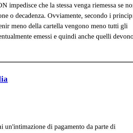
ON impedisce che la stessa venga riemessa se n
zione o decadenza. Ovviamente, secondo i princip
nir meno della cartella vengono meno tutti gli
ventualmente emessi e quindi anche quelli devon
lia
i un'intimazione di pagamento da parte di