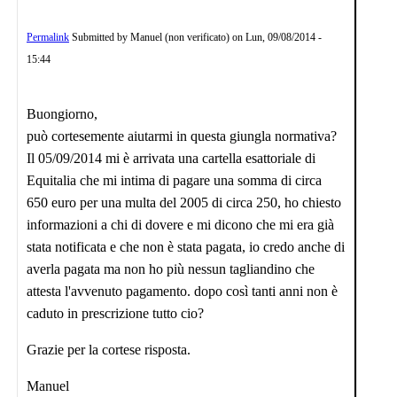
Permalink
Submitted by
Manuel (non verificato)
on
Lun, 09/08/2014 -
15:44
Buongiorno,
può cortesemente aiutarmi in questa giungla normativa?
Il 05/09/2014 mi è arrivata una cartella esattoriale di
Equitalia che mi intima di pagare una somma di circa
650 euro per una multa del 2005 di circa 250, ho chiesto
informazioni a chi di dovere e mi dicono che mi era già
stata notificata e che non è stata pagata, io credo anche di
averla pagata ma non ho più nessun tagliandino che
attesta l'avvenuto pagamento. dopo così tanti anni non è
caduto in prescrizione tutto cio?
Grazie per la cortese risposta.
Manuel