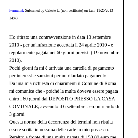
Permalink
Submitted by
Celeste L. (non verificato)
on
Lun, 11/25/2013 -
14:48
Ho ritirato una contravvenzione in data 13 settembre
2010 - per un'infrazione accertata il 24 aprile 2010 - e
regolarmente pagata nei 60 giorni previsti (il 9 novembre
2010).
Pochi giorni fa mi è arrivata una cartella di pagamento
per interessi e sanzioni per un ritardato pagamento.
Da una mia richiesta di chiarimenti il Comune di Roma
mi comunica che - poichè la multa doveva essere pagata
entro i 60 giorni dal DEPOSITO PRESSO LA CASA
COMUNALE, avvenuto il 6 settembre - ero in ritardo di
3 giorni.
Questa norma della decorrenza dei termini non risulta
essere scritta in nessuna delle carte in mio possesso.
Peraltro a fronte di una multa pagata di 150,00 euro me