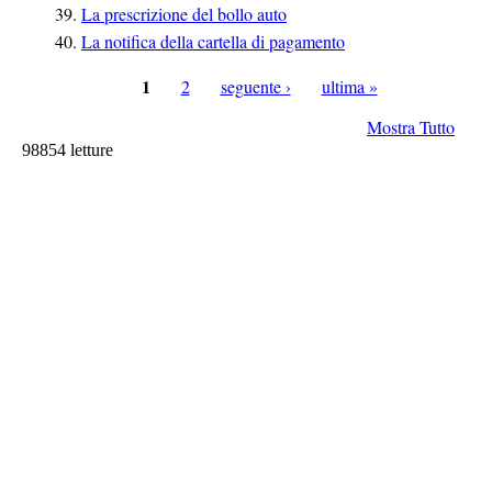
La prescrizione del bollo auto
La notifica della cartella di pagamento
1
2
seguente ›
ultima »
Pagine
Mostra Tutto
98854 letture