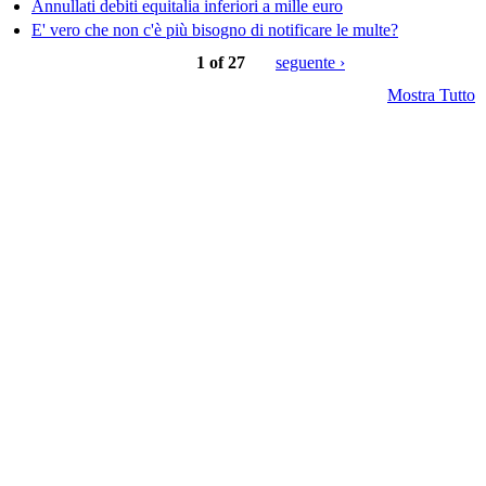
Annullati debiti equitalia inferiori a mille euro
E' vero che non c'è più bisogno di notificare le multe?
1 of 27
seguente ›
Mostra Tutto