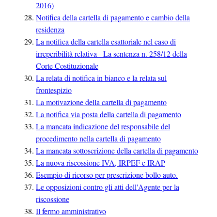
2016)
Notifica della cartella di pagamento e cambio della
residenza
La notifica della cartella esattoriale nel caso di
irreperibilità relativa - La sentenza n. 258/12 della
Corte Costituzionale
La relata di notifica in bianco e la relata sul
frontespizio
La motivazione della cartella di pagamento
La notifica via posta della cartella di pagamento
La mancata indicazione del responsabile del
procedimento nella cartella di pagamento
La mancata sottoscrizione della cartella di pagamento
La nuova riscossione IVA, IRPEF e IRAP
Esempio di ricorso per prescrizione bollo auto.
Le opposizioni contro gli atti dell'Agente per la
riscossione
Il fermo amministrativo