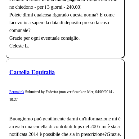
ne chiedono - per i 3 giorni - 240,00!
Potete dirmi qualcosa rigurado questa norma? E come
facevo io a sapere la data di deposito presso la casa
comunale?
Grazie per ogni eventuale consiglio.
Celeste L.
Cartella Equitalia
Permalink
Submitted by
Federica (non verificato)
on
Mer, 04/09/2014 -
10:27
Buongiorno può gentilmente darmi un'informazione mi è
arrivata una cartella di contributi Inps del 2005 mi è stata
notificata 2014 è possibile che sia in prescrizione?Grazie.