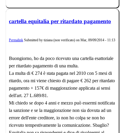
cartella equitalia per ritardato pagamento
Permalink
Submitted by
tiziana (non verificato)
on
Mar, 09/09/2014 - 11:13
Buongiorno, ho da poco ricevuto una cartella esattoriale
per ritardato pagamento di una multa.
La multa di € 274 è stata pagata nel 2010 con 5 mesi di
ritardo, ora mi viene chiesto di pagare € 262 per ritardato
pagamento + 157€ di maggiorazione applicata ai sensi
dell'art. 27 L.689/81.
Mi chiedo se dopo 4 anni e mezzo può essermi notificata
la sanzione e se la maggiorazione non sia dovuta ad un
errore dell'ente creditore, io non ho colpa se non ho
ricevuto tempestivamente la comunicazione. Sbaglio?
Equitalia non sa rispondermi e dice di rivolgermi al