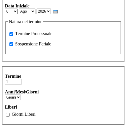
Data Iniziale
Day
Month
Year
Natura del termine
Processuale
Termine Processuale
Sospensione Feriale
Sospensione Feriale
Termine
Anni/Mesi/Giorni
Liberi
Giorni Liberi