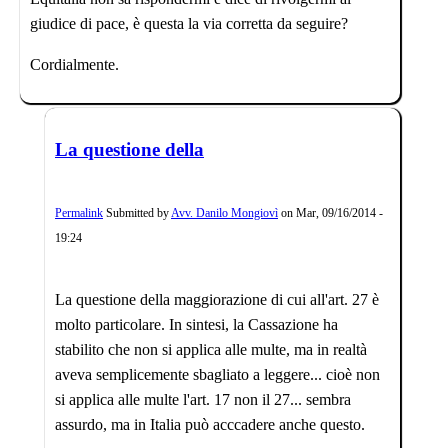
giudice di pace, è questa la via corretta da seguire?
Cordialmente.
La questione della
Permalink
Submitted by
Avv. Danilo Mongiovì
on
Mar, 09/16/2014 -
19:24
La questione della maggiorazione di cui all'art. 27 è
molto particolare. In sintesi, la Cassazione ha
stabilito che non si applica alle multe, ma in realtà
aveva semplicemente sbagliato a leggere... cioè non
si applica alle multe l'art. 17 non il 27... sembra
assurdo, ma in Italia può acccadere anche questo.