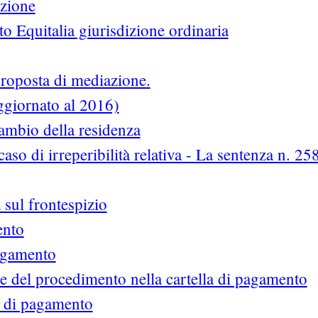
izione
 Equitalia giurisdizione ordinaria
proposta di mediazione.
aggiornato al 2016)
cambio della residenza
 caso di irreperibilità relativa - La sentenza n. 25
a sul frontespizio
ento
pagamento
e del procedimento nella cartella di pagamento
a di pagamento