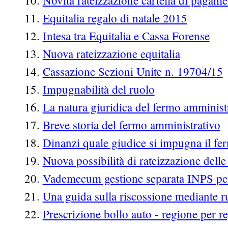
Novità rateizzazione cartella di pagam
Equitalia regalo di natale 2015
Intesa tra Equitalia e Cassa Forense
Nuova rateizzazione equitalia
Cassazione Sezioni Unite n. 19704/15
Impugnabilità del ruolo
La natura giuridica del fermo amminist
Breve storia del fermo amministrativo
Dinanzi quale giudice si impugna il f
Nuova possibilità di rateizzazione delle 
Vademecum gestione separata INPS per
Una guida sulla riscossione mediante r
Prescrizione bollo auto - regione per r