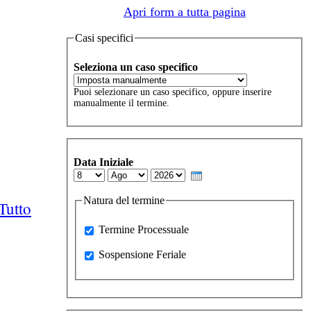
Apri form a tutta pagina
Casi specifici
Seleziona un caso specifico
Puoi selezionare un caso specifico, oppure inserire
manualmente il termine.
Data Iniziale
Day
Month
Year
Natura del termine
Tutto
Processuale
Termine Processuale
Sospensione Feriale
Sospensione Feriale