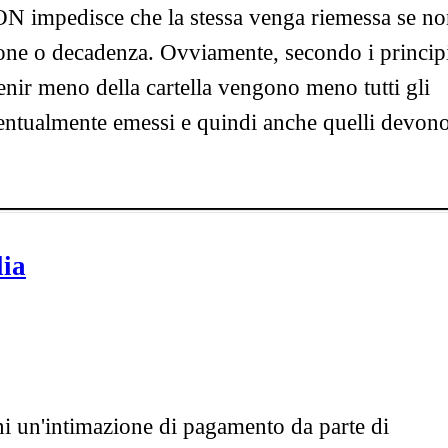
ON impedisce che la stessa venga riemessa se n
zione o decadenza. Ovviamente, secondo i princip
nir meno della cartella vengono meno tutti gli
ventualmente emessi e quindi anche quelli devon
lia
i un'intimazione di pagamento da parte di