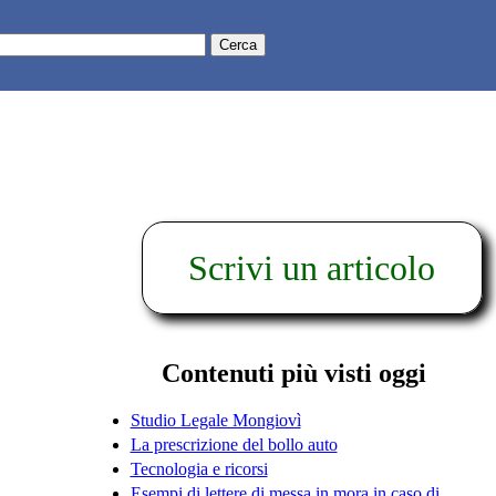
Scrivi un articolo
Contenuti più visti oggi
Studio Legale Mongiovì
La prescrizione del bollo auto
Tecnologia e ricorsi
Esempi di lettere di messa in mora in caso di