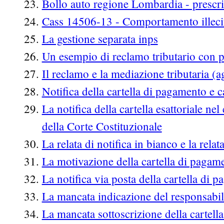
Bollo auto regione Lombardia - prescr
Cass 14506-13 - Comportamento illecito
La gestione separata inps
Un esempio di reclamo tributario con 
Il reclamo e la mediazione tributaria (
Notifica della cartella di pagamento e 
La notifica della cartella esattoriale nel
della Corte Costituzionale
La relata di notifica in bianco e la relat
La motivazione della cartella di pagam
La notifica via posta della cartella di 
La mancata indicazione del responsabil
La mancata sottoscrizione della cartell