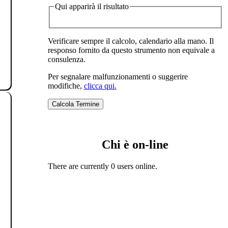
Qui apparirà il risultato
Verificare sempre il calcolo, calendario alla mano. Il
responso fornito da questo strumento non equivale a
consulenza.
Per segnalare malfunzionamenti o suggerire
modifiche,
clicca qui.
Chi è on-line
There are currently 0 users online.