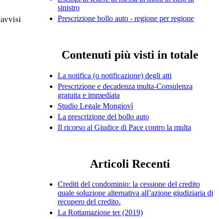
sinistro
eavvisi
Prescrizione bollo auto - regione per regione
Contenuti più visti in totale
La notifica (o notificazione) degli atti
Prescrizione e decadenza multa-Consulenza
gratuita e immediata
Studio Legale Mongiovì
La prescrizione del bollo auto
Il ricorso al Giudice di Pace contro la multa
Articoli Recenti
Crediti del condominio: la cessione del credito
quale soluzione alternativa all’azione giudiziaria di
recupero del credito.
La Rottamazione ter (2019)