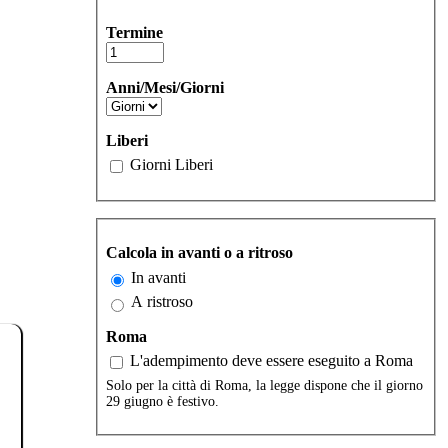
Termine
Anni/Mesi/Giorni
Liberi
Giorni Liberi
Calcola in avanti o a ritroso
In avanti
A ristroso
Roma
L'adempimento deve essere eseguito a Roma
Solo per la città di Roma, la legge dispone che il giorno
29 giugno è festivo.