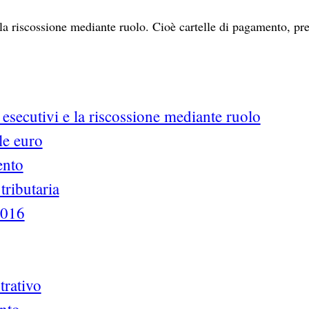
della riscossione mediante ruolo. Cioè cartelle di pagamento, pr
i esecutivi e la riscossione mediante ruolo
lle euro
ento
tributaria
2016
trativo