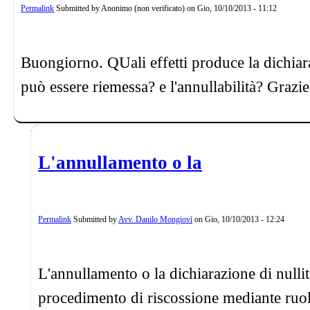
Permalink
Submitted by
Anonimo (non verificato)
on
Gio, 10/10/2013 - 11:12
Buongiorno. QUali effetti produce la dichiara
può essere riemessa? e l'annullabilità? Grazie
L'annullamento o la
Permalink
Submitted by
Avv. Danilo Mongiovì
on
Gio, 10/10/2013 - 12:24
L'annullamento o la dichiarazione di nullit
procedimento di riscossione mediante ruolo