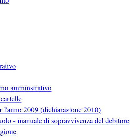
ento
rativo
ermo amminstrativo
cartelle
 l'anno 2009 (dichiarazione 2010)
uolo - manuale di sopravvivenza del debitore
egione