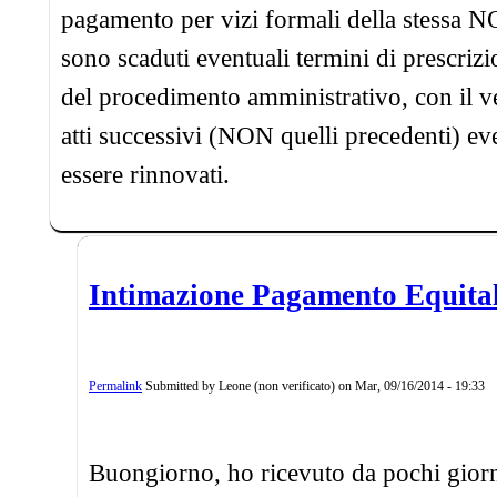
pagamento per vizi formali della stessa N
sono scaduti eventuali termini di prescri
del procedimento amministrativo, con il ve
atti successivi (NON quelli precedenti) e
essere rinnovati.
Intimazione Pagamento Equita
Permalink
Submitted by
Leone (non verificato)
on
Mar, 09/16/2014 - 19:33
Buongiorno, ho ricevuto da pochi giorn