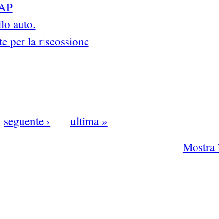
RAP
lo auto.
te per la riscossione
seguente ›
ultima »
Mostra 