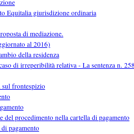
izione
 Equitalia giurisdizione ordinaria
proposta di mediazione.
aggiornato al 2016)
cambio della residenza
 caso di irreperibilità relativa - La sentenza n. 25
a sul frontespizio
ento
pagamento
e del procedimento nella cartella di pagamento
a di pagamento