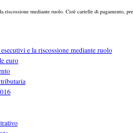
della riscossione mediante ruolo. Cioè cartelle di pagamento, pr
i esecutivi e la riscossione mediante ruolo
lle euro
ento
tributaria
2016
trativo