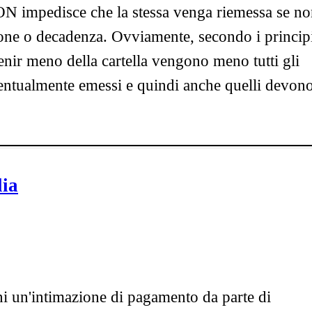
ON impedisce che la stessa venga riemessa se n
zione o decadenza. Ovviamente, secondo i princip
nir meno della cartella vengono meno tutti gli
ventualmente emessi e quindi anche quelli devon
lia
i un'intimazione di pagamento da parte di