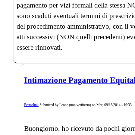
pagamento per vizi formali della stessa N
sono scaduti eventuali termini di prescri
del procedimento amministrativo, con il ve
atti successivi (NON quelli precedenti) e
essere rinnovati.
Intimazione Pagamento Equita
Permalink
Submitted by
Leone (non verificato)
on
Mar, 09/16/2014 - 19:33
Buongiorno, ho ricevuto da pochi giorn