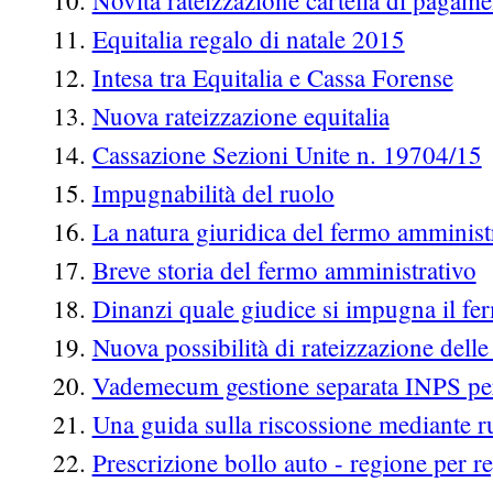
Novità rateizzazione cartella di pagam
Equitalia regalo di natale 2015
Intesa tra Equitalia e Cassa Forense
Nuova rateizzazione equitalia
Cassazione Sezioni Unite n. 19704/15
Impugnabilità del ruolo
La natura giuridica del fermo amminist
Breve storia del fermo amministrativo
Dinanzi quale giudice si impugna il f
Nuova possibilità di rateizzazione delle 
Vademecum gestione separata INPS per
Una guida sulla riscossione mediante r
Prescrizione bollo auto - regione per r