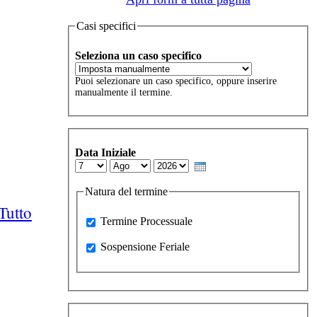
Casi specifici
Seleziona un caso specifico
Puoi selezionare un caso specifico, oppure inserire
manualmente il termine.
Data Iniziale
Day
Month
Year
Natura del termine
Tutto
Processuale
Termine Processuale
Sospensione Feriale
Sospensione Feriale