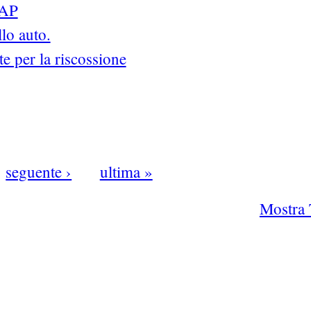
RAP
lo auto.
te per la riscossione
seguente ›
ultima »
Mostra 