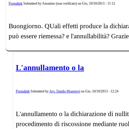
Permalink
Submitted by
Anonimo (non verificato)
on
Gio, 10/10/2013 - 11:12
Buongiorno. QUali effetti produce la dichiara
può essere riemessa? e l'annullabilità? Grazie
L'annullamento o la
Permalink
Submitted by
Avv. Danilo Mongiovì
on
Gio, 10/10/2013 - 12:24
L'annullamento o la dichiarazione di nullit
procedimento di riscossione mediante ruolo