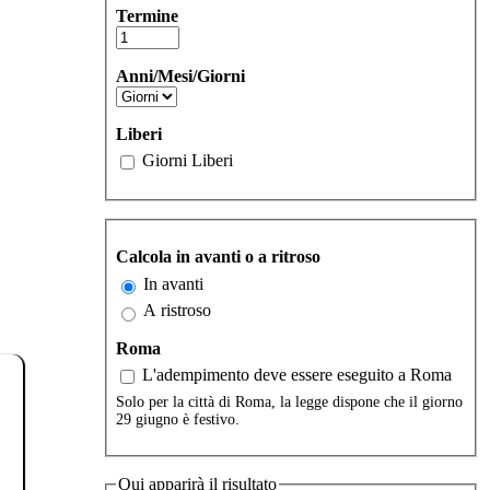
Termine
Anni/Mesi/Giorni
Liberi
Giorni Liberi
Calcola in avanti o a ritroso
In avanti
A ristroso
Roma
L'adempimento deve essere eseguito a Roma
Solo per la città di Roma, la legge dispone che il giorno
29 giugno è festivo.
Qui apparirà il risultato