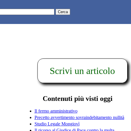
Scrivi un articolo
Contenuti più visti oggi
Il fermo amministrativo
Precetto avvertimento sovraindebitamento nullità
Studio Legale Mongiovì
Il ricorso al Giudice di Pace contro la multa