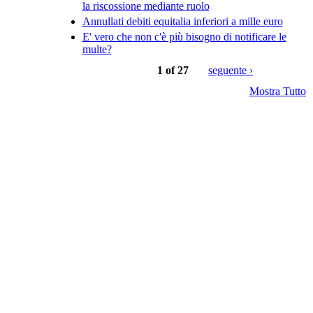
la riscossione mediante ruolo
Annullati debiti equitalia inferiori a mille euro
E' vero che non c'è più bisogno di notificare le
multe?
1 of 27
seguente ›
Mostra Tutto