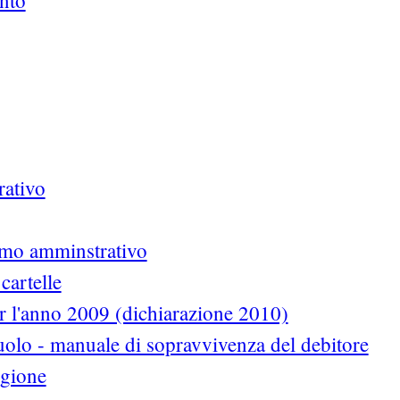
ento
rativo
ermo amminstrativo
cartelle
 l'anno 2009 (dichiarazione 2010)
uolo - manuale di sopravvivenza del debitore
egione