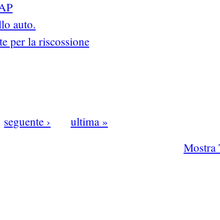
RAP
lo auto.
te per la riscossione
seguente ›
ultima »
Mostra 