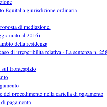
izione
 Equitalia giurisdizione ordinaria
proposta di mediazione.
aggiornato al 2016)
cambio della residenza
 caso di irreperibilità relativa - La sentenza n. 25
a sul frontespizio
ento
pagamento
e del procedimento nella cartella di pagamento
a di pagamento