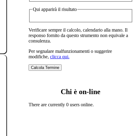
Qui apparirà il risultato
Verificare sempre il calcolo, calendario alla mano. Il
responso fornito da questo strumento non equivale a
consulenza.
Per segnalare malfunzionamenti o suggerire
modifiche,
clicca qui.
Chi è on-line
There are currently 0 users online.