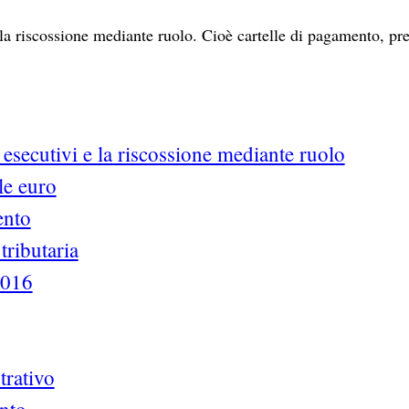
della riscossione mediante ruolo. Cioè cartelle di pagamento, pr
i esecutivi e la riscossione mediante ruolo
lle euro
ento
tributaria
2016
trativo