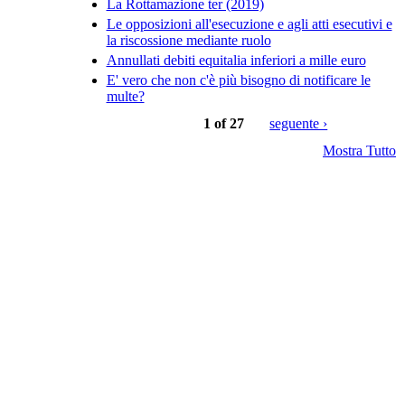
La Rottamazione ter (2019)
Le opposizioni all'esecuzione e agli atti esecutivi e
la riscossione mediante ruolo
Annullati debiti equitalia inferiori a mille euro
E' vero che non c'è più bisogno di notificare le
multe?
1 of 27
seguente ›
Mostra Tutto