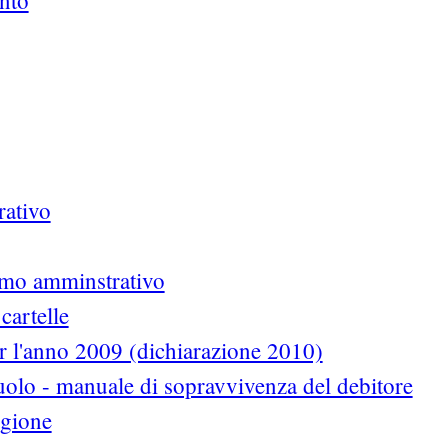
ento
rativo
ermo amminstrativo
cartelle
 l'anno 2009 (dichiarazione 2010)
uolo - manuale di sopravvivenza del debitore
egione