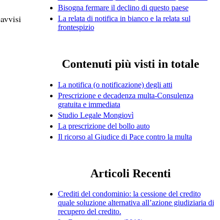
Bisogna fermare il declino di questo paese
eavvisi
La relata di notifica in bianco e la relata sul
frontespizio
Contenuti più visti in totale
La notifica (o notificazione) degli atti
Prescrizione e decadenza multa-Consulenza
gratuita e immediata
Studio Legale Mongiovì
La prescrizione del bollo auto
Il ricorso al Giudice di Pace contro la multa
Articoli Recenti
Crediti del condominio: la cessione del credito
quale soluzione alternativa all’azione giudiziaria di
recupero del credito.