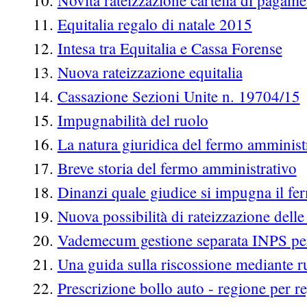
Novità rateizzazione cartella di pagam
Equitalia regalo di natale 2015
Intesa tra Equitalia e Cassa Forense
Nuova rateizzazione equitalia
Cassazione Sezioni Unite n. 19704/15
Impugnabilità del ruolo
La natura giuridica del fermo amminist
Breve storia del fermo amministrativo
Dinanzi quale giudice si impugna il f
Nuova possibilità di rateizzazione delle 
Vademecum gestione separata INPS per
Una guida sulla riscossione mediante r
Prescrizione bollo auto - regione per r