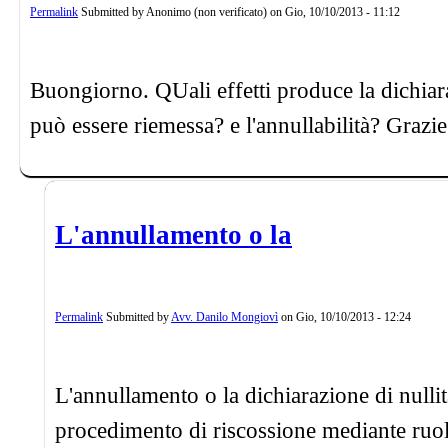
Permalink
Submitted by
Anonimo (non verificato)
on
Gio, 10/10/2013 - 11:12
Buongiorno. QUali effetti produce la dichiara
può essere riemessa? e l'annullabilità? Grazie
L'annullamento o la
Permalink
Submitted by
Avv. Danilo Mongiovì
on
Gio, 10/10/2013 - 12:24
L'annullamento o la dichiarazione di nullit
procedimento di riscossione mediante ruolo