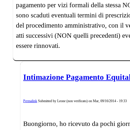
pagamento per vizi formali della stessa N
sono scaduti eventuali termini di prescri
del procedimento amministrativo, con il ve
atti successivi (NON quelli precedenti) e
essere rinnovati.
Intimazione Pagamento Equita
Permalink
Submitted by
Leone (non verificato)
on
Mar, 09/16/2014 - 19:33
Buongiorno, ho ricevuto da pochi giorn