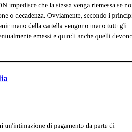
ON impedisce che la stessa venga riemessa se n
zione o decadenza. Ovviamente, secondo i princip
nir meno della cartella vengono meno tutti gli
ventualmente emessi e quindi anche quelli devon
lia
i un'intimazione di pagamento da parte di