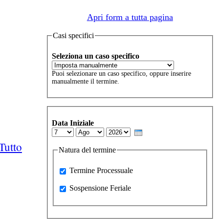
Apri form a tutta pagina
Casi specifici
Seleziona un caso specifico
Puoi selezionare un caso specifico, oppure inserire
manualmente il termine.
Data Iniziale
Day
Month
Year
Tutto
Natura del termine
Processuale
Termine Processuale
Sospensione Feriale
Sospensione Feriale